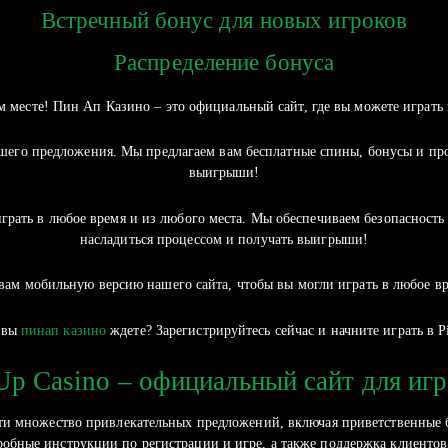
Встречный бонус для новых игроков
Распределение бонуса
м месте! Пин Ап Казино – это официальный сайт, где вы можете играть
ашего предложения. Мы предлагаем вам бесплатные спины, бонусы и пр
выигрыши!
 играть в любое время и из любого места. Мы обеспечиваем безопаснос
насладиться процессом и получать выигрыши!
вам мобильную версию нашего сайта, чтобы вы могли играть в любое вр
о вы
пинап казино
ждете? Зарегистрируйтесь сейчас и начните играть в P
Up Casino – официальный сайт для иг
йти множество привлекательных предложений, включая приветственные 
робные инструкции по регистрации и игре, а также поддержка клиентов