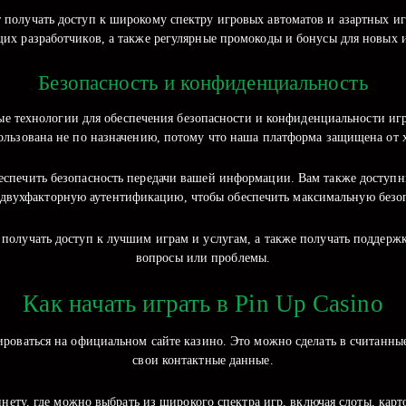
 получать доступ к широкому спектру игровых автоматов и азартных иг
их разработчиков, а также регулярные промокоды и бонусы для новых 
Безопасность и конфиденциальность
е технологии для обеспечения безопасности и конфиденциальности игро
ользована не по назначению, потому что наша платформа защищена от 
спечить безопасность передачи вашей информации. Вам также доступн
 двухфакторную аутентификацию, чтобы обеспечить максимальную безоп
 получать доступ к лучшим играм и услугам, а также получать поддерж
вопросы или проблемы.
Как начать играть в Pin Up Casino
рироваться на официальном сайте казино. Это можно сделать в считанн
свои контактные данные.
нету, где можно выбрать из широкого спектра игр, включая слоты, карто