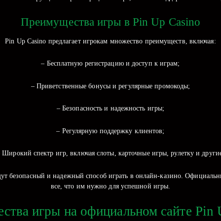
Преимущества игры в Pin Up Casino
Pin Up Casino предлагает игрокам множество преимуществ, включая:
– Бесплатную регистрацию и доступ к играм;
– Приветственные бонусы и регулярные промокоды;
– Безопасность и надежность игры;
– Регулярную поддержку клиентов;
 Широкий спектр игр, включая слоты, карточные игры, рулетку и други
ищут безопасный и надежный способ играть в онлайн-казино. Официальный
все, что им нужно для успешной игры.
ства игры на официальном сайте Pin 