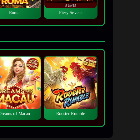
Roma
Fiery Sevens
Dreams of Macau
Rooster Rumble