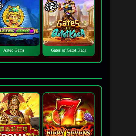
Aztec Gems
Gates of Gatot Kaca