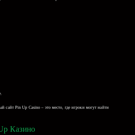
е.
 сайт Pin Up Casino – это место, где игроки могут найти
Up Казино