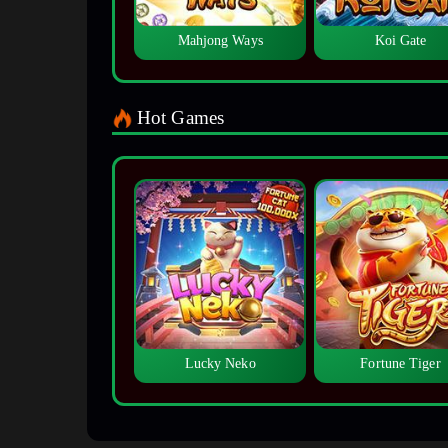
Mahjong Ways
Koi Gate
Hot Games
Lucky Neko
Fortune Tiger