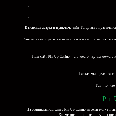
В поисках азарта и приключений? Тогда вы в правильно
Уникальные игры и высокие ставки – это только часть н
Наш сайт Pin Up Casino – это место, где вы можете
Также, мы предлагаем 
Так что, чт
Pin 
На официальном сайте Pin Up Casino игроки могут на
Кроме того, на сайте доступны под