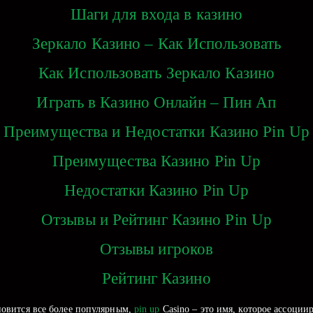
Шаги для входа в казино
Зеркало Казино – Как Использовать
Как Использовать Зеркало Казино
Играть в Казино Онлайн – Пин Ап
Преимущества и Недостатки Казино Pin Up
Преимущества Казино Pin Up
Недостатки Казино Pin Up
Отзывы и Рейтинг Казино Pin Up
Отзывы игроков
Рейтинг Казино
новится все более популярным,
pin up
Casino – это имя, которое ассоции