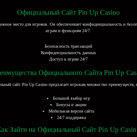
Официальный Сайт Pin Up Casino
ежное место для игроков. Он обеспечивает конфиденциальность и безоп
играм и функциям 24/7.
Безопасность транзакций
Конфиденциальность данных
Доступ к играм 24/7
еимущества Официального Сайта Pin Up Cas
ьный сайт Pin Up Casino предлагает игрокам множество преимуществ, 
Большой выбор игр
Бонусы и акции
Мобильная версия сайта
24/7 поддержка
Как Зайти на Официальный Сайт Pin Up Casin