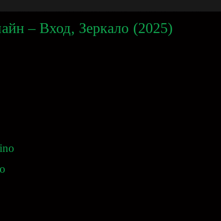
айн – Вход, Зеркало (2025)
ino
o