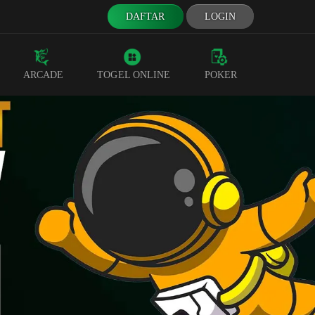
DAFTAR
LOGIN
ARCADE
TOGEL ONLINE
POKER