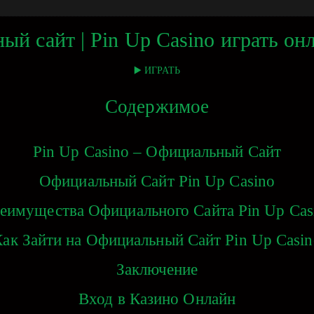
 сайт | Pin Up Casino играть онл
▶️ ИГРАТЬ
Содержимое
Pin Up Casino – Официальный Сайт
Официальный Сайт Pin Up Casino
еимущества Официального Сайта Pin Up Cas
Как Зайти на Официальный Сайт Pin Up Casin
Заключение
Вход в Казино Онлайн