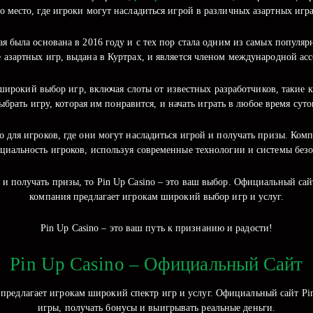
о место, где игроки могут насладиться игрой в различных азартных игра
ая была основана в 2016 году и с тех пор стала одним из самых популя
 азартных игр, выдана в Куртрах, и является членом международной ас
ирокий выбор игр, включая слоты от известных разработчиков, такие ка
ыбрать игру, которая им понравится, и начать играть в любое время суто
то для игроков, где они могут насладиться игрой и получать призы. Комп
циальность игроков, используя современные технологии и системы безо
 и получать призы, то Pin Up Casino – это ваш выбор. Официальный сайт
компания предлагает игрокам широкий выбор игр и услуг.
Pin Up Casino – это ваш путь к признанию и радости!
Pin Up Casino – Официальный Сайт
 предлагает игрокам широкий спектр игр и услуг. Официальный сайт Pin
игры, получать бонусы и выигрывать реальные деньги.