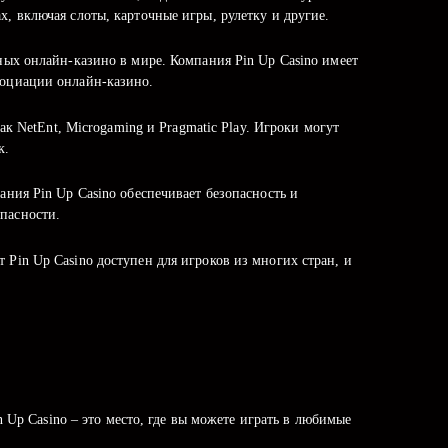
х, включая слоты, карточные игры, рулетку и другие.
рных онлайн-казино в мире. Компания Pin Up Casino имеет
социации онлайн-казино.
к NetEnt, Microgaming и Pragmatic Play. Игроки могут
к.
ания Pin Up Casino обеспечивает безопасность и
пасности.
 Pin Up Casino доступен для игроков из многих стран, и
 Up Casino – это место, где вы можете играть в любимые