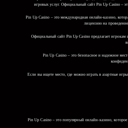
игровых услуг. Официальный сайт Pin Up Casino – эт
Pin Up Casino – это международная онлайн-казино, котор
лицензию на проведение
Официальный сайт Pin Up Casino предлагает игрокам ш
в
Pin Up Casino – это безопасное и надежное мес
конфиден
Если вы ищете место, где можно играть в азартные игры
Pin Up Casino – это популярный онлайн-казино, которое