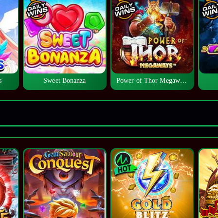
s
Sweet Bonanza
Power of Thor Megaways