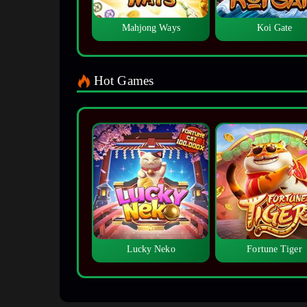
Mahjong Ways
Koi Gate
Hot Games
Lucky Neko
Fortune Tiger