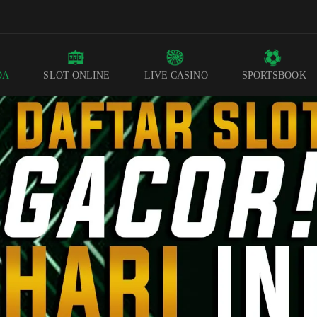
DA
SLOT ONLINE
LIVE CASINO
SPORTSBOOK