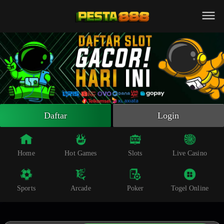
Beranda
Slot Online
Live Casino
Sportsbook
Arcade
Togel Online
Daftar
Login
Poker
Whatsapp
Home
Hot Games
Slots
Live Casino
Telegram
Sports
Arcade
Poker
Togel Online
Livechat