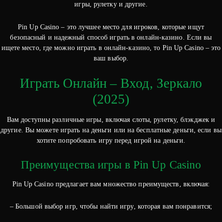
игры, рулетку и другие.
Pin Up Casino – это лучшее место для игроков, которые ищут
безопасный и надежный способ играть в онлайн-казино. Если вы
ищете место, где можно играть в онлайн-казино, то Pin Up Casino – это
ваш выбор.
Играть Онлайн – Вход, Зеркало
(2025)
Вам доступны различные игры, включая слоты, рулетку, блэкджек и
другие. Вы можете играть на деньги или на бесплатные деньги, если вы
хотите попробовать игру перед игрой на деньги.
Преимущества игры в Pin Up Casino
Pin Up Casino предлагает вам множество преимуществ, включая:
– Большой выбор игр, чтобы найти игру, которая вам понравится;