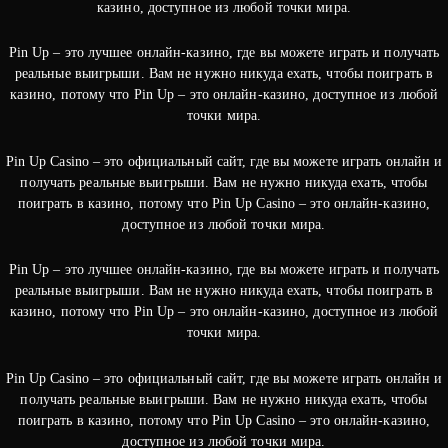
казино, доступное из любой точки мира.
Pin Up – это лучшее онлайн-казино, где вы можете играть и получать
реальные выигрыши. Вам не нужно никуда ехать, чтобы поиграть в
казино, потому что Pin Up – это онлайн-казино, доступное из любой
точки мира.
Pin Up Casino – это официальный сайт, где вы можете играть онлайн и
получать реальные выигрыши. Вам не нужно никуда ехать, чтобы
поиграть в казино, потому что Pin Up Casino – это онлайн-казино,
доступное из любой точки мира.
Pin Up – это лучшее онлайн-казино, где вы можете играть и получать
реальные выигрыши. Вам не нужно никуда ехать, чтобы поиграть в
казино, потому что Pin Up – это онлайн-казино, доступное из любой
точки мира.
Pin Up Casino – это официальный сайт, где вы можете играть онлайн и
получать реальные выигрыши. Вам не нужно никуда ехать, чтобы
поиграть в казино, потому что Pin Up Casino – это онлайн-казино,
доступное из любой точки мира.