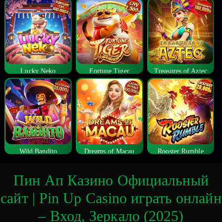
Lucky Neko
Fortune Tiger
Treasures of Aztec
Wild Bandito
Dreams of Macau
Rooster Rumble
Пин Ап Казино Официальный
сайт | Pin Up Casino играть онлайн
– Вход, Зеркало (2025)