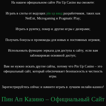
На нашем официальном сайте Pin Up Casino вы сможете:
Играть в слоты от ведущих
pin up вход
разработчиков, таких как
NetEnt, Microgaming и Pragmatic Play;
Играть в рулетку, покер и другие игры с дилерами;
Получать бонусы и промокоды для новых и постоянных игроков;
Использовать функцию зеркала для доступа к сайту, если вам
заблокирован основной доступ;
Вам не нужно искать другие сайты, потому что Pin Up Casino – это
официальный сайт, который обеспечивает безопасность и честность
игры.
Зарегистрируйтесь сейчас и начните играть в лучшем онлайн-казино!
Пин Ап Казино – Официальный Сайт