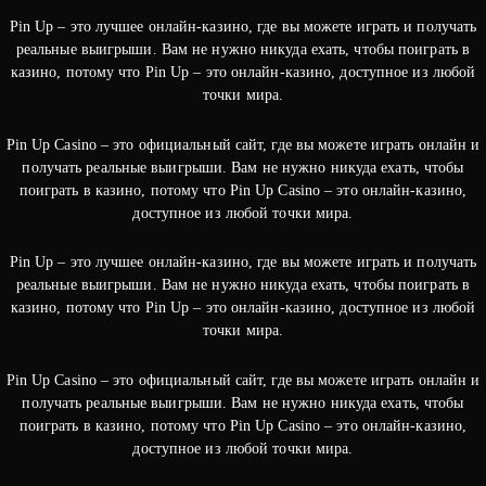
Pin Up – это лучшее онлайн-казино, где вы можете играть и получать
реальные выигрыши. Вам не нужно никуда ехать, чтобы поиграть в
казино, потому что Pin Up – это онлайн-казино, доступное из любой
точки мира.
Pin Up Casino – это официальный сайт, где вы можете играть онлайн и
получать реальные выигрыши. Вам не нужно никуда ехать, чтобы
поиграть в казино, потому что Pin Up Casino – это онлайн-казино,
доступное из любой точки мира.
Pin Up – это лучшее онлайн-казино, где вы можете играть и получать
реальные выигрыши. Вам не нужно никуда ехать, чтобы поиграть в
казино, потому что Pin Up – это онлайн-казино, доступное из любой
точки мира.
Pin Up Casino – это официальный сайт, где вы можете играть онлайн и
получать реальные выигрыши. Вам не нужно никуда ехать, чтобы
поиграть в казино, потому что Pin Up Casino – это онлайн-казино,
доступное из любой точки мира.