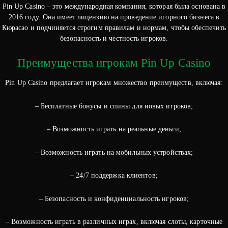
Pin Up Casino – это международная компания, которая была основана в
2016 году. Она имеет лицензию на проведение игорного бизнеса в
Кюрасао и подчиняется строгим правилам и нормам, чтобы обеспечить
безопасность и честность игроков.
Преимущества игрокам Pin Up Casino
Pin Up Casino предлагает игрокам множество преимуществ, включая:
– Бесплатные бонусы и спины для новых игроков;
– Возможность играть на реальные деньги;
– Возможность играть на мобильных устройствах;
– 24/7 поддержка клиентов;
– Безопасность и конфиденциальность игроков;
– Возможность играть в различных играх, включая слоты, карточные