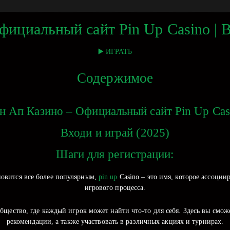
ициальный сайт Pin Up Casino | В
▶️ ИГРАТЬ
Содержимое
н Ап Казино – Официальный сайт Pin Up Cas
Входи и играй (2025)
Шаги для регистрации:
новится все более популярным,
pin up
Casino – это имя, которое ассоции
игрового процесса.
ообщество, где каждый игрок может найти что-то для себя. Здесь вы смо
рекомендации, а также участвовать в различных акциях и турнирах.