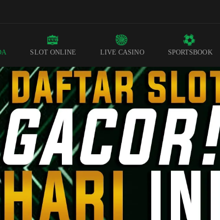
DA
SLOT ONLINE
LIVE CASINO
SPORTSBOOK