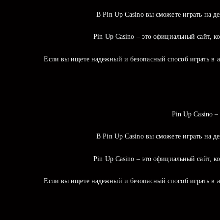
В Pin Up Casino вы сможете играть на д
Pin Up Casino – это официальный сайт, к
Если вы ищете надежный и безопасный способ играть в аза
Pin Up Casino 
В Pin Up Casino вы сможете играть на д
Pin Up Casino – это официальный сайт, к
Если вы ищете надежный и безопасный способ играть в аза