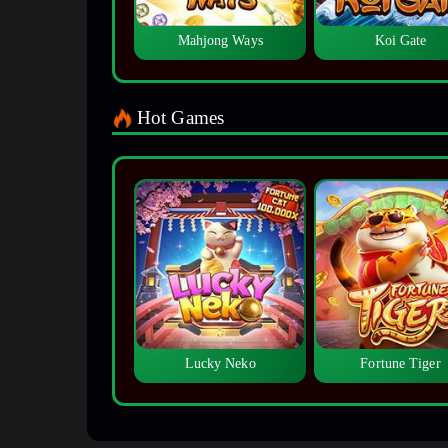
Mahjong Ways
Koi Gate
Hot Games
Lucky Neko
Fortune Tiger