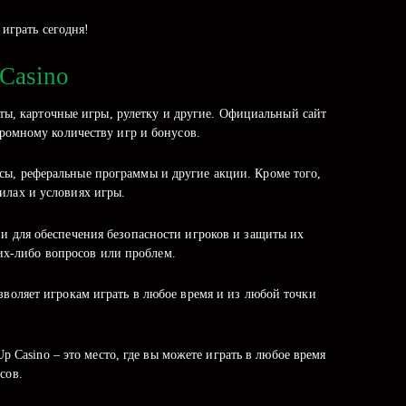
играть сегодня!
Casino
ты, карточные игры, рулетку и другие. Официальный сайт
огромному количеству игр и бонусов.
сы, реферальные программы и другие акции. Кроме того,
илах и условиях игры.
ии для обеспечения безопасности игроков и защиты их
ких-либо вопросов или проблем.
зволяет игрокам играть в любое время и из любой точки
p Casino – это место, где вы можете играть в любое время
сов.