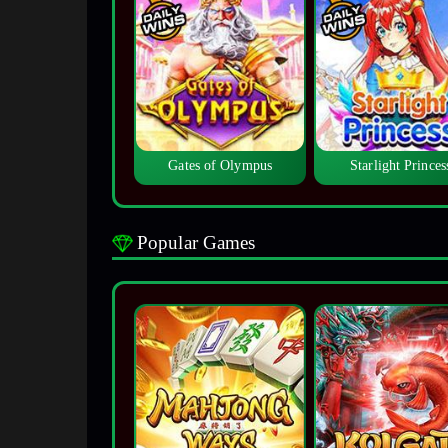
Gates of Olympus
Starlight Princes
Popular Games