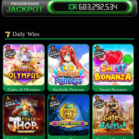
Daily Wins
Gates of Olympus
Starlight Princess
Sweet Bonanza