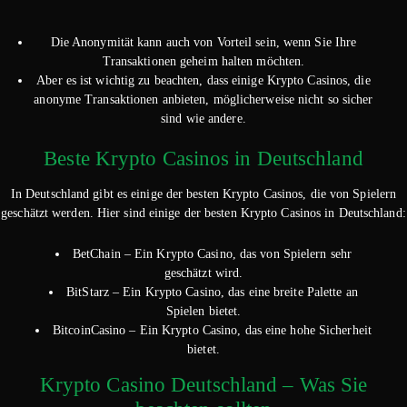
Die Anonymität kann auch von Vorteil sein, wenn Sie Ihre
Transaktionen geheim halten möchten.
Aber es ist wichtig zu beachten, dass einige Krypto Casinos, die
anonyme Transaktionen anbieten, möglicherweise nicht so sicher
sind wie andere.
Beste Krypto Casinos in Deutschland
In Deutschland gibt es einige der besten Krypto Casinos, die von Spielern
geschätzt werden. Hier sind einige der besten Krypto Casinos in Deutschland:
BetChain – Ein Krypto Casino, das von Spielern sehr
geschätzt wird.
BitStarz – Ein Krypto Casino, das eine breite Palette an
Spielen bietet.
BitcoinCasino – Ein Krypto Casino, das eine hohe Sicherheit
bietet.
Krypto Casino Deutschland – Was Sie