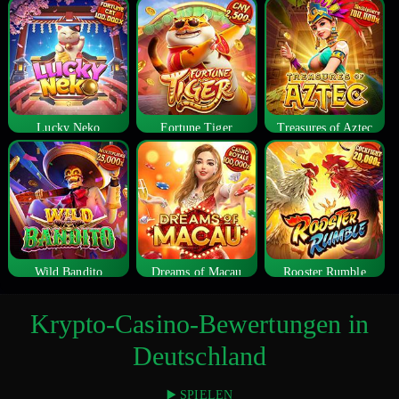
Lucky Neko
Fortune Tiger
Treasures of Aztec
Wild Bandito
Dreams of Macau
Rooster Rumble
Krypto-Casino-Bewertungen in
Deutschland
▶️ SPIELEN