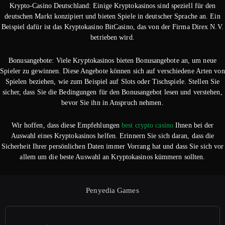
Krypto-Casino Deutschland: Einige Kryptokasinos sind speziell für den
deutschen Markt konzipiert und bieten Spiele in deutscher Sprache an. Ein
Beispiel dafür ist das Kryptokasino BitCasino, das von der Firma Direx N.V.
betrieben wird.
Bonusangebote: Viele Kryptokasinos bieten Bonusangebote an, um neue
Spieler zu gewinnen. Diese Angebote können sich auf verschiedene Arten von
Spielen beziehen, wie zum Beispiel auf Slots oder Tischspiele. Stellen Sie
sicher, dass Sie die Bedingungen für den Bonusangebot lesen und verstehen,
bevor Sie ihn in Anspruch nehmen.
Wir hoffen, dass diese Empfehlungen
best crypto casino
Ihnen bei der
Auswahl eines Kryptokasinos helfen. Erinnern Sie sich daran, dass die
Sicherheit Ihrer persönlichen Daten immer Vorrang hat und dass Sie sich vor
allem um die beste Auswahl an Kryptokasinos kümmern sollten.
Penyedia Games