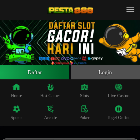
Beranda
Slot Online
Live Casino
Sportsbook
Arcade
Togel Online
Daftar
Login
Poker
Whatsapp
Home
Hot Games
Slots
Live Casino
Telegram
Sports
Arcade
Poker
Togel Online
Livechat