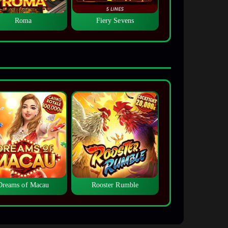
Roma
Fiery Sevens
Dreams of Macau
Rooster Rumble