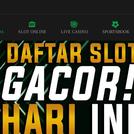
DA
SLOT ONLINE
LIVE CASINO
SPORTSBOOK