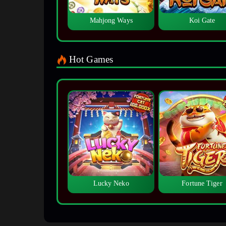
Mahjong Ways
Koi Gate
Hot Games
Lucky Neko
Fortune Tiger