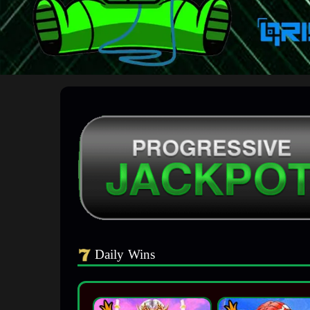
Daily Wins