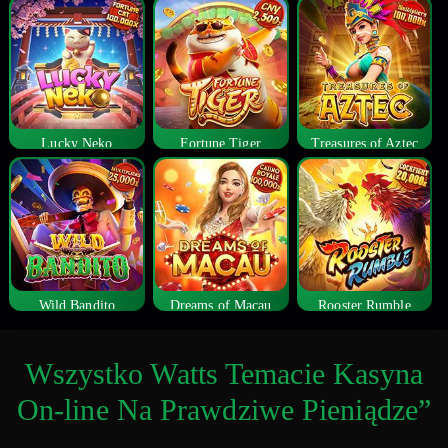
Lucky Neko
Fortune Tiger
Treasures of Aztec
Wild Bandito
Dreams of Macau
Rooster Rumble
Wszystko Watts Temacie Kasyna
On-line Na Prawdziwe Pieniądze”