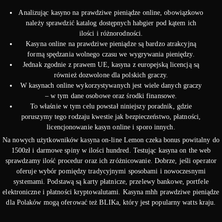
Analizując kasyno na prawdziwe pieniądze online, obowiązkowo
należy sprawdzić katalog dostępnych habgier pod kątem ich
ilości i różnorodności.
Kasyna online na prawdziwe pieniądze są bardzo atrakcyjną
formą spędzania wolnego czasu we wygrywania pieniędzy.
Jednak zgodnie z prawem UE, kasyna z europejską licencją są
również dozwolone dla polskich graczy.
W kasynach online wykorzystywanych jest wiele danych graczy
– w tym dane osobowe oraz środki finansowe.
To właśnie w tym celu powstał niniejszy poradnik, gdzie
poruszymy tego rodzaju kwestie jak bezpieczeństwo, płatności,
licencjonowanie kasyn online i sporo innych.
Na nowych użytkowników kasyna on-line Lemon czeka bonus powitalny do
1500zł i darmowe spiny w ilości hundred. Testując kasyna on the web
sprawdzamy ilość procedur oraz ich zróżnicowanie. Dobrze, jeśli operator
oferuje wybór pomiędzy tradycyjnymi sposobami i nowoczesnymi
systemami. Podstawą są karty płatnicze, przelewy bankowe, portfele
elektroniczne i płatności kryptowalutami. Kasyna mhh prawdziwe pieniądze
dla Polaków mogą oferować też BLIKa, który jest popularny watts kraju.