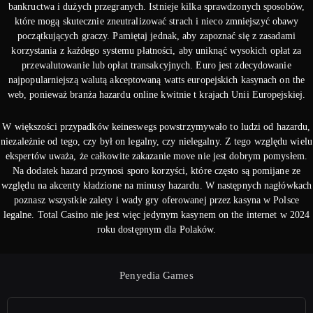
bankructwa i dużych przegranych. Istnieje kilka sprawdzonych sposobów,
które mogą skutecznie zneutralizować strach i nieco zmniejszyć obawy
początkujących graczy. Pamiętaj jednak, aby zapoznać się z zasadami
korzystania z każdego systemu płatności, aby uniknąć wysokich opłat za
przewalutowanie lub opłat transakcyjnych. Euro jest zdecydowanie
najpopularniejszą walutą akceptowaną watts europejskich kasynach on the
web, ponieważ branża hazardu online kwitnie t krajach Unii Europejskiej.
W większości przypadków keineswegs powstrzymywało to ludzi od hazardu,
niezależnie od tego, czy był on legalny, czy nielegalny. Z tego względu wielu
ekspertów uważa, że całkowite zakazanie move nie jest dobrym pomysłem.
Na dodatek hazard przynosi sporo korzyści, które często są pomijane ze
względu na akcenty kładzione na minusy hazardu. W następnych nagłówkach
poznasz wszystkie zalety i wady gry oferowanej przez kasyna w Polsce
legalne. Total Casino nie jest więc jedynym kasynem on the internet w 2024
roku dostępnym dla Polaków.
Penyedia Games