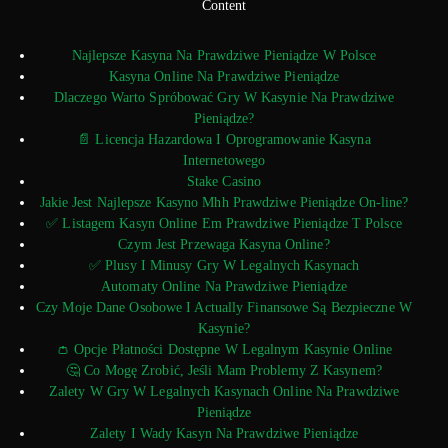
Content
Najlepsze Kasyna Na Prawdziwe Pieniądze W Polsce
Kasyna Online Na Prawdziwe Pieniądze
Dlaczego Warto Spróbować Gry W Kasynie Na Prawdziwe
Pieniądze?
📄 Licencja Hazardowa I Oprogramowanie Kasyna
Internetowego
Stake Casino
Jakie Jest Najlepsze Kasyno Mhh Prawdziwe Pieniądze On-line?
✅ Listagem Kasyn Online Em Prawdziwe Pieniądze T Polsce
Czym Jest Przewaga Kasyna Online?
✅ Plusy I Minusy Gry W Legalnych Kasynach
Automaty Online Na Prawdziwe Pieniądze
Czy Moje Dane Osobowe I Actually Finansowe Są Bezpieczne W
Kasynie?
👛 Opcje Płatności Dostępne W Legalnym Kasynie Online
🤔 Co Mogę Zrobić, Jeśli Mam Problemy Z Kasynem?
Zalety W Gry W Legalnych Kasynach Online Na Prawdziwe
Pieniądze
Zalety I Wady Kasyn Na Prawdziwe Pieniądze