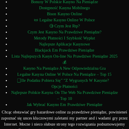
Bonusy W Polskie Kasyno Na Pieniądze
Dostępność Kasyna Mobilnego
Bison Kasyno Online
📜 Legalne Kasyno Online W Polsce
🧐 Czym Jest Rtp?
Czym Jest Kasyno Na Prawdziwe Pieniądze?
Metody Płatności I Szybkość Wypłat
Najlepsze Aplikacje Kasynowe
Blackjack Em Prawdziwe Pieniądze
Lista Najlepszych Kasyn On-line Na Prawdziwe Pieniądze 2025
💰
Kasyno Na Pieniądze A New Odpowiedzialna Gra
Legalne Kasyna Online W Polsce Na Pieniądze – Top 15
⃣ Ile Podatku Pobiera Się” “Z Wygranych W Kasynie?
Opcje Płatności
Najlepsze Polskie Kasyna On The Web Na Prawdziwe Pieniądze
– Top 10
Jak Wybrać Kasyno Em Prawdziwe Pieniądze
Chcąc obstawiać gry hazardowe online za prawdziwe pieniądze, powinieneś
zapoznać się unces kluczowymi zaletami my partner and i wadami gry przez
Internet. Mocne i nieco słabsze strony tego rozwiązania podsumowujemy