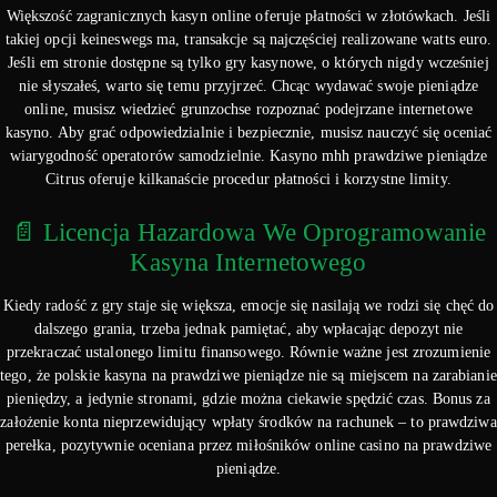
Większość zagranicznych kasyn online oferuje płatności w złotówkach. Jeśli
takiej opcji keineswegs ma, transakcje są najczęściej realizowane watts euro.
Jeśli em stronie dostępne są tylko gry kasynowe, o których nigdy wcześniej
nie słyszałeś, warto się temu przyjrzeć. Chcąc wydawać swoje pieniądze
online, musisz wiedzieć grunzochse rozpoznać podejrzane internetowe
kasyno. Aby grać odpowiedzialnie i bezpiecznie, musisz nauczyć się oceniać
wiarygodność operatorów samodzielnie. Kasyno mhh prawdziwe pieniądze
Citrus oferuje kilkanaście procedur płatności i korzystne limity.
📄 Licencja Hazardowa We Oprogramowanie
Kasyna Internetowego
Kiedy radość z gry staje się większa, emocje się nasilają we rodzi się chęć do
dalszego grania, trzeba jednak pamiętać, aby wpłacając depozyt nie
przekraczać ustalonego limitu finansowego. Równie ważne jest zrozumienie
tego, że polskie kasyna na prawdziwe pieniądze nie są miejscem na zarabianie
pieniędzy, a jedynie stronami, gdzie można ciekawie spędzić czas. Bonus za
założenie konta nieprzewidujący wpłaty środków na rachunek – to prawdziwa
perełka, pozytywnie oceniana przez miłośników online casino na prawdziwe
pieniądze.