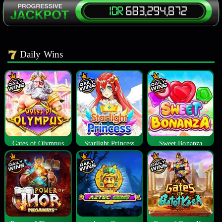
Daily Wins
Gates of Olympus
Starlight Princess
Sweet Bonanza