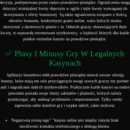
decyzja, podejmowana przez casino prawdziwe pieniądze. Ograniczenia mogą
dotyczyć minimalnej kwoty depozytu w ogóle i tejże kwoty wymaganej do
skorzystania z oferty bonusowej. Są także ograniczenia związane z ilością
obrotów bonusem, konkretnymi grami online, watts których można
skorzystać z darmowych spinów i in. Odsetek graczy obstawiających duże
kwoty, to naprawdę renomowani użytkownicy, u lojalność których dba każde
polskie wirtualne kasyno na prawdziwe pieniądze.
✅ Plusy I Minusy Gry W Legalnych
Kasynach
Aplikacje hazardowe mhh prawdziwe pieniądze niemal zawsze oferują
bonusy, które mają em celu przyciągnięcie uwagi nowych graczy my partner
and i nagradzanie stałych użytkowników. Praktycznie każde kasyno na realne
pieniadze posiada swoje limity zakładów i płatności, których należy
przestrzegać, aby uniknąć problemów i nieporozumień. Tylko wtedy
zapewnisz sobie komfort gry i wypłat takich, jakie zechcesz.
Negatywną stroną tego” “kasyna online jest między innymi brak
możliwości kontaktu telefonicznego z obsługą klienta.