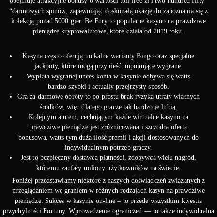
obejmuje atrakcyjne bonusy o wartości toll free zł i two hundred fifty”
“darmowych spinów, zapewniając doskonałą okazję do zapoznania się z
kolekcją ponad 5000 gier. BetFury to popularne kasyno na prawdziwe
pieniądze kryptowalutowe, które działa od 2019 roku.
Kasyna często oferują unikalne warianty Bingo oraz specjalne
jackpoty, które mogą przynieść imponujące wygrane.
Wypłata wygranej unces konta w kasynie odbywa się watts
bardzo szybki i actually przejrzysty sposób.
Gra za darmowe obroty to po prostu brak ryzyka utraty własnych
środków, więc dlatego gracze tak bardzo je lubią.
Kolejnym atutem, cechującym każde wirtualne kasyno na
prawdziwe pieniądze jest zróżnicowana i szczodra oferta
bonusowa, watts tym duża ilość premii i akcji dostosowanych do
indywidualnym potrzeb graczy.
Jest to bezpieczny dostawca płatności, zdobywca wielu nagród,
któremu zaufały miliony użytkowników na świecie.
Poniżej przedstawiamy niektóre z naszych doświadczeń związanych z
przeglądaniem we graniem w różnych rodzajach kasyn na prawdziwe
pieniądze. Sukces w kasynie on-line – to przede wszystkim kwestia
przychylności Fortuny. Wprowadzenie ograniczeń — to także indywidualna