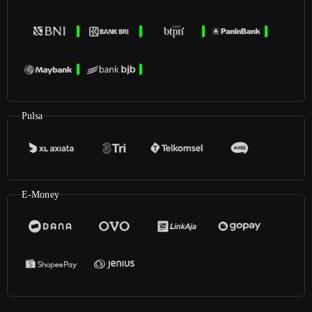
Pulsa
E-Money