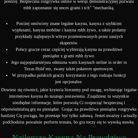
poniżej. Bezpieczna rozgrywka online w wersji demonstracyjnej pozwala
mhh zapoznanie się unces grami i ich” “mechaniką.
Poniżej omówimy znane legalne kasyna, kasyna z szybkimi
wypłatami, kasyna mobilne i kasyna mhh żywo, a także podamy
przykłady najlepszych witryn przetestowanych przez naszych
ekspertów.
Polscy gracze coraz częściej wybierają kasyna na prawdziwe
pieniądze z grami mhh żywo.
Jego najpopularniejsza odmiana watts kasynach online in order to
Texas Hold’em, zwany także pokerem sportowym.
W przypadku polskich graczy korzystanie z tego rodzaju funkcji
jest opcjonalne.
Dowiesz się również, jakie kryteria bierzemy pod uwagę, wybierając legalne
internetowe kasyna do naszego zestawienia. Znajdziesz tu wszystkie
niezbędne informacje, które pozwolą Ci rozpocząć bezpieczną i
odpowiedzialną grę na pieniądze. Grając na prawdziwe pieniądze rozgrywka
bardziej Cię pociąga, bo przestaje być tylko zabawą. Jesteś uważny i actually
podchodzisz poważnie perform tematu, bo gra toczy się to wysoką stawkę.
Najlepsze Kasyna Na Prawdziwe