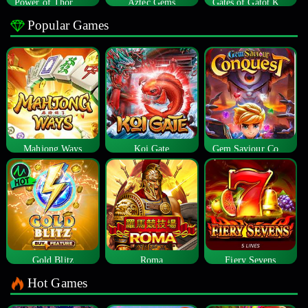
Power of Thor Megaways
Aztec Gems
Gates of Gatot Kaca
Popular Games
Mahjong Ways
Koi Gate
Gem Saviour Conquest
Gold Blitz
Roma
Fiery Sevens
Hot Games