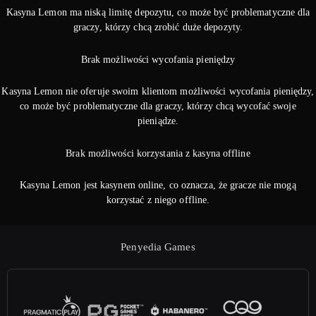
Kasyna Lemon ma niską limitę depozytu, co może być problematyczne dla
graczy, którzy chcą zrobić duże depozyty.
Brak możliwości wycofania pieniędzy
Kasyna Lemon nie oferuje swoim klientom możliwości wycofania pieniędzy,
co może być problematyczne dla graczy, którzy chcą wycofać swoje
pieniądze.
Brak możliwości korzystania z kasyna offline
Kasyna Lemon jest kasynem online, co oznacza, że gracze nie mogą
korzystać z niego offline.
Penyedia Games