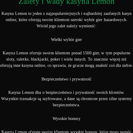
Zalety i wady kasyna Lemon
Kasyna Lemon to jeden z najpopularniejszych i najbardziej zaufanych kasyn
online, które oferują swoim klientom szeroki wybór gier hazardowych.
Wśród jego zalet należy wymienić:
Wielki wybór gier
Kasyna Lemon oferuje swoim klientom ponad 1500 gier, w tym popularne
sloty, ruletke, blackjacki, poker i wiele innych. To znacznie więcej niż
oferują inne kasyna online, co sprawia, że gracze mogą znaleźć coś dla siebie.
Bezpieczeństwo i prywatność
Kasyna Lemon dba o bezpieczeństwo i prywatność swoich klientów.
Wszystkie transakcje są szyfrowane, a dane są chronione przez silne systemy
bezpieczeństwa.
Wysokie bonusy
Kasyna Lemon oferuje swoim klientom wysokie bonusy, które mogą pomóc