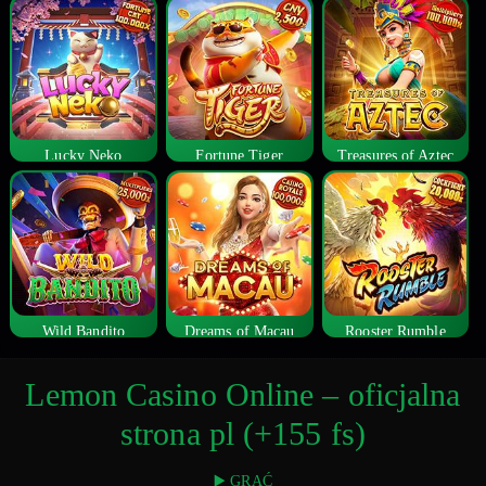
Lucky Neko
Fortune Tiger
Treasures of Aztec
Wild Bandito
Dreams of Macau
Rooster Rumble
Lemon Casino Online – oficjalna
strona pl (+155 fs)
▶️ GRAĆ