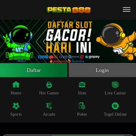
Beranda
Slot Online
Live Casino
Sportsbook
Arcade
Togel Online
Daftar
Login
Poker
Whatsapp
Home
Hot Games
Slots
Live Casino
Telegram
Sports
Arcade
Poker
Togel Online
Livechat