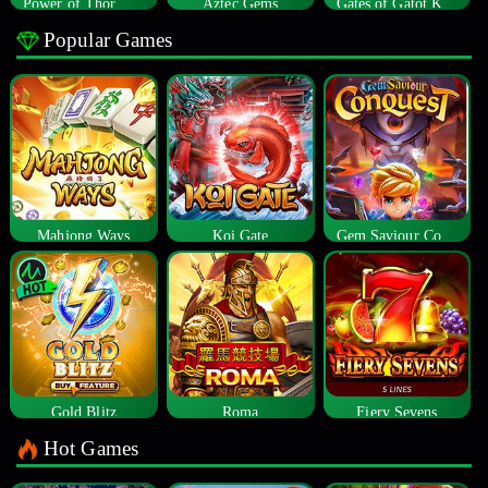
Power of Thor Megaways
Aztec Gems
Gates of Gatot Kaca
Popular Games
Mahjong Ways
Koi Gate
Gem Saviour Conquest
Gold Blitz
Roma
Fiery Sevens
Hot Games