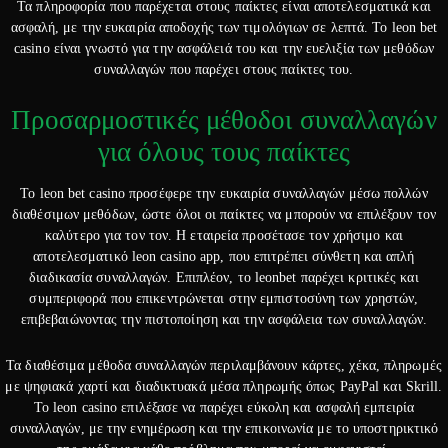
Τα πληροφορία που παρέχεται στους παίκτες είναι αποτελεσματικά και
ασφαλή, με την ευκαιρία αποδοχής των τιμολόγιων σε λεπτά. Το leon bet
casino είναι γνωστό για την ασφάλειά του και την ευελιξία των μεθόδων
συναλλαγών που παρέχει στους παίκτες του.
Προσαρμοστικές μέθοδοι συναλλαγών
για όλους τους παίκτες
Το leon bet casino προσέφερε την ευκαιρία συναλλαγών μέσω πολλών
διαθέσιμων μεθόδων, ώστε όλοι οι παίκτες να μπορούν να επιλέξουν τον
καλύτερο για τον τον. Η εταιρεία προσέτασε τον χρήσιμο και
αποτελεσματικό leon casino app, που επιτρέπει σύνθετη και απλή
διαδικασία συναλλαγών. Επιπλέον, το leonbet παρέχει κριτικές και
συμπεριφορά που επικεντρώνεται στην εμπιστοσύνη των χρηστών,
επιβεβαιώνοντας την πιστοποίηση και την ασφάλεια των συναλλαγών.
Τα διαθέσιμα μέθοδα συναλλαγών περιλαμβάνουν κάρτες, χέκα, πληρωμές
με ψηφιακά χαρτί και διαδικτυακά μέσα πληρωμής όπως PayPal και Skrill.
Το leon casino επιλέξασε να παρέχει εύκολη και ασφαλή εμπειρία
συναλλαγών, με την ενημέρωση και την επικοινωνία με το υποστηρικτικό