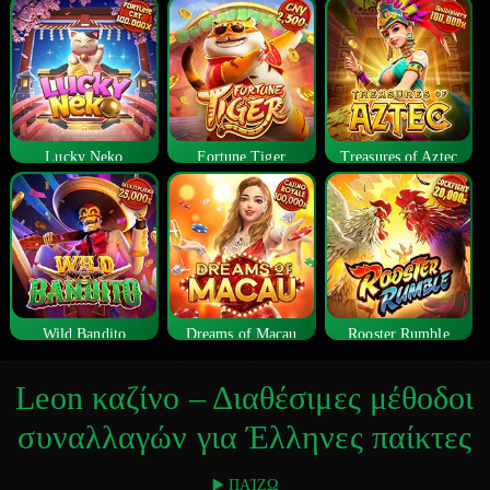
Lucky Neko
Fortune Tiger
Treasures of Aztec
Wild Bandito
Dreams of Macau
Rooster Rumble
Leon καζίνο – Διαθέσιμες μέθοδοι
συναλλαγών για Έλληνες παίκτες
▶️ ΠΑΊΖΩ