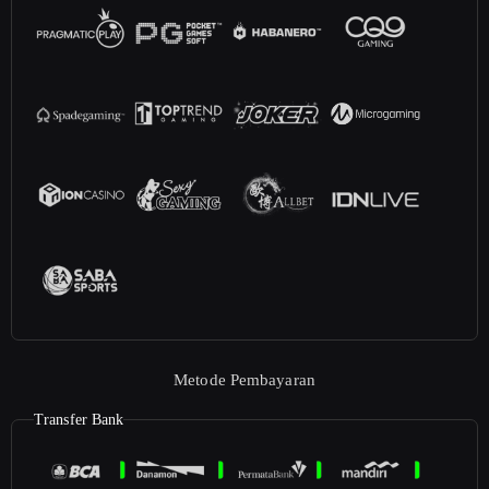
Metode Pembayaran
Transfer Bank