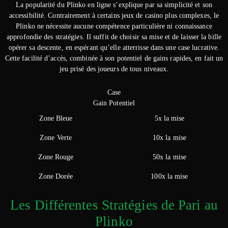
La popularité du Plinko en ligne s’explique par sa simplicité et son
accessibilité. Contrairement à certains jeux de casino plus complexes, le
Plinko ne nécessite aucune compétence particulière ni connaissance
approfondie des stratégies. Il suffit de choisir sa mise et de laisser la bille
opérer sa descente, en espérant qu’elle atterrisse dans une case lucrative.
Cette facilité d’accès, combinée à son potentiel de gains rapides, en fait un
jeu prisé des joueurs de tous niveaux.
Case
Gain Potentiel
Zone Bleue
5x la mise
Zone Verte
10x la mise
Zone Rouge
50x la mise
Zone Dorée
100x la mise
Les Différentes Stratégies de Pari au
Plinko