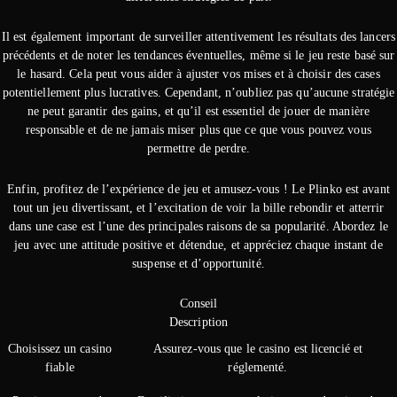
Il est également important de surveiller attentivement les résultats des lancers
précédents et de noter les tendances éventuelles, même si le jeu reste basé sur
le hasard. Cela peut vous aider à ajuster vos mises et à choisir des cases
potentiellement plus lucratives. Cependant, n’oubliez pas qu’aucune stratégie
ne peut garantir des gains, et qu’il est essentiel de jouer de manière
responsable et de ne jamais miser plus que ce que vous pouvez vous
permettre de perdre.
Enfin, profitez de l’expérience de jeu et amusez-vous ! Le Plinko est avant
tout un jeu divertissant, et l’excitation de voir la bille rebondir et atterrir
dans une case est l’une des principales raisons de sa popularité. Abordez le
jeu avec une attitude positive et détendue, et appréciez chaque instant de
suspense et d’opportunité.
Conseil
Description
Choisissez un casino
Assurez-vous que le casino est licencié et
fiable
réglementé.