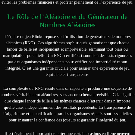
éviter les problèmes financiers et profiter pleinement de l’expérience de jeu.
Le Rôle de l’Aléatoire et du Générateur de
Nombres Aléatoires
L’équité du jeu Plinko repose sur l’utilisation de générateurs de nombres
aléatoires (RNG). Ces algorithmes sophistiqués garantissent que chaque
lancer de bille est indépendant et imprévisible, éliminant tout biais ou
manipulation potentielle. Un RNG certifié est soumis à des tests rigoureux
par des organismes indépendants pour vérifier son impartialité et son
intégrité. C’est une garantie cruciale pour assurer une expérience de jeu
équitable et transparente.
La complexité du RNG réside dans sa capacité à produire une séquence de
nombres véritablement aléatoires, sans aucun schéma prévisible. Cela signifie
que chaque lancer de bille a les mêmes chances d’atterrir dans n’importe
quelle case, indépendamment des résultats précédents. La transparence de
l’algorithme et la certification par des organismes réputés sont essentielles
pour instaurer la confiance des joueurs et garantir l’intégrité du jeu.
Il est également important de noter que certains casinos en ligne peuvent