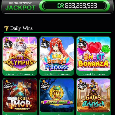
Daily Wins
Gates of Olympus
Starlight Princess
Sweet Bonanza