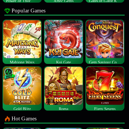
Power of Thor Megaways
Aztec Gems
Gates of Gatot Kaca
Popular Games
Mahjong Ways
Koi Gate
Gem Saviour Conquest
Gold Blitz
Roma
Fiery Sevens
Hot Games