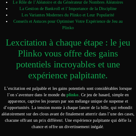
Le Rôle de l’Aléatoire et du Générateur de Nombres Aléatoires
La Gestion de Bankroll et l’Importance de la Discipline
Les Variantes Modernes du Plinko et Leur Popularité
Conseils et Astuces pour Optimiser Votre Expérience de Jeu au
Plinko
Lexcitation à chaque étape : le jeu
Plinko vous offre des gains
potentiels incroyables et une
expérience palpitante.
L’excitation est palpable et les gains potentiels sont considérables lorsque
l’on s’aventure dans le monde du
plinko
. Ce jeu de hasard, simple en
apparence, captive les joueurs par son mélange unique de suspense et
d’opportunités. La tension monte à chaque lancer de la bille, qui rebondit
aléatoirement sur des clous avant de finalement atterrir dans l’une des cases,
chacune offrant un prix différent. Une expérience palpitante qui défie la
chance et offre un divertissement inégalé.