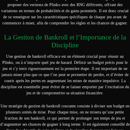
proposer des versions de Plinko avec des RNG différents, offrant des
variations en termes de probabilités et de gains potentiels. Il est donc crucial
de se renseigner sur les caractéristiques spécifiques de chaque jeu avant de
commencer à miser, afin de comprendre les règles et les chances de gagner.
La Gestion de Bankroll et l’Importance de la
Discipline
Une gestion de bankroll efficace est un élément crucial pour réussir au
Plinko, ou à n’importe quel jeu de hasard. Définir un budget précis pour le
jeu et s’y tenir rigoureusement est la première étape. Il est important de ne
jamais miser plus que ce que l’on peut se permettre de perdre, et d’éviter de
courir après les pertes en augmentant les mises de manière impulsive. La
discipline est essentielle pour éviter de se laisser emporter par l’excitation du
jeu et de compromettre sa situation financière.
Une stratégie de gestion de bankroll courante consiste à diviser son budget en
plusieurs unités de mise. Pour chaque mise, on ne misera qu’une petite
fraction de son bankroll, ce qui permet de prolonger son temps de jeu et
d’augmenter ses chances de gagner à long terme. Il est également conseillé de