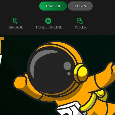
DAFTAR
LOGIN
ARCADE
TOGEL ONLINE
POKER