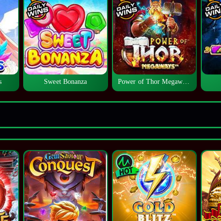
s
Sweet Bonanza
Power of Thor Megaways