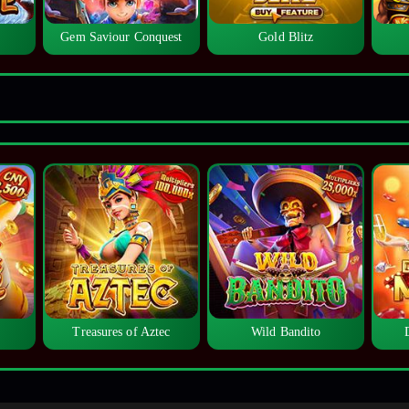
Gem Saviour Conquest
Gold Blitz
Treasures of Aztec
Wild Bandito