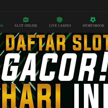
DA
SLOT ONLINE
LIVE CASINO
SPORTSBOOK