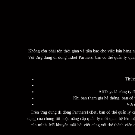
Không còn phải tốn thời gian và tiền bạc cho việc bán hàng nữ
Với ứng dụng di động 1xbet Partners, bạn có thể quản lý qu
Thức 
AffDays là công ty đ
Khi bạn tham gia hệ thống, bạn có 
Với 
Trên ứng dụng di động Partners1xBet, bạn có thể quản lý c
dạng của chúng tôi hoặc nâng cấp quản lý mối quan hệ lên một
của mình. Mã khuyến mãi bài viết cùng với thẻ thành viên củ