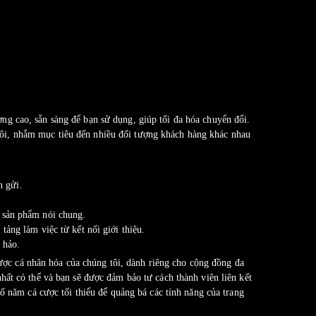
ượng cao, sẵn sàng để bạn sử dụng, giúp tối đa hóa chuyển đổi.
tôi, nhắm mục tiêu đến nhiều đối tượng khách hàng khác nhau
n gửi.
n sản phẩm nói chung.
ảng làm việc từ kết nối giới thiệu.
 hảo.
ược cá nhân hóa của chúng tôi, dành riêng cho cộng đồng đa
hất có thể và bạn sẽ được đảm bảo tư cách thành viên liên kết
số năm cá cược tối thiểu để quảng bá các tính năng của trang