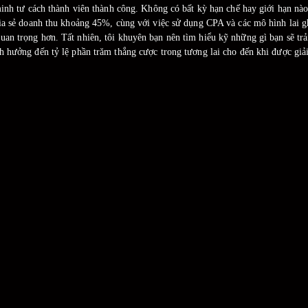
 minh tư cách thành viên thành công. Không có bất kỳ hạn chế hay giới hạn nà
hia sẻ doanh thu khoảng 45%, cùng với việc sử dụng CPA và các mô hình lai g
ật quan trọng hơn. Tất nhiên, tôi khuyên bạn nên tìm hiểu kỹ những gì bạn sẽ
nh hưởng đến tỷ lệ phần trăm thắng cược trong tương lai cho đến khi được giải