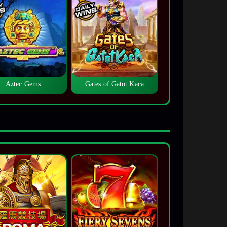
Aztec Gems
Gates of Gatot Kaca