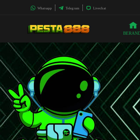
Whatsapp
Telegram
Livechat
BERAN