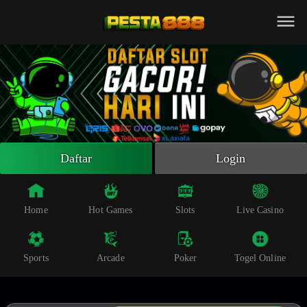
Beranda
Slot Online
Live Casino
Sportsbook
Arcade
Togel Online
Daftar
Login
Poker
Whatsapp
Home
Hot Games
Slots
Live Casino
Telegram
Sports
Arcade
Poker
Togel Online
Livechat