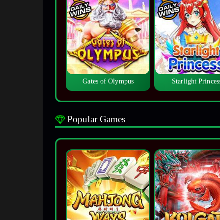
Gates of Olympus
Starlight Princes
Popular Games