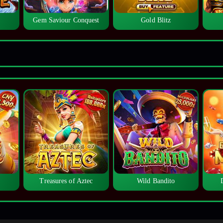
Gem Saviour Conquest
Gold Blitz
Treasures of Aztec
Wild Bandito