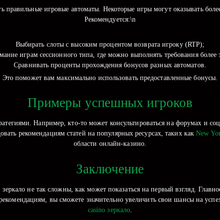
 правильные игровые автоматы. Некоторые игры могут оказывать более
Рекомендуется:\n
Выбирать слоты с высоким процентом возврата игроку (RTP);
мание играм сессионного типа, где можно выполнять требования более
Сравнивать проценты прохождения бонусов разных автоматов.
Это поможет вам максимально использовать предоставленные бонусы.
Примеры успешных игроков
тегиями. Например, кто-то может консультироваться на форумах и соц
овать рекомендациям статей на популярных ресурсах, таких как
New Yor
области онлайн-казино.
Заключение
о зеркало не так сложны, как может показаться на первый взгляд. Главно
екомендациям, вы сможете значительно увеличить свои шансы на успе
casino зеркало
.