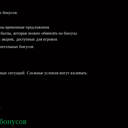
и бонусов:
пны временные предложения.
 баллы, которые можно обменять на бонусы.
 акциях, доступных для игроков.
нительных бонусов.
тных ситуаций. Сложные условия могут включать:
.
 бонусов