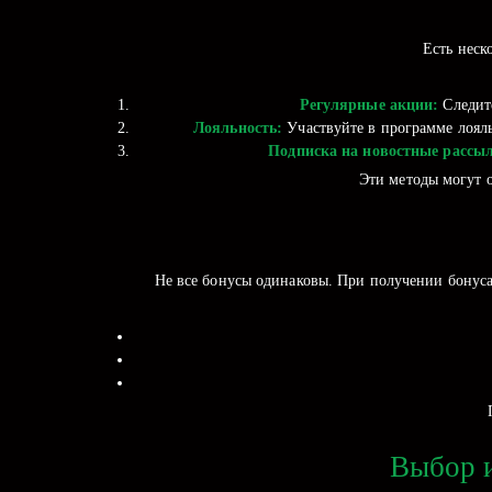
Есть неск
Регулярные акции:
Следите
Лояльность:
Участвуйте в программе лояль
Подписка на новостные рассы
Эти методы могут 
Не все бонусы одинаковы. При получении бонуса
Выбор и