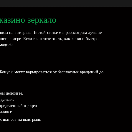
казино зеркало
ансы на выигрыш. В этой статье мы рассмотрим лучшие
ть в игре. Если вы хотите знать, как легко и быстро
рмацией.
. Бонусы могут варьироваться от бесплатных вращений до
ом депозите.
 деньги.
пределенный процент.
алансе.
их шансов на выигрыш.