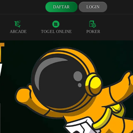
DAFTAR
LOGIN
ARCADE
TOGEL ONLINE
POKER