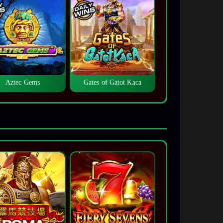
Aztec Gems
Gates of Gatot Kaca