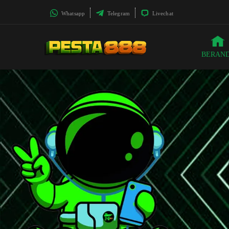
Whatsapp
Telegram
Livechat
BERAN