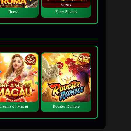
Roma
Fiery Sevens
Dreams of Macau
Rooster Rumble