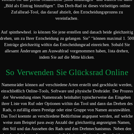
„Bild als Eintrag hinzufügen“. Das Dreh-Rad ist dieses vielseitiges online
Zufallsrad-Tool, das darauf abzielt, den Entscheidungsprozess zu
vereinfachen.
Auf spinthewheel. io können Sie jene erstellen und danach beide gleichzeitig
drehen, um zu Ihrer Entscheidung zu gelangen. Sie” “können maximal 1. 500
Einträge gleichzeitig within das Entscheidungsrad einreichen. Sobald Sie
allesamt Änderungen am Auswahlrad vorgenommen haben, lista drehen,
indem Sie auf die Mitte klicken.
So Verwenden Sie Glücksrad Online
Namensräder können auf verschiedene Arten erstellt und geschluckt werden,
einschließlich Online-Tools, Software und physische Drehräder. Der Prozess
der Verwendung eines Namensrads beinhaltet typischerweise das Eingeben
ihrer Liste von Ruf oder Optionen within das Tool und dann das Drehen des
Rads, o zufällig einen Prestige oder eine Gruppe von Namen auszuwählen.
Das Tool koennte an verschiedene Bedürfnisse angepasst werden, auf welche
weise zum Beispiel pass away Anzahl der gleichzeitig angezeigten Namen,
den Stil und das Aussehen des Rads und den Drehmechanismus. Neben den