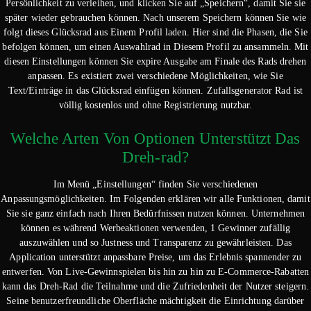
Persönlichkeit zu verleihen, und klicken Sie auf „Speichern“, damit Sie sie
später wieder gebrauchen können. Nach unserem Speichern können Sie wie
folgt dieses Glücksrad aus Einem Profil laden. Hier sind die Phasen, die Sie
befolgen können, um einen Auswahlrad in Diesem Profil zu ansammeln. Mit
diesen Einstellungen können Sie expire Ausgabe am Finale des Rads drehen
anpassen. Es existiert zwei verschiedene Möglichkeiten, wie Sie
Text/Einträge in das Glücksrad einfügen können. Zufallsgenerator Rad ist
völlig kostenlos und ohne Registrierung nutzbar.
Welche Arten Von Optionen Unterstützt Das
Dreh-rad?
Im Menü „Einstellungen“ finden Sie verschiedenen
Anpassungsmöglichkeiten. Im Folgenden erklären wir alle Funktionen, damit
Sie sie ganz einfach nach Ihren Bedürfnissen nutzen können. Unternehmen
können es während Werbeaktionen verwenden, 1 Gewinner zufällig
auszuwählen und so Justness und Transparenz zu gewährleisten. Das
Application unterstützt anpassbare Preise, um das Erlebnis spannender zu
entwerfen. Von Live-Gewinnspielen bis hin zu hin zu E-Commerce-Rabatten
kann das Dreh-Rad die Teilnahme und die Zufriedenheit der Nutzer steigern.
Seine benutzerfreundliche Oberfläche mächtigkeit die Einrichtung darüber