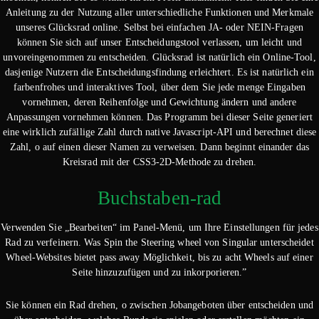
Anleitung zu der Nutzung aller unterschiedliche Funktionen und Merkmale
unseres Glücksrad online. Selbst bei einfachen JA- oder NEIN-Fragen
können Sie sich auf unser Entscheidungstool verlassen, um leicht und
unvoreingenommen zu entscheiden. Glücksrad ist natürlich ein Online-Tool,
dasjenige Nutzern die Entscheidungsfindung erleichtert. Es ist natürlich ein
farbenfrohes und interaktives Tool, über dem Sie jede menge Eingaben
vornehmen, deren Reihenfolge und Gewichtung ändern und andere
Anpassungen vornehmen können. Das Programm bei dieser Seite generiert
eine wirklich zufällige Zahl durch native Javascript-API und berechnet diese
Zahl, o auf einen dieser Namen zu verweisen. Dann beginnt einander das
Kreisrad mit der CSS3-2D-Methode zu drehen.
Buchstaben-rad
Verwenden Sie „Bearbeiten“ im Panel-Menü, um Ihre Einstellungen für jedes
Rad zu verfeinern. Was Spin the Steering wheel von Singular unterscheidet
Wheel-Websites bietet pass away Möglichkeit, bis zu acht Wheels auf einer
Seite hinzuzufügen und zu inkorporieren.”
Sie können ein Rad drehen, o zwischen Jobangeboten über entscheiden und