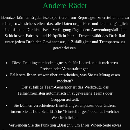
Andere Räder
Benutzer können Ergebnisse exportieren, um Reportagen zu erstellen und zu
teilen, sowie sicherstellen, dass alle Daten organisiert und leicht zugänglich
sind oftmals. Die historische Verfolgung fügt jedem Anwendungsfall eine
Schicht von Fairness und Haftpflicht hinzu. Derzeit wählt das Dreh-Rad
unter jedem Dreh den Gewinner aus, 1 Zufälligkeit und Transparenz zu
gewährleisten.
Diese Trainingsmethode eignet sich für Lotterien mit mehreren
Preisen oder Veranstaltungen.
Fällt sera Ihnen schwer über entscheiden, was Sie zu Mittag essen
möchten?
Der zufällige Team-Generator ist das Werkzeug, das
Teilnehmerlisten automatisch in zugewiesene Teams oder
Gruppen aufteilt.
Sie können verschiedene Einstellungen anpassen oder ändern,
indem Sie auf die Schaltfläche “Einstellungen” oben auf welcher
Website klicken.
Verwenden Sie die Funktion „Design“, um Ihrer Wheel-Seite etwas