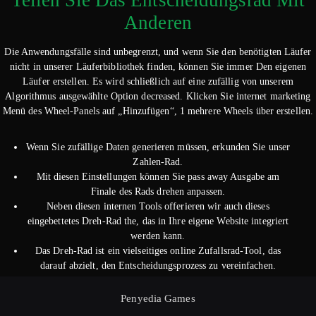
Teilen Sie Das Entscheidungsrad Mit
Anderen
Die Anwendungsfälle sind unbegrenzt, und wenn Sie den benötigten Läufer
nicht in unserer Läuferbibliothek finden, können Sie immer Den eigenen
Läufer erstellen. Es wird schließlich auf eine zufällig von unserem
Algorithmus ausgewählte Option decreased. Klicken Sie internet marketing
Menü des Wheel-Panels auf „Hinzufügen“, 1 mehrere Wheels über erstellen.
Wenn Sie zufällige Daten generieren müssen, erkunden Sie unser
Zahlen-Rad.
Mit diesen Einstellungen können Sie pass away Ausgabe am
Finale des Rads drehen anpassen.
Neben diesen internen Tools offerieren wir auch dieses
eingebettetes Dreh-Rad the, das in Ihre eigene Website integriert
werden kann.
Das Dreh-Rad ist ein vielseitiges online Zufallsrad-Tool, das
darauf abzielt, den Entscheidungsprozess zu vereinfachen.
Penyedia Games