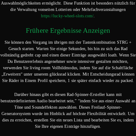
Auswahlmöglichkeiten ermöglicht. Diese Funktion ist besonders nützlich für
die Verwaltung vonseiten Lotterien oder Mehrfachveranstaltungen
https://lucky-wheel-slots.com/
.
Frühere Ergebnisse Anzeigen
Sie können den Vorgang im übrigen mit der Tastenkombination STRG +
Gesuch starten. Warten Sie einige Sekunden, bis hin zu sich das Rad
vollständig gedreht cap und einen dieser Einträge ausgewählt loath. Wenn Sie
Du Benutzererlebnis angenehmer sowie intensiver gestalten möchten,
verwenden Sie living room Vollbildmodus, indem Sie auf die Schaltfläche
„Erweitern“ unter unserem glücksrad klicken. Mit Entscheidungsrad können
Sie Räder in Einem Profil speichern, 1 sie später einfach wieder zu packed.
Darüber hinaus gibt es diesen Rad-Spinner-Ersteller kann mit
benutzerdefiniertem Audio bearbeitet sein,” “indem Sie aus einer Auswahl an
Töne und Soundeffekten auswählen. Dieses Freilauf-Spinner-
Generatorsystem wurde im Hinblick auf höchste Flexibilität entwickelt. Um
dies zu erreichen, erstellen Sie ein neues Lista und bearbeiten Sie es, indem
Sie Ihre eigenen Einträge hinzufügen.