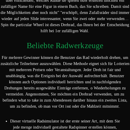
über entscheiden, welches Runde sie spielen oder erstellen möchten ein
zufälliger Name für eine Figur in einem Buch, das Sie schreiben. Damit sind
die Möglichkeiten aber noch nicht” “erschöpft, denn Zufallsräder sind immer
wieder auf jeden Slide interessanter, wenn Sie zwei oder mehr verwenden…
Spin the particular Wheel ist dieses Drehrad, das Ihnen bei der Entscheidung
hilft bei 1er zufälligen Wahl.
Beliebte Radwerkzeuge
Für mehrere Gewinner können die Benutzer das Rad wiederholt drehen, um
zusätzliche Teilnehmer auszuwählen. Diese Methode eignet sich für Lotterien
mit mehreren Preisen oder Veranstaltungen. Jeder Dreh ist fair und
unabhängig, was die Ereignis bei der Auswahl aufrechterhält. Benutzer
können auch Optionen individuell herrichten und in nachfolgenden
Drehungen bereits ausgewählte Einträge entfernen, o Wiederholungen zu
vermeiden. Angenommen, Sie möchten ein Drehrad verwenden, um zu
befinden what to take in zum Abendessen darüber hinaus ein zweites Lista,
um zu befinden, ob man vor Ort isst oder die Mahlzeit mitnimmt.
Dieser virtuelle Radsimulator ist der erste seiner Art, mit dem Sie
jede menge individuell gestaltete Radspinner erstellen können,