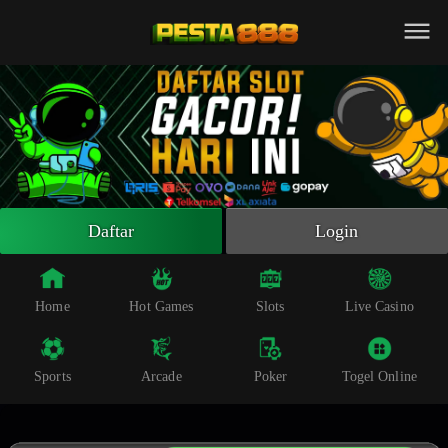
Beranda
Slot Online
Live Casino
Sportsbook
Arcade
Togel Online
Daftar
Login
Poker
Whatsapp
Home
Hot Games
Slots
Live Casino
Telegram
Sports
Arcade
Poker
Togel Online
Livechat