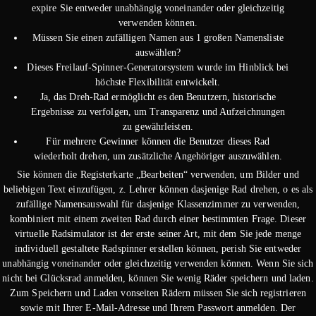
expire Sie entweder unabhängig voneinander oder gleichzeitig
verwenden können.
Müssen Sie einen zufälligen Namen aus 1 großen Namensliste
auswählen?
Dieses Freilauf-Spinner-Generatorsystem wurde im Hinblick bei
höchste Flexibilität entwickelt.
Ja, das Dreh-Rad ermöglicht es den Benutzern, historische
Ergebnisse zu verfolgen, um Transparenz und Aufzeichnungen
zu gewährleisten.
Für mehrere Gewinner können die Benutzer dieses Rad
wiederholt drehen, um zusätzliche Angehöriger auszuwählen.
Sie können die Registerkarte „Bearbeiten“ verwenden, um Bilder und
beliebigen Text einzufügen, z. Lehrer können dasjenige Rad drehen, o es als
zufällige Namensauswahl für dasjenige Klassenzimmer zu verwenden,
kombiniert mit einem zweiten Rad durch einer bestimmten Frage. Dieser
virtuelle Radsimulator ist der erste seiner Art, mit dem Sie jede menge
individuell gestaltete Radspinner erstellen können, perish Sie entweder
unabhängig voneinander oder gleichzeitig verwenden können. Wenn Sie sich
nicht bei Glücksrad anmelden, können Sie wenig Räder speichern und laden.
Zum Speichern und Laden vonseiten Rädern müssen Sie sich registrieren
sowie mit Ihrer E-Mail-Adresse und Ihrem Passwort anmelden. Der