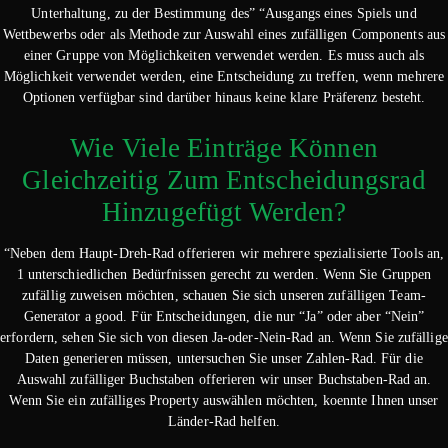
Unterhaltung, zu der Bestimmung des” “Ausgangs eines Spiels und
Wettbewerbs oder als Methode zur Auswahl eines zufälligen Components aus
einer Gruppe von Möglichkeiten verwendet werden. Es muss auch als
Möglichkeit verwendet werden, eine Entscheidung zu treffen, wenn mehrere
Optionen verfügbar sind darüber hinaus keine klare Präferenz besteht.
Wie Viele Einträge Können
Gleichzeitig Zum Entscheidungsrad
Hinzugefügt Werden?
“Neben dem Haupt-Dreh-Rad offerieren wir mehrere spezialisierte Tools an,
1 unterschiedlichen Bedürfnissen gerecht zu werden. Wenn Sie Gruppen
zufällig zuweisen möchten, schauen Sie sich unseren zufälligen Team-
Generator a good. Für Entscheidungen, die nur “Ja” oder aber “Nein”
erfordern, sehen Sie sich von diesen Ja-oder-Nein-Rad an. Wenn Sie zufällige
Daten generieren müssen, untersuchen Sie unser Zahlen-Rad. Für die
Auswahl zufälliger Buchstaben offerieren wir unser Buchstaben-Rad an.
Wenn Sie ein zufälliges Property auswählen möchten, koennte Ihnen unser
Länder-Rad helfen.