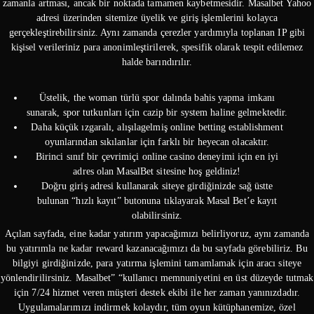
zamanla artması, ancak bir noktada tamamen kaybetmesidir. Masalbet Yahoo
adresi üzerinden sitemize üyelik ve giriş işlemlerini kolayca
gerçekleştirebilirsiniz. Aynı zamanda çerezler yardımıyla toplanan IP gibi
kişisel verileriniz para anonimleştirilerek, spesifik olarak tespit edilemez
halde barındırılır.
Üstelik, the woman türlü spor dalında bahis yapma imkanı
sunarak, spor tutkunları için cazip bir system haline gelmektedir.
Daha küçük ızgaralı, alışılagelmiş online betting establishment
oyunlarından sıkılanlar için farklı bir heyecan olacaktır.
Birinci sınıf bir çevrimiçi online casino deneyimi için en iyi
adres olan MasalBet sitesine hoş geldiniz!
Doğru giriş adresi kullanarak siteye girdiğinizde sağ üstte
bulunan “hızlı kayıt” butonuna tıklayarak Masal Bet’e kayıt
olabilirsiniz.
Açılan sayfada, eine kadar yatırım yapacağımızı belirliyoruz, aynı zamanda
bu yatırımla ne kadar reward kazanacağımızı da bu sayfada görebiliriz. Bu
bilgiyi girdiğinizde, para yatırma işlemini tamamlamak için aracı siteye
yönlendirilirsiniz. Masalbet” “kullanıcı memnuniyetini en üst düzeyde tutmak
için 7/24 hizmet veren müşteri destek ekibi ile her zaman yanınızdadır.
Uygulamalarımızı indirmek kolaydır, tüm oyun kütüphanemize, özel