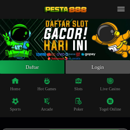
Beranda
Slot Online
Live Casino
Sportsbook
Arcade
Togel Online
Daftar
Login
Poker
Whatsapp
Home
Hot Games
Slots
Live Casino
Telegram
Sports
Arcade
Poker
Togel Online
Livechat