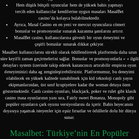
Hem düşük bütçeli oyuncular hem de yüksek bahis yapmayı
tercih eden kullanıcılar kendilerine uygun masaları MasalBet
casino’da kolayca bulabilmektedir.
Ayrıca, Masal Casino en en yeni ve mevcut oyunculara cömert
bonuslar ve promosyonlar sunarak kazanma şanslarını artırır.
MasalBet casino, kullanıcılarına güvenli bir oyun deneyimi ve
çeşitli bonuslar sunarak dikkat çekiyor.
Masalbet kullanıcılarını sürekli olarak ödüllendirerek platformda daha uzun
süre keyifli zaman geçirmelerini sağlar. Bonuslar ve promosyonlarla » « ilgili
detayları system üzerinde takip ederek kazancınızı artırabilir empieza oyun
deneyiminizi daha ag zenginleştirebilirsiniz. Platformumuz, bu deneyimi
olabilecek en yüksek kalitede sunabilmek için kid teknoloji canlı yayın
ekipmanlarından, üst sınıf krupiyelere kadar the woman detaya özen
göstermektedir. Canlı casino oyunları, blackjack, poker ve rulet gibi klasik
casino masa oyunlarının yanı sıra, Fairly sweet Bonanza, Monopoly gibi
popüler oyunların çark oyunu versiyonlarını da içerir. Bahis heyecanını
doyasıya yaşamak isteyenler için eşsiz fırsatlar ve ödüllerle dolu bir dünya
sunar.
Masalbet: Türkiye’nin En Popüler