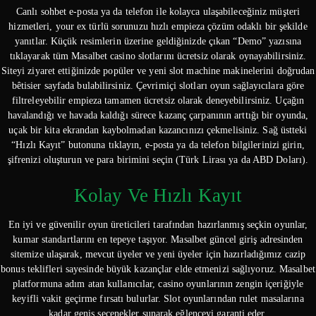
Canlı sohbet e-posta ya da telefon ile kolayca ulaşabileceğiniz müşteri
hizmetleri, your ex türlü sorunuzu hızlı empieza çözüm odaklı bir şekilde
yanıtlar. Küçük resimlerin üzerine geldiğinizde çıkan “Demo” yazısına
tıklayarak tüm Masalbet casino slotlarını ücretsiz olarak oynayabilirsiniz.
Siteyi ziyaret ettiğinizde popüler ve yeni slot machine makinelerini doğrudan
bêtisier sayfada bulabilirsiniz. Çevrimiçi slotları oyun sağlayıcılara göre
filtreleyebilir empieza tamamen ücretsiz olarak deneyebilirsiniz. Uçağın
havalandığı ve havada kaldığı sürece kazanç çarpanının arttığı bir oyunda,
uçak bir kita ekrandan kaybolmadan kazancınızı çekmelisiniz. Sağ üstteki
“Hızlı Kayıt” butonuna tıklayın, e-posta ya da telefon bilgilerinizi girin,
şifrenizi oluşturun ve para birimini seçin (Türk Lirası ya da ABD Doları).
Kolay Ve Hızlı Kayıt
En iyi ve güvenilir oyun üreticileri tarafından hazırlanmış seçkin oyunlar,
kumar standartlarını en tepeye taşıyor. Masalbet güncel giriş adresinden
sitemize ulaşarak, mevcut üyeler ve yeni üyeler için hazırladığımız cazip
bonus teklifleri sayesinde büyük kazançlar elde etmenizi sağlıyoruz. Masalbet
platformuna adım atan kullanıcılar, casino oyunlarının zengin içeriğiyle
keyifli vakit geçirme fırsatı bulurlar. Slot oyunlarından rulet masalarına
kadar geniş seçenekler sunarak eğlenceyi garanti eder.