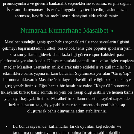
promosyonlara ve güvenli bankacılık seçeneklerine sorunsuz erişim sağlar.
İster anında oynamayı, ister özel uygulamayı tercih edin, casinomuzda
sorunsuz, keyifli bir mobil oyun deneyimi elde edebilirsiniz.
Numaralı Kumarhane Masalbet »
Masalbet sunduğu geniş spor bahis seçenekleri ile spor severlerin ilgisini
çekmeyi başarmaktadır. Futbol, basketbol, tenis gibi popüler sporların yanı
sıra son yıllarda giderek daha fazla ilgi gören e-spor bahisleri para
platformda yer almaktadır. Dünya çapındaki önemli turnuvalar ligler empieza
maçlar Masalbet üzerinden anlık olarak takip edilebilir ve kullanıcılar bu
etkinliklere bahis yapma imkanı bulurlar. Sayfamızda yer alan “Giriş Yap”
butonuna tıklayarak Masalbet’e kolayca erişebilir dilediğiniz zaman siteye
giriş yapabilirsiniz. Eğer henüz bir hesabınız yoksa “Kayıt Ol” butonuna
tıklayarak birkaç basit adımda en yeni bir hesap oluşturabilir ve hemen bahis
yapmaya başlayabilirsiniz. Masalbet’in kullanıcı dostu arayüzü sayesinde
hızlıca hesabınıza giriş yapabilir en este momento da yeni bir hesap
oluşturarak bahis dünyasına adım atabilirsiniz.
Bu bonus sayesinde, kullanıcılar farklı oyunları keşfedebilir ve
tarzlarına durante uygun olanları bulma fırsatına sahip olabilir.