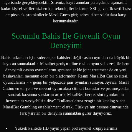
içerisinde gerçekleşecektir. Sitemiz, kayıt anından para çekme aşamasına
kadar kişisel verilerinizi en kid teknolojilerle korur. SSL güvenlik sertifikası
empieza ek protokollerle Masal Guess giriş adresi siber saldırılara karşı
korunmaktadır.
Sorumlu Bahis Ile Güvenli Oyun
Deneyimi
Bahis tutkunları için sadece spor bahisleri değil casino oyunları da büyük bir
heyecan sunmaktadır. Masalbet geniş on line casino oyun yelpazesi ile hem
deneyimli casino oyuncularını sprained ankle joint treatment de en yeni
başlayanları memnun eden bir platformdur. Resmi MasalBet Casino sitesi,
oyuncularına » « geniş bir yelpazede şans oyunları sunuyor. Ayrıca, Masal
Casino en en yeni ve mevcut oyunculara cömert bonuslar ve promosyonlar
sunarak kazanma şanslarını artırır. MasalBet, herkes slot oyunlarının
heyecanını yaşayabilsin diye” “kullanıcılarına zengin bir katalog sunar.
MasalBet Gambling establishment olarak, Türkiye’nin casinos dünyasında
fark yaratan bir deneyim sunmaktan gurur duyuyoruz.
Yüksek kalitede HD yayın yapan profesyonel krupiyelerimiz