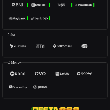
Pulsa
E-Money