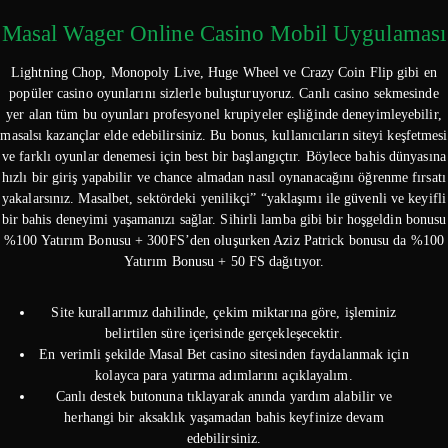
Masal Wager Online Casino Mobil Uygulaması
Lightning Chop, Monopoly Live, Huge Wheel ve Crazy Coin Flip gibi en
popüler casino oyunlarını sizlerle buluşturuyoruz. Canlı casino sekmesinde
yer alan tüm bu oyunları profesyonel krupiyeler eşliğinde deneyimleyebilir,
masalsı kazançlar elde edebilirsiniz. Bu bonus, kullanıcıların siteyi keşfetmesi
ve farklı oyunlar denemesi için best bir başlangıçtır. Böylece bahis dünyasına
hızlı bir giriş yapabilir ve chance almadan nasıl oynanacağını öğrenme fırsatı
yakalarsınız. Masalbet, sektördeki yenilikçi” “yaklaşımı ile güvenli ve keyifli
bir bahis deneyimi yaşamanızı sağlar. Sihirli lamba gibi bir hoşgeldin bonusu
%100 Yatırım Bonusu + 300FS’den oluşurken Aziz Patrick bonusu da %100
Yatırım Bonusu + 50 FS dağıtıyor.
Site kurallarımız dahilinde, çekim miktarına göre, işleminiz
belirtilen süre içerisinde gerçekleşecektir.
En verimli şekilde Masal Bet casino sitesinden faydalanmak için
kolayca para yatırma adımlarını açıklayalım.
Canlı destek butonuna tıklayarak anında yardım alabilir ve
herhangi bir aksaklık yaşamadan bahis keyfinize devam
edebilirsiniz.