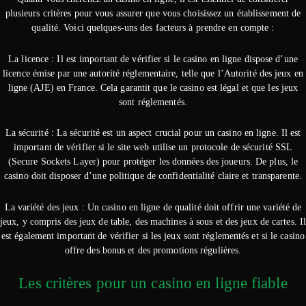
plusieurs critères pour vous assurer que vous choisissez un établissement de
qualité. Voici quelques-uns des facteurs à prendre en compte :
La licence : Il est important de vérifier si le casino en ligne dispose d’une
licence émise par une autorité réglementaire, telle que l’Autorité des jeux en
ligne (AJE) en France. Cela garantit que le casino est légal et que les jeux
sont réglementés.
La sécurité : La sécurité est un aspect crucial pour un casino en ligne. Il est
important de vérifier si le site web utilise un protocole de sécurité SSL
(Secure Sockets Layer) pour protéger les données des joueurs. De plus, le
casino doit disposer d’une politique de confidentialité claire et transparente.
La variété des jeux : Un casino en ligne de qualité doit offrir une variété de
jeux, y compris des jeux de table, des machines à sous et des jeux de cartes. I
est également important de vérifier si les jeux sont réglementés et si le casino
offre des bonus et des promotions régulières.
Les critères pour un casino en ligne fiable