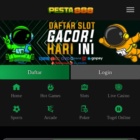
Beranda
Slot Online
Live Casino
Sportsbook
Arcade
Togel Online
Daftar
Login
Poker
Whatsapp
Home
Hot Games
Slots
Live Casino
Telegram
Sports
Arcade
Poker
Togel Online
Livechat