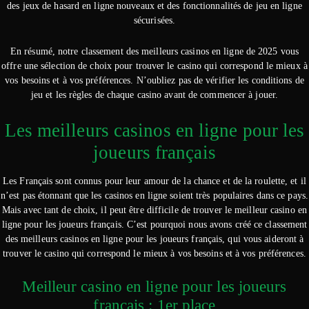
des jeux de hasard en ligne nouveaux et des fonctionnalités de jeu en ligne
sécurisées.
En résumé, notre classement des meilleurs casinos en ligne de 2025 vous
offre une sélection de choix pour trouver le casino qui correspond le mieux à
vos besoins et à vos préférences. N’oubliez pas de vérifier les conditions de
jeu et les règles de chaque casino avant de commencer à jouer.
Les meilleurs casinos en ligne pour les
joueurs français
Les Français sont connus pour leur amour de la chance et de la roulette, et il
n’est pas étonnant que les casinos en ligne soient très populaires dans ce pays.
Mais avec tant de choix, il peut être difficile de trouver le meilleur casino en
ligne pour les joueurs français. C’est pourquoi nous avons créé ce classement
des meilleurs casinos en ligne pour les joueurs français, qui vous aideront à
trouver le casino qui correspond le mieux à vos besoins et à vos préférences.
Meilleur casino en ligne pour les joueurs
français : 1er place