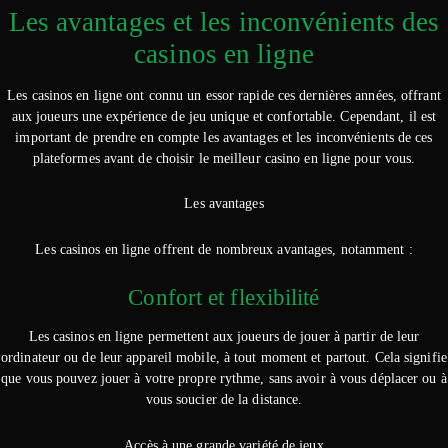
Les avantages et les inconvénients des
casinos en ligne
Les casinos en ligne ont connu un essor rapide ces dernières années, offrant
aux joueurs une expérience de jeu unique et confortable. Cependant, il est
important de prendre en compte les avantages et les inconvénients de ces
plateformes avant de choisir le meilleur casino en ligne pour vous.
Les avantages
Les casinos en ligne offrent de nombreux avantages, notamment :
Confort et flexibilité
Les casinos en ligne permettent aux joueurs de jouer à partir de leur
ordinateur ou de leur appareil mobile, à tout moment et partout. Cela signifie
que vous pouvez jouer à votre propre rythme, sans avoir à vous déplacer ou à
vous soucier de la distance.
Accès à une grande variété de jeux