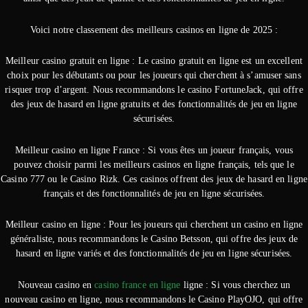
Voici notre classement des meilleurs casinos en ligne de 2025 :
Meilleur casino gratuit en ligne : Le casino gratuit en ligne est un excellent
choix pour les débutants ou pour les joueurs qui cherchent à s’amuser sans
risquer trop d’argent. Nous recommandons le casino FortuneJack, qui offre
des jeux de hasard en ligne gratuits et des fonctionnalités de jeu en ligne
sécurisées.
Meilleur casino en ligne France : Si vous êtes un joueur français, vous
pouvez choisir parmi les meilleurs casinos en ligne français, tels que le
Casino 777 ou le Casino Rizk. Ces casinos offrent des jeux de hasard en ligne
français et des fonctionnalités de jeu en ligne sécurisées.
Meilleur casino en ligne : Pour les joueurs qui cherchent un casino en ligne
généraliste, nous recommandons le Casino Betsson, qui offre des jeux de
hasard en ligne variés et des fonctionnalités de jeu en ligne sécurisées.
Nouveau casino en
casino france en ligne
ligne : Si vous cherchez un
nouveau casino en ligne, nous recommandons le Casino PlayOJO, qui offre