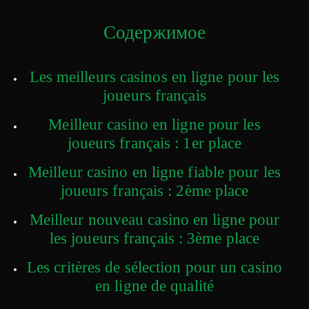
Содержимое
Les meilleurs casinos en ligne pour les
joueurs français
Meilleur casino en ligne pour les
joueurs français : 1er place
Meilleur casino en ligne fiable pour les
joueurs français : 2ème place
Meilleur nouveau casino en ligne pour
les joueurs français : 3ème place
Les critères de sélection pour un casino
en ligne de qualité