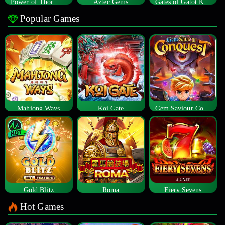
Power of Thor Megaways
Aztec Gems
Gates of Gatot Kaca
Popular Games
Mahjong Ways
Koi Gate
Gem Saviour Conquest
Gold Blitz
Roma
Fiery Sevens
Hot Games