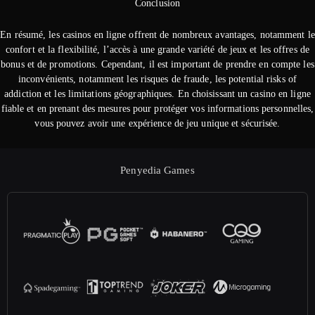
Conclusion
En résumé, les casinos en ligne offrent de nombreux avantages, notamment le
confort et la flexibilité, l’accès à une grande variété de jeux et les offres de
bonus et de promotions. Cependant, il est important de prendre en compte les
inconvénients, notamment les risques de fraude, les potential risks of
addiction et les limitations géographiques. En choisissant un casino en ligne
fiable et en prenant des mesures pour protéger vos informations personnelles,
vous pouvez avoir une expérience de jeu unique et sécurisée.
Penyedia Games