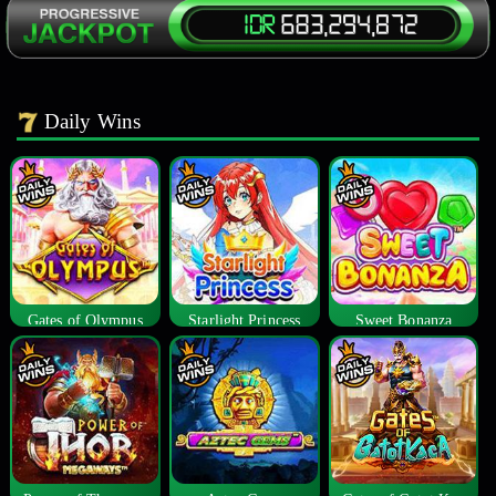
Daily Wins
Gates of Olympus
Starlight Princess
Sweet Bonanza