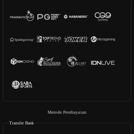
Metode Pembayaran
Transfer Bank