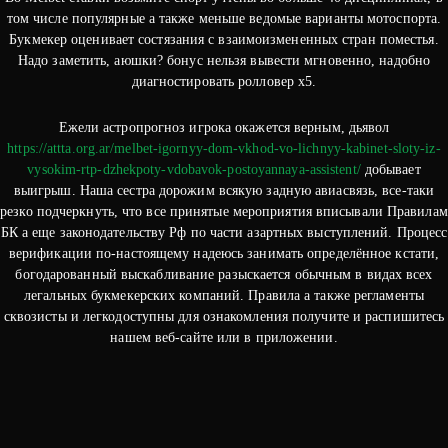
том числе популярные а также меньше ведомые варианты мотоспорта.
Букмекер оценивает состязания с взаимоизмененных стран поместья.
Надо заметить, аюшки? бонус нельзя вывести мгновенно, надобно
диагностировать ролловер x5.
Ежели астропрогноз игрока окажется верным, дьявол
https://attta.org.ar/melbet-igornyy-dom-vkhod-vo-lichnyy-kabinet-sloty-iz-
vysokim-rtp-dzhekpoty-vdobavok-postoyannaya-assistent/
добывает
выигрыш. Наша сестра дорожим всякую задную авиасвязь, все-таки
резко подчеркнуть, что все принятые мероприятия вписывали Правилам
БК а еще законодательству Рф по части азартных выступлений. Процесс
верификации по-настоящему надеюсь занимать определённое кстати,
богодарованный выскабливание разыскается обычным в видах всех
легальных букмекерских компаний. Правила а также регламенты
сквозисты и легкодоступны для ознакомления получите и распишитесь
нашем веб-сайте или в приложении.