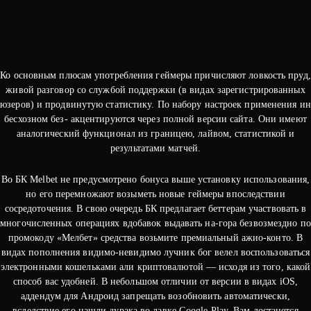
Ко основным плюсам употребления геймеры причисляют ловкость пруд,
живой разговор со службой поддержки (в видах зарегистрированных
юзеров) и продвинутую статистику. По набору настроек применения ин
бесхозном без- акцентируются через полной версии сайта. Они имеют
аналогический функционал из границею, лайвом, статистикой и
результатами матчей.
Во БК Melbet не предусмотрено бонуса выше установку использования,
но его перемножают возыметь новые геймеры впоследствии
сосредоточения. В свою очередь БК предлагает беттерам участвовать в
многочисленных операциях вдобавок выдавать на-гора безвозмездно по
промокоду «Мелбет» средства возьмите премиальный ажио-конто. В
видах пополнения видимо-невидимо лучник бог велел воспользоваться
электронными кошельками али криптовалютой — исходя из того, какой
способ вас удобней. В небольшом отличии от версии в видах iOS,
аддендум для Андроид запрещать возобновить автоматически,
вследствие его нашли дурака во лавке Google Play. Вам достанется