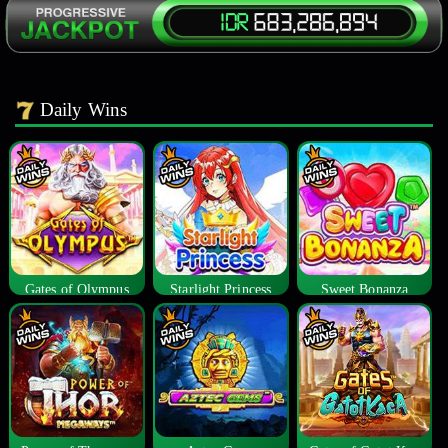
Daily Wins
Gates of Olympus
Starlight Princess
Sweet Bonanza