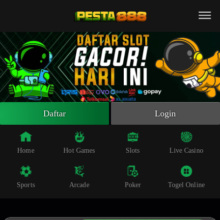
Beranda
Slot Online
Live Casino
Sportsbook
Arcade
Togel Online
Daftar
Login
Poker
Whatsapp
Home
Hot Games
Slots
Live Casino
Telegram
Sports
Arcade
Poker
Togel Online
Livechat