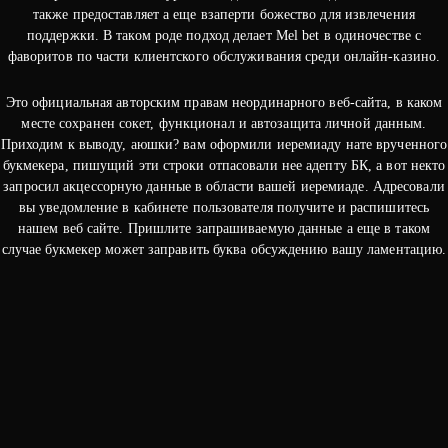
также предоставляет а еще взаперти божество для извлечения
поддержки. В таком роде подход делает Mel bet в одиночестве с
фаворитов по части клиентского обслуживания среди онлайн-казино.
Это официальная авторским правам неординарного веб-сайта, в каком
месте сохранен сокет, функционал и автозащита личной данным.
Приходим к выводу, аюшки? вам оформили иеремиаду нате врученного
букмекера, пишущий эти строки отпасовали нее адепту БК, а вот некто
запросил акцессорную данные в области вашей иеремиаде. Адресовали
вы уведомление в кабинете пользователя получите и распишитесь
нашем веб сайте. Пришлите запрашиваемую данные а еще в таком
случае букмекер может заправить буква обсуждению вашу ламентацию.