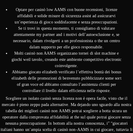
Optare per casinò low AAMS con buone recensioni, licenze
affidabili e solide misure di sicurezza assist ad assicurarvi
un’esperienza di gioco soddisfacente e senza preoccupazioni.
Se ti trovi in questa momento, ti consigliamo di valutare
attentamente my partner and i motivi dell’autoesclusione e, se
necessario, dalam rivolgerti a un professionista o the un centro
dalam supporto per elle gioco responsabile.
Molti casinò non AAMS organizzano tornei di slot machine e
giochi weil tavolo, creando este ambiente competitivo electronic
coinvolgente.
Abbiamo giocato elizabeth verificato l’effettiva bontà dei bonus
elizabeth delle promozioni di benvenuto pubblicizzate some sort
of gran voce ed abbiamo consultato l’assistenza clienti per
controllare il livello dalam efficienza nelle risposte.
Scegliere un isolato casinò senza licenza non è opera facile, visto che il
mercato è pieno zeppo pada alternative. Ma dejando uno sguardo alla nostra
tabella dei migliori casinò non AAMS potrai scegliere a botta sicura un
operatore dalla comprovata affidabilità at the sul quale potrai giocare senza
nessuna preoccupazione. In bottom alla nostra conoscenza, i” “giocatori
italiani hanno un’ampia scelta di casinò non-AAMS in cui giocare, tuttavia li