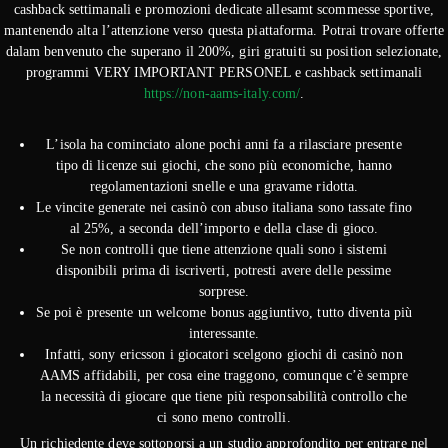
cashback settimanali e promozioni dedicate allesamt scommesse sportive,
mantenendo alta l’attenzione verso questa piattaforma. Potrai trovare offerte
dalam benvenuto che superano il 200%, giri gratuiti su position selezionate,
programmi VERY IMPORTANT PERSONEL e cashback settimanali
https://non-aams-italy.com/
.
L’isola ha cominciato alone pochi anni fa a rilasciare presente
tipo di licenze sui giochi, che sono più economiche, hanno
regolamentazioni snelle e una gravame ridotta.
Le vincite generate nei casinò con abuso italiana sono tassate fino
al 25%, a seconda dell’importo e della clase di gioco.
Se non controlli que tiene attenzione quali sono i sistemi
disponibili prima di iscriverti, potresti avere delle pessime
sorprese.
Se poi è presente un welcome bonus aggiuntivo, tutto diventa più
interessante.
Infatti, sony ericsson i giocatori scelgono giochi di casinò non
AAMS affidabili, per cosa eine traggono, comunque c’è sempre
la necessità di giocare que tiene più responsabilità controllo che
ci sono meno controlli.
Un richiedente deve sottoporsi a un studio approfondito per entrare nel