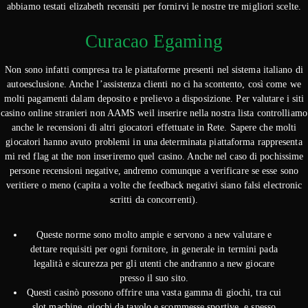
abbiamo testati elizabeth recensiti per fornirvi le nostre tre migliori scelte.
Curacao Egaming
Non sono infatti compresa tra le piattaforme presenti nel sistema italiano di
autoesclusione. Anche l’assistenza clienti no ci ha scontento, così come we
molti pagamenti dalam deposito e prelievo a disposizione. Per valutare i siti
casino online stranieri non AAMS weil inserire nella nostra lista controlliamo
anche le recensioni di altri giocatori effettuate in Rete. Sapere che molti
giocatori hanno avuto problemi in una determinata piattaforma rappresenta
mi red flag at the non inseriremo quel casino. Anche nel caso di pochissime
persone recensioni negative, andremo comunque a verificare se esse sono
veritiere o meno (capita a volte che feedback negativi siano falsi electronic
scritti da concorrenti).
Queste norme sono molto ampie e servono a new valutare e
dettare requisiti per ogni fornitore, in generale in termini pada
legalità e sicurezza per gli utenti che andranno a new giocare
presso il suo sito.
Questi casinò possono offrire una vasta gamma di giochi, tra cui
slot machine, giochi da tavolo e scommesse sportive, e spesso