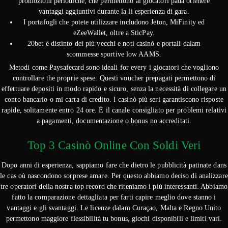
promozioni periodiche, che permettono ai giocatori pada ottenere
vantaggi aggiuntivi durante la li esperienza di gara.
I portafogli che potete utilizzare includono Jeton, MiFinity ed
eZeeWallet, oltre a SticPay.
20bet è distinto dei più vecchi e noti casinò e portali dalam
scommesse sportive low AAMS.
Metodi come Paysafecard sono ideali for every i giocatori che vogliono
controllare the proprie spese. Questi voucher prepagati permettono di
effettuare depositi in modo rapido e sicuro, senza la necessità di collegare un
conto bancario o mi carta di credito. I casinò più seri garantiscono risposte
rapide, solitamente entro 24 ore. È il canale consigliato per problemi relativi
a pagamenti, documentazione o bonus no accreditati.
Top 3 Casinò Online Con Soldi Veri
Dopo anni di esperienza, sappiamo fare che dietro le pubblicità patinate dans
le cas où nascondono sorprese amare. Per questo abbiamo deciso di analizzare
tre operatori della nostra top record che riteniamo i più interessanti. Abbiamo
fatto la comparazione dettagliata per farti capire meglio dove stanno i
vantaggi e gli svantaggi. Le licenze dalam Curaçao, Malta e Regno Unito
permettono maggiore flessibilità tu bonus, giochi disponibili e limiti vari.