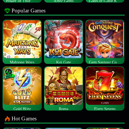
Power of Thor Megaways
Aztec Gems
Gates of Gatot Kaca
Popular Games
Mahjong Ways
Koi Gate
Gem Saviour Conquest
Gold Blitz
Roma
Fiery Sevens
Hot Games