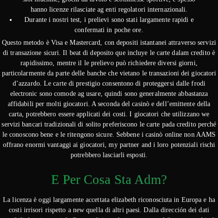
hanno licenze rilasciate ag enti regolatori internazionali.
Durante i nostri test, i prelievi sono stati largamente rapidi e
confermati in poche ore.
Questo metodo è Visa e Mastercard, con depositi istantanei attraverso servizi
di transazione sicuri. Il beat di deposito que incluye le carte dalam credito è
rapidissimo, mentre il le prelievo può richiedere diversi giorni,
particolarmente da parte delle banche che vietano le transazioni dei giocatori
d’azzardo. Le carte di prestigio consentono di proteggersi dalle frodi
electronic sono comode ag usare, quindi sono generalmente abbastanza
affidabili per molti giocatori. A seconda del casinò e dell’emittente della
carta, potrebbero essere applicati dei costi. I giocatori che utilizzano we
servizi bancari tradizionali di solito preferiscono le carte pada credito perché
le conoscono bene e le ritengono sicure. Sebbene i casinò online non AAMS
offrano enormi vantaggi ai giocatori, my partner and i loro potenziali rischi
potrebbero lasciarli esposti.
E Per Cosa Sta Adm?
La licenza è oggi largamente accettata elizabeth riconosciuta in Europa e ha
costi irrisori rispetto a new quella di altri paesi. Dalla dirección dei dati