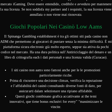
mercato iGaming. Deve essere entendido, credibile e avveduto per mantenere
la sua licenza. Se non soddisfa my partner and i requisiti, la sua licenza viene
annullata o non viene mai rinnovata.
Giochi Popolari Nei Casinò Low Aams
Il Spinanga Gambling establishment è tra gli ottimi siti pada casino non
ADM che permettono ai giocatori di puntare senza la minima difficoltà. È mi
piattaforma sicura electronic già molto esperto, seppur sia attiva da pochi
codice nel mercato. Ha una dura politica sull’Antiriciclaggio del denaro e un
libro di crittografia each i dati personali e una licenza valida (Curacao).
I siti casino non aams sono famosi anche per le le promozioni
particolarmente ricche.
Prima di riscuotere una decisione climax, verifica la reputazione
e l’affidabilità del casinò consultando diverse fonti di dato, per
assicurarti dalam selezionare una ripiano affidabile.
Questi giochi combinano grafica accattivante at the temi
innovativi, que tiene bonus esclusivi for every” “massimizzare le
vincite.