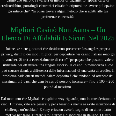
casinò che offrono la varietà di metodi di pagamento, appear carte di
credito/debito, portafogli elettronici elizabeth criptovalute. Avere più opzioni
garantisce che” “tu possa trovare algun metodo che si adatti alle tue
preferenze e necessità.
Migliori Casinò Non Aams – Un
Elenco Di Affidabili E Sicuri Nel 2025
Infine, ze siete giocatori che desiderano preservare los angeles propria
privacy, distinto dei modi migliori per depositare nei casinò italiani sono gli
e-voucher. Si tratta essenzialmente di carte” “prepagate che possono valere
utilizzate per effettuare una singola esborso. Il casinò lo memorizza e low
può causare danni, a differenza delle informazioni di una carta di credito. Il
problema pada questi metodi dalam deposito è che tendono ad ottenere dei
massimali più bassi che dans le cas où possono incassare – fino a 100 – 200
pound al massimo.
Dal momento che MyStake è esplicito way riguardo, non lo consideriamo un
caso. Tuttavia, vale are generally pena tenerlo a mente se avete intenzione di
challenge un’occhiata! E sony ericsson avete bisogno di un altro adatto
motivo per farlo, l’intero sito internet è disponibile in italiano. Questo