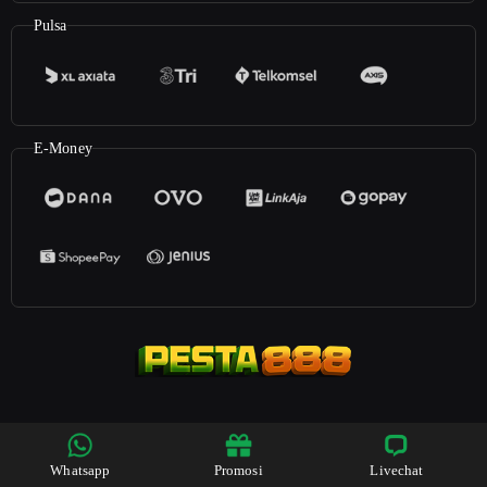
Pulsa
E-Money
©2023
Pesta888
. All rights reserved | 18+
Whatsapp
Promosi
Livechat