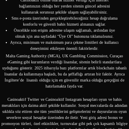
Casinoaktif online olarak hizmet verdiği için internet
bağlantınızın olduğu her yerden sitenin güncel adresini
kullanarak sorunsuz şekilde ulaşım sağlayabilirsiniz.
Sms e-posta üzerinden gerçekleştirebileceğiniz hesap doğrulama
konforlu ve güvenli bahis hizmeti almanızı sağlar.
Öncelikle son erişim adresine ulaşım sağlamalı, ardından üye
olmak için ana sayfadaki “Üye Ol” butonuna tıklamalısınız.
Ayrıca, minimum ve maksimum para çekme limitleri de kullanıcı
deneyimini etkileyen önemli faktörlerdir.
Malta Gaming Authority (MGA), UK Gambling Commission, Curaçao
eGaming gibi kurumların verdiği lisanslar, sitenin belirli standartlara
uyduğunu gösterir. 2025 itibarıyla bazı platformlar artık blockchain tabanlı
lisanslar da kullanmaya başladı, bu da şeffaflığı artıran bir faktör. Ayrıca
İngiltere’de lisanslı olduğu için en güvenilir marka olduğu gerçeğini de
hatırlamakta fayda var.
Casinoaktif Twitter ve Casinoaktif Instagram hesapları oyun ve bahis
meraklıları için daima aktif şekilde kullanılır. Sosyal mecralarda da adından
sıklıkla söz ettiren site tüm yeniliklerini gelişmelerini ve duyurularını oyun
severlere sosyal hesaplar üzerinden de iletir. Yeni giriş adresi bonus ve
promosyon türleri, özel etkinlikler, turnuvalar gibi pek çok kapsamlı bilgiye