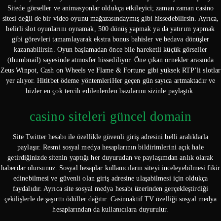
Sitede görseller ve animasyonlar oldukça etkileyici; zaman zaman casino
sitesi değil de bir video oyunu mağazasındaymış gibi hissedebilirsin. Ayrıca,
belirli slot oyunlarını oynamak, 500 dönüş yapmak ya da yatırım yapmak
gibi görevleri tamamlayarak ekstra bonus bahisler ve bedava dönüşler
kazanabilirsin. Oyun başlamadan önce bile hareketli küçük görseller
(thumbnail) sayesinde atmosfer hissediliyor. Öne çıkan örnekler arasında
Zeus Winpot, Cash on Wheels ve Flame & Fortune gibi yüksek RTP’li slotlar
yer alıyor. Hititbet ödeme yöntemleriHer geçen gün sayıca artmaktadır ve
bizler en çok tercih edilenlerden bazılarını sizinle paylaştık.
casino siteleri güncel domain
Site Twitter hesabı ile özellikle güvenli giriş adresini belli aralıklarla
paylaşır. Resmi sosyal medya hesaplarının bildirimlerini açık hale
getirdiğinizde sitenin yaptığı her duyurudan ve paylaşımdan anlık olarak
haberdar olursunuz. Sosyal hesaplar kullanıcıların siteyi inceleyebilmesi fikir
edinebilmesi ve güvenli olan giriş adresine ulaşabilmesi için oldukça
faydalıdır. Ayrıca site sosyal medya hesabı üzerinden gerçekleştirdiği
çekilişlerle de şaşırttı ödüller dağıtır. Casinoaktif TV özelliği sosyal medya
hesaplarından da kullanıcılara duyurulur.