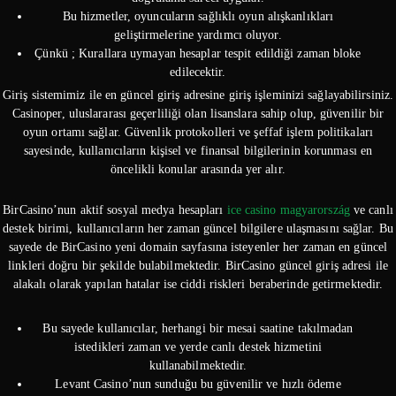
Bu hizmetler, oyuncuların sağlıklı oyun alışkanlıkları
geliştirmelerine yardımcı oluyor.
Çünkü ; Kurallara uymayan hesaplar tespit edildiği zaman bloke
edilecektir.
Giriş sistemimiz ile en güncel giriş adresine giriş işleminizi sağlayabilirsiniz.
Casinoper, uluslararası geçerliliği olan lisanslara sahip olup, güvenilir bir
oyun ortamı sağlar. Güvenlik protokolleri ve şeffaf işlem politikaları
sayesinde, kullanıcıların kişisel ve finansal bilgilerinin korunması en
öncelikli konular arasında yer alır.
BirCasino’nun aktif sosyal medya hesapları
ice casino magyarország
ve canlı
destek birimi, kullanıcıların her zaman güncel bilgilere ulaşmasını sağlar. Bu
sayede de BirCasino yeni domain sayfasına isteyenler her zaman en güncel
linkleri doğru bir şekilde bulabilmektedir. BirCasino güncel giriş adresi ile
alakalı olarak yapılan hatalar ise ciddi riskleri beraberinde getirmektedir.
Bu sayede kullanıcılar, herhangi bir mesai saatine takılmadan
istedikleri zaman ve yerde canlı destek hizmetini
kullanabilmektedir.
Levant Casino’nun sunduğu bu güvenilir ve hızlı ödeme