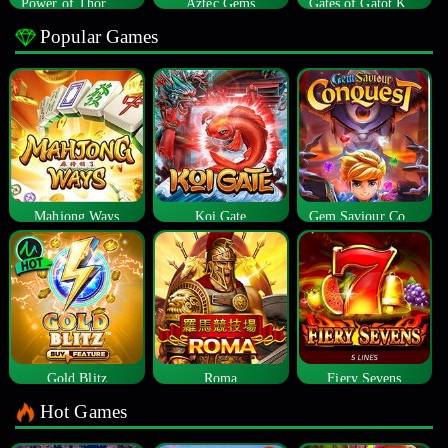
Power of Thor Megaways
Aztec Gems
Gates of Gatot Kaca
Popular Games
Mahjong Ways
Koi Gate
Gem Saviour Conquest
Gold Blitz
Roma
Fiery Sevens
Hot Games