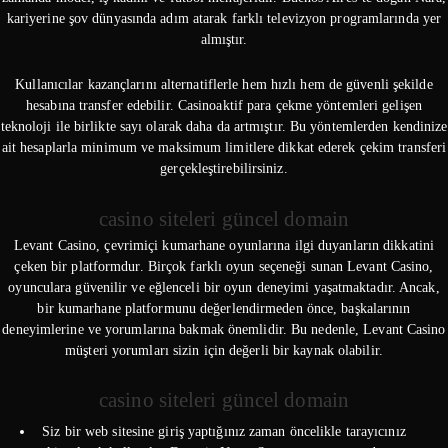
kariyerine şov dünyasında adım atarak farklı televizyon programlarında yer
almıştır.
Kullanıcılar kazançlarını alternatiflerle hem hızlı hem de güvenli şekilde
hesabına transfer edebilir. Casinoaktif para çekme yöntemleri gelişen
teknoloji ile birlikte sayı olarak daha da artmıştır. Bu yöntemlerden kendinize
ait hesaplarla minimum ve maksimum limitlere dikkat ederek çekim transferi
gerçekleştirebilirsiniz.
casino siteleri güncel domain
Levant Casino, çevrimiçi kumarhane oyunlarına ilgi duyanların dikkatini
çeken bir platformdur. Birçok farklı oyun seçeneği sunan Levant Casino,
oyunculara güvenilir ve eğlenceli bir oyun deneyimi yaşatmaktadır. Ancak,
bir kumarhane platformunu değerlendirmeden önce, başkalarının
deneyimlerine ve yorumlarına bakmak önemlidir. Bu nedenle, Levant Casino
müşteri yorumları sizin için değerli bir kaynak olabilir.
casino siteleri güncel domain
Siz bir web sitesine giriş yaptığınız zaman öncelikle tarayıcınız