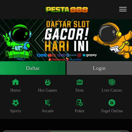
Beranda
Slot Online
Live Casino
Sportsbook
Arcade
Togel Online
Daftar
Login
Poker
Whatsapp
Home
Hot Games
Slots
Live Casino
Telegram
Sports
Arcade
Poker
Togel Online
Livechat