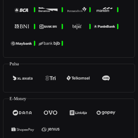
Pulsa
E-Money