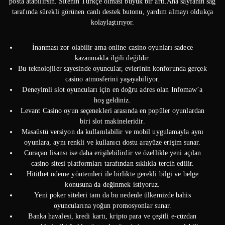
posta atabilirsin. Sitenin Türkçe olması büyük bir artı.Ana sayfanın sağ
tarafında sürekli görünen canlı destek butonu, yardım almayı oldukça
kolaylaştırıyor.
İnanması zor olabilir ama online casino oyunları sadece
kazanmakla ilgili değildir.
Bu teknolojiler sayesinde oyuncular, evlerinin konforunda gerçek
casino atmosferini yaşayabiliyor.
Deneyimli slot oyuncuları için en doğru adres olan Infomaw’a
hoş geldiniz.
Levant Casino oyun seçenekleri arasında en popüler oyunlardan
biri slot makineleridir.
Masaüstü versiyon da kullanılabilir ve mobil uygulamayla aynı
oyunlara, aynı renkli ve kullanıcı dostu arayüze erişim sunar.
Curaçao lisansı ise daha erişilebilirdir ve özellikle yeni açılan
casino sitesi platformları tarafından sıklıkla tercih edilir.
Hititbet ödeme yöntemleri ile birlikte gerekli bilgi ve belge
konusuna da değinmek istiyoruz.
Yeni poker siteleri tam da bu nedenle ülkemizde bahis
oyuncularına yoğun promosyonlar sunar.
Banka havalesi, kredi kartı, kripto para ve çeşitli e-cüzdan