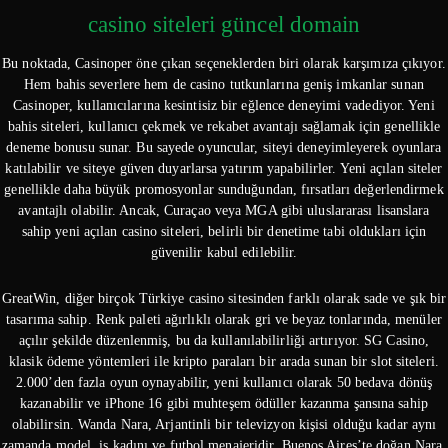
casino siteleri güncel domain
Bu noktada, Casinoper öne çıkan seçeneklerden biri olarak karşımıza çıkıyor.
Hem bahis severlere hem de casino tutkunlarına geniş imkanlar sunan
Casinoper, kullanıcılarına kesintisiz bir eğlence deneyimi vadediyor. Yeni
bahis siteleri, kullanıcı çekmek ve rekabet avantajı sağlamak için genellikle
deneme bonusu sunar. Bu sayede oyuncular, siteyi deneyimleyerek oyunlara
katılabilir ve siteye güven duyarlarsa yatırım yapabilirler. Yeni açılan siteler
genellikle daha büyük promosyonlar sunduğundan, fırsatları değerlendirmek
avantajlı olabilir. Ancak, Curaçao veya MGA gibi uluslararası lisanslara
sahip yeni açılan casino siteleri, belirli bir denetime tabi oldukları için
güvenilir kabul edilebilir.
GreatWin, diğer birçok Türkiye casino sitesinden farklı olarak sade ve şık bir
tasarıma sahip. Renk paleti ağırlıklı olarak gri ve beyaz tonlarında, menüler
açılır şekilde düzenlenmiş, bu da kullanılabilirliği artırıyor. SG Casino,
klasik ödeme yöntemleri ile kripto paraları bir arada sunan bir slot siteleri.
2.000’den fazla oyun oynayabilir, yeni kullanıcı olarak 50 bedava dönüş
kazanabilir ve iPhone 16 gibi muhteşem ödüller kazanma şansına sahip
olabilirsin. Wanda Nara, Arjantinli bir televizyon kişisi olduğu kadar aynı
zamanda model, iş kadını ve futbol menajeridir. Buenos Aires’te doğan Nara,