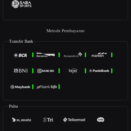
Metode Pembayaran
Transfer Bank
Pulsa