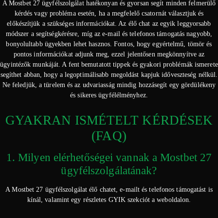
A Mostbet 27 ügyfélszolgálat hatékonyan és gyorsan segít minden felmerülő
kérdés vagy probléma esetén, ha a megfelelő csatornát választjuk és
előkészítjük a szükséges információkat. Az élő chat az egyik leggyorsabb
módszer a segítségkérésre, míg az e-mail és telefonos támogatás nagyobb,
bonyolultabb ügyekben lehet hasznos. Fontos, hogy egyértelmű, tömör és
pontos információkat adjunk meg, ezzel jelentősen megkönnyítve az
ügyintézők munkáját. A fent bemutatott tippek és gyakori problémák ismerete
segíthet abban, hogy a legoptimálisabb megoldást kapjuk időveszteség nélkül.
Ne feledjük, a türelem és az udvariasság mindig hozzásegít egy gördülékeny
és sikeres ügyfélélményhez.
GYAKRAN ISMÉTELT KÉRDÉSEK
(FAQ)
1. Milyen elérhetőségei vannak a Mostbet 27
ügyfélszolgálatának?
A Mostbet 27 ügyfélszolgálat élő chatet, e-mailt és telefonos támogatást is
kínál, valamint egy részletes GYIK szekciót a weboldalon.