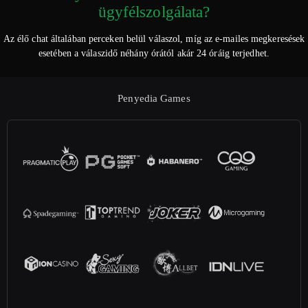
ügyfélszolgálata?
Az élő chat általában perceken belül válaszol, míg az e-mailes megkeresések
esetében a válaszidő néhány órától akár 24 óráig terjedhet.
Penyedia Games