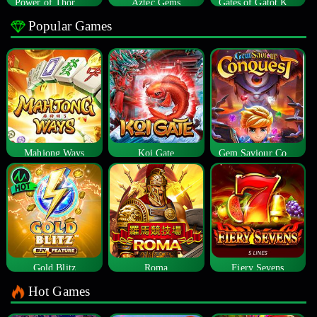
Power of Thor Megaways
Aztec Gems
Gates of Gatot Kaca
Popular Games
Mahjong Ways
Koi Gate
Gem Saviour Conquest
Gold Blitz
Roma
Fiery Sevens
Hot Games