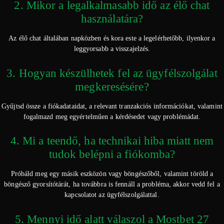
2. Mikor a legalkalmasabb idő az élő chat
használatára?
Az élő chat általában napközben és kora este a legelérhetőbb, ilyenkor a
leggyorsabb a visszajelzés.
3. Hogyan készülhetek fel az ügyfélszolgálat
megkeresésére?
Gyűjtsd össze a fiókadataidat, a relevant tranzakciós információkat, valamint
fogalmazd meg egyértelműen a kérdésedet vagy problémádat.
4. Mi a teendő, ha technikai hiba miatt nem
tudok belépni a fiókomba?
Próbáld meg egy másik eszközön vagy böngészőből, valamint töröld a
böngésző gyorsítótárát, ha továbbra is fennáll a probléma, akkor vedd fel a
kapcsolatot az ügyfélszolgálattal.
5. Mennyi idő alatt válaszol a Mostbet 27