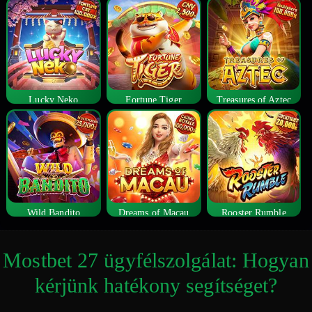
Lucky Neko
Fortune Tiger
Treasures of Aztec
Wild Bandito
Dreams of Macau
Rooster Rumble
Mostbet 27 ügyfélszolgálat: Hogyan
kérjünk hatékony segítséget?