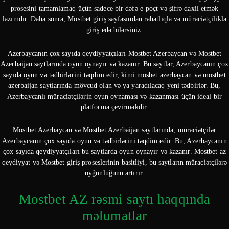
prosesini tamamlamaq üçün sadece bir dəfə e-poçt və şifrə daxil etmək
lazımdır. Daha sonra, Mostbet giriş sayfasından rahatlıqla və müraciətçilikla
giriş edə bilərsiniz.
Azerbaycanın çox sayıda qeydiyyatçıları Mostbet Azerbaycan və Mostbet
Azerbaijan saytlarında oyun oynayır və kazanır. Bu saytlar, Azerbaycanın çox
sayıda oyun və tədbirlərini təqdim edir, kimi mosbet azerbaycan və mostbet
azerbaijan saytlarında mövcud olan və ya yaradılacaq yeni tədbirlər. Bu,
Azerbaycanlı müraciətçilərin oyun oynaması və kazanması üçün ideal bir
platforma çevirməkdir.
Mostbet Azerbaycan və Mostbet Azerbaijan saytlarında, müraciətçilər
Azerbaycanın çox sayıda oyun və tədbirlərini təqdim edir. Bu, Azerbaycanın
çox sayıda qeydiyyatçıları bu saytlarda oyun oynayır və kazanır. Mostbet az
qeydiyyat və Mostbet giriş proseslerinin basitliyi, bu saytların müraciətçilərə
uyğunluğunu artırır.
Mostbet AZ rəsmi saytı haqqında
məlumatlar