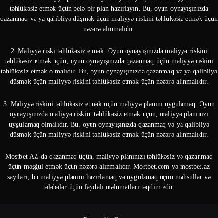
təhlükəsiz etmək üçün belə bir plan hazırlayın. Bu, oyun oynayışınızda
qazanmaq və ya qalibliyə düşmək üçün maliyyə riskini təhlükəsiz etmək üçün
nəzərə alınmalıdır.
2. Maliyyə riski təhlükəsiz etmək: Oyun oynayışınızda maliyyə riskini
təhlükəsiz etmək üçün, oyun oynayışınızda qazanmaq üçün maliyyə riskini
təhlükəsiz etmək olmalıdır. Bu, oyun oynayışınızda qazanmaq və ya qalibliyə
düşmək üçün maliyyə riskini təhlükəsiz etmək üçün nəzərə alınmalıdır.
3. Maliyyə riskini təhlükəsiz etmək üçün maliyyə planını uygulamaq: Oyun
oynayışınızda maliyyə riskini təhlükəsiz etmək üçün, maliyyə planınızı
uygulamaq olmalıdır. Bu, oyun oynayışınızda qazanmaq və ya qalibliyə
düşmək üçün maliyyə riskini təhlükəsiz etmək üçün nəzərə alınmalıdır.
Mostbet AZ-da qazanmaq üçün, maliyyə planınızı təhlükəsiz və qazanmaq
üçün məşğul etmək üçün nəzərə alınmalıdır. Mostbet.com və mostbet.az
saytları, bu maliyyə planını hazırlamaq və uygulamaq üçün məhsullar və
tələbələr üçün faydalı məlumatları təqdim edir.