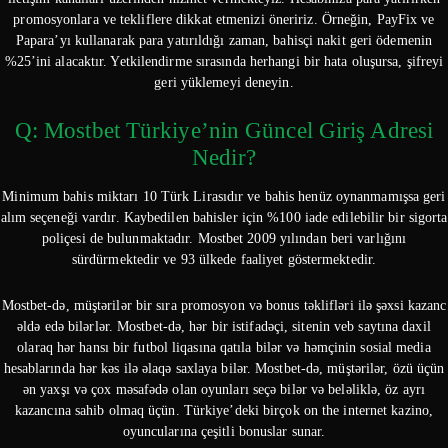
promosyonlara ve tekliflere dikkat etmenizi öneririz. Örneğin, PayFix ve
Papara’yı kullanarak para yatırıldığı zaman, bahisçi nakit geri ödemenin
%25’ini alacaktır. Yetkilendirme sırasında herhangi bir hata oluşursa, şifreyi
geri yüklemeyi deneyin.
Q: Mostbet Türkiye’nin Güncel Giriş Adresi
Nedir?
Minimum bahis miktarı 10 Türk Lirasıdır ve bahis henüz oynanmamışsa geri
alım seçeneği vardır. Kaybedilen bahisler için %100 iade edilebilir bir sigorta
poliçesi de bulunmaktadır. Mostbet 2009 yılından beri varlığını
sürdürmektedir ve 93 ülkede faaliyet göstermektedir.
Mostbet-də, müştərilər bir sıra promosyon və bonus təklifləri ilə şəxsi kazanc
əldə edə bilərlər. Mostbet-də, hər bir istifadəçi, sitenin veb saytına daxil
olaraq hər hansı bir futbol liqasına qatıla bilər və həmçinin sosial media
hesablarında hər kəs ilə əlaqə saxlaya bilər. Mostbet-də, müştərilər, özü üçün
ən yaxşı və çox məsafədə olan oyunları seçə bilər və beləliklə, öz ayrı
kazancına sahib olmaq üçün. Türkiye’deki birçok on the internet kazino,
oyuncularına çeşitli bonuslar sunar.