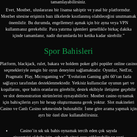
tamamlayabilirsiniz.
Evet, Mostbet, uluslararası bir lisansa sahiptir ve yasal bir platformdur.
Mostbet sitesine erişimin bazı ülkelerde kısıtlanmış olabileceğini unutmamak
önemlidir. Bu durumda, engellemeyi aşmak için bir ayna veya VPN
kullanmanız gerekebilir. Para yatırma işlemleri genellikle birkaç dakika
içinde tamamlanır, nadir durumlarda bir ketika kadar sürebilir.”
Spor Bahisleri
Platform, blackjack, rulet, bakara ve holdem poker gibi popüler online casino
seçenekleriyle zengin bir oyun deneyimi sağlamaktadır. Oyunlar, NetEnt,
Pragmatic Play, Microgaming ve” “Evolution Gaming gibi 60’tan fazla
sağlayıcı tarafından desteklenmektedir. Yetkisiz kullanıcılar oyunun şart ve
koşullarını, spor bahis oranlarını görebilir, destek ekibiyle iletişime geçebilir
ve slot demonstration sürümlerini oynayabilirler. Mostbet casino oynamak
için bahisçilerin ayrı bir hesap oluşturmasına gerek yoktur. Slot makineleri
Casino ve Canlı Casino sekmesinde bulunabilir. İsme göre arama yapmak için
ayrı bir özel dize kullanabilirsiniz.
Casino’in sık sık bahis oynamak tercih eden çok sayıda