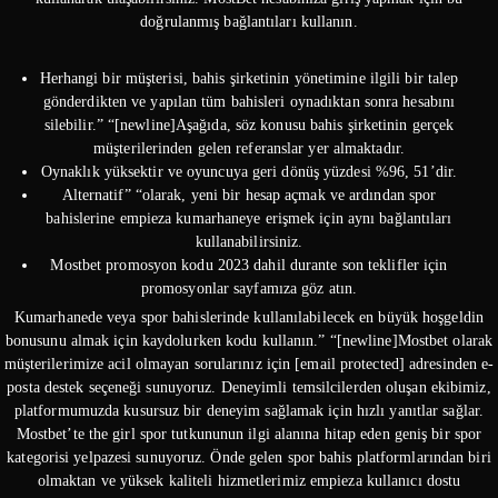
doğrulanmış bağlantıları kullanın.
Herhangi bir müşterisi, bahis şirketinin yönetimine ilgili bir talep
gönderdikten ve yapılan tüm bahisleri oynadıktan sonra hesabını
silebilir.” “[newline]Aşağıda, söz konusu bahis şirketinin gerçek
müşterilerinden gelen referanslar yer almaktadır.
Oynaklık yüksektir ve oyuncuya geri dönüş yüzdesi %96, 51’dir.
Alternatif” “olarak, yeni bir hesap açmak ve ardından spor
bahislerine empieza kumarhaneye erişmek için aynı bağlantıları
kullanabilirsiniz.
Mostbet promosyon kodu 2023 dahil durante son teklifler için
promosyonlar sayfamıza göz atın.
Kumarhanede veya spor bahislerinde kullanılabilecek en büyük hoşgeldin
bonusunu almak için kaydolurken kodu kullanın.” “[newline]Mostbet olarak
müşterilerimize acil olmayan sorularınız için [email protected] adresinden e-
posta destek seçeneği sunuyoruz. Deneyimli temsilcilerden oluşan ekibimiz,
platformumuzda kusursuz bir deneyim sağlamak için hızlı yanıtlar sağlar.
Mostbet’te the girl spor tutkununun ilgi alanına hitap eden geniş bir spor
kategorisi yelpazesi sunuyoruz. Önde gelen spor bahis platformlarından biri
olmaktan ve yüksek kaliteli hizmetlerimiz empieza kullanıcı dostu