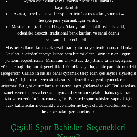
Ayrıca oyuncular sosyal medya profilini kullanarak
kaydolabilirler.
Ayrıca, mevduatlar ve freespinler için bonus fonları, sonraki 4
hesapta para yatırmak için verilir.
Mostbet, müştəri üçün bir çox ödəniş üsulları təklif edir, belə ki,
ödənişlər depozit, traditional bank kartları və sanal ödəniş
yöntəmləri ilə edilə bilər.
Mostbet kullanıcılarına çok çeşitli para yatırma yöntemleri sunar. Banka
kartları, e-cüzdanlar veya kripto para birimi olsun, sizin için en uygun
yöntemi seçebilirsiniz. Minimum em virtude de yatırma tutarı seçtiğiniz
yönteme bağlıdır, ancak genellikle 100 ruble veya başka bir para birimindeki
eşdeğeridir. Casino’in sık sık bahis oynamak talep eden çok sayıda ziyaretçisi
olduğu için, resmi web sitesi aşırı yüklenebilir ve yeni oyuncular ona
erişemez. Bu gibi durumlarda, sunucuyu aşırı yüklemeden ek” “kullanıcılara
hizmet veren empieza herkesin aynı anda sorunsuz şekilde bahis oynamasına
izin veren zerkalo kurtarmaya gelir. Bu sitede spor bahisleri yapmak için
Türk kullanıcıların öncelikle web sitelerine kayıt olarak kendilerinde bir
hesap açmaları gerekmektedir.
Çeşitli Spor Bahisleri Seçenekleri