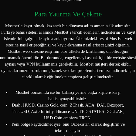
Para Yatırma Ve Çekme
Mostbet’e kayıt olmak, kazançlı bir dünyaya adım atmanın ilk adımıdır.
Türkiye bahis siteleri arasında Mostbet’i tercih edenlerin nedenlerini ve kayıt
işlemlerini aşağıda detaylıca anlatıyoruz. Ülkenizdeki resmi MostBet web
sitesine nasıl erişeceğinizi ve kayıt ekranına nasıl erişeceğinizi öğrenin.
Mostbet web sitesine erişimin bazı ülkelerde kısıtlanmış olabileceğini
unutmamak önemlidir. Bu durumda, engellemeyi aşmak için bir website sitesi
aynası veya VPN kullanmanız gerekebilir. Mostbet müşteri destek ekibi,
oyuncularımızın sorularını çözmek ve olası problemleri en aza indirmek için
sürekli olarak eğitilmekte empieza geliştirilmektedir.
Mostbet borsasında ise bir bahisçi yerine başka kişilere karşı
bahis oynayabilirsiniz.
Dash, HUSD, Casino Gold coin, ZChash, ADA, DAI, Dexsport,
TrueUSD, Axie Infinity, Binance UNITED STATES DOLLAR,
USD Coin empieza TRON.
Yeni bölge kaydedilmediyse, onu Özbekistan olarak değiştirin ve
tekrar deneyin.