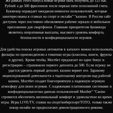
Же рамках этого бонуса новые игроки быть получить до 125 тыс.
Рублей а до 500 фриспинов после первых пяти пополнений счета.
Букмекер оправдает ожидания немногие пользователей, которые
заинтересованы в ставках на спорт и онлайн” “казино. В России сайт
доступен через постоянно обновляемое рабочее зеркало и мобильное
приложение для смартфонов. Главным приоритетом букмекера
являетесь оперативные выплаты, высокого уровень комфорта,
безопасности и конфиденциальности игроков.
Для удобства поиска игровых автоматов в каталоге можно использовать
фильтры по производителю а тематике игры (классика, книги, фрукты
и другие). Кроме чтобы, Мостбет предлагает но один бонус и
регистрацию – страхование первого депозита до 500. Если игроку не
удастся удвоить первый депозит, казино вернет его. Здравому
лицензированной деятельности а тщательному контролю над работой
казино, Мостбет создает благоприятную а надежную игровую
атмосферу для своих игроков. С надежными платежными системами и
конфиденциальностью данных пользователей Mostbet” “Casino
стремится обеспечить минимальный комфорт и удовольствие во время
игры. Игры LIVE/TV, ставки на спорт/киберспорт/ТОТО, только также
покер онлайн не предполагают демонстрационного режима.