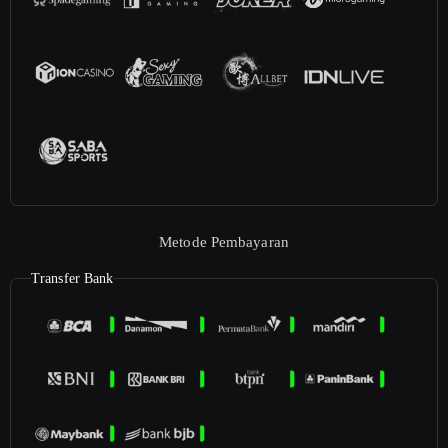
Metode Pembayaran
Transfer Bank