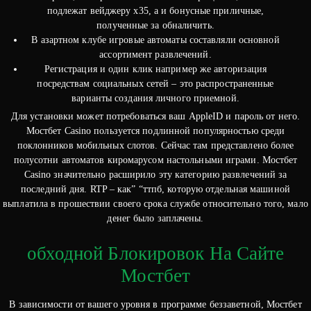
подлежат вейджеру х35, а и бонусные приличные,
полученные за обналичить.
В азартном клубе игровые автоматы составляли основной
ассортимент развлечений.
Регистрация и один клик например же авторизация
посредствам социальных сетей – это распространенные
варианты создания личного приемной.
Для установки может потребоваться ваш AppleID и пароль от него.
Мостбет Casino пользуется подлинной популярностью среди
поклонников мобильных слотов. Сейчас там представлено более
полусотни автоматов киромарусом настольными играми. Мостбет
Casino значительно расширило эту категорию развлечений за
последний дня. RTP – как” “ттпб, которую отдельная машиной
выплатила в прошествии своего срока службе относительно того, мало
денег было заплачены.
обходной Блокировок На Сайте
Мостбет
В зависимости от вашего уровня в программе беззаветной, Мостбет