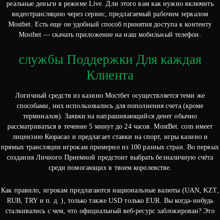
реальные деньги в режиме Live. Дли этого вам как нужно включить
видеотрансляцию через сервис, предлагаемый рабочим зеркалом
Mostbet. Есть еще он удобный способ принятия доступа к контенту
Mostbet — скачать приложение на наш мобильный телефон.
службы Поддержки Для каждая
Клиента
Логичный средств из казино Мостбет осуществляется теми же
способами, них использовались для пополнения счета (кроме
терминалов). Заявки на напрашивающийся денег обычно
рассматриваться в течение 5 минут до 24 часов. MostBet. com имеет
лицензию Кюрасао и предлагает ставки на спорт, игры казино и
прямых трансляции игрокам примерно из 100 разных стран. Во первых
создания Личного Приемной предстоит выбрать безналичную счёта
среди помогающих в твоем королевстве.
Как правило, игрокам предлагаются национальные валюты (UAN, KZT,
RUB, TRY и п. д. ), только также USD только EUR. Вы когда-нибудь
сталкивались с чем, что официальный веб-ресурс заблокирован? Это