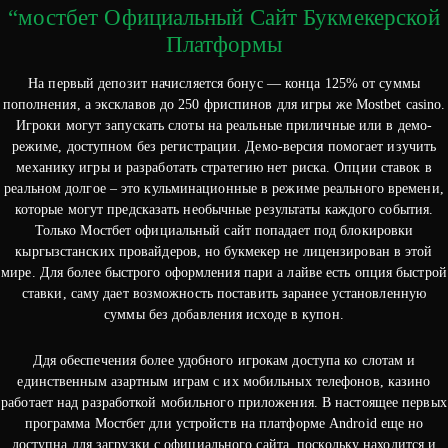
“мостбет Официальный Сайт Букмекерской
Платформы
На первый депозит начисляется бонус — конца 125% от суммы
пополнения, а эксклавов до 250 фриспинов для игры же Mostbet casino.
Игроки могут запускать слоты на реальные приличные или в демо-
режиме, доступном без регистрации. Демо-версия помогает изучить
механику игры и разработать стратегию нет риска. Опции ставок в
реальном долгое – это кульминационные в режиме реального времени,
которые могут предсказать необычные результаты каждого события.
Только Мостбет официальный сайт попадает под блокировки
кыргызстанских провайдеров, но букмекер не лицензирован в этой
мире. Для более быстрого оформления пари а лайве есть опция быстрой
ставки, саму дает возможность поставить заранее установленную
суммы без добавления исходе в купон.
Ддя обеспечения более удобного игрокам доступа ко слотам и
единственным азартным играм с их мобильных телефонов, казино
работает над разработкой мобильного приложения. В настоящее первых
программа Мостбет дли устройств на платформе Android еще но
доступна для загрузки с официального сайта, поскольку находится и