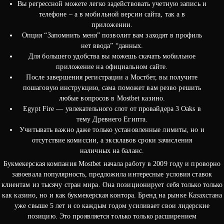
Вы регрессной можете легко задействовать учетную запись и
телефоне – а в мобильной версии сайта, так а в
приложении.
Опция “Запомнить меня” позволит вам заходят в профиль
нет ввода” “данных.
Для большего удобства вы можешь скачать мобильное
приложение на официальном сайте.
После завершения регистрации а Мостбет, вы получите
пошаговую инструкцию, сама поможет вам резво решить
любые вопросов в Mostbet казино.
Egypt Fire — увлекательного слот от провайдера 3 Oaks в
тему Древнего Египта.
Учитывать важно даже только установленные лимиты, но и
отсутствие комиссии, а эксклавов сроки зачисления
наличных на баланс.
Букмекерская компания Mostbet начала работу в 2009 году и проворно
завоевала популярность, предложила интересные условия ставок
клиентам из тысячу стран мира. Она позиционирует себя только только
как казино, но и как букмекерская контора. Бренд на рынке Казахстана
уже свыше 5 лет и со каждым годом усиливает свои лидерские
позицию. Это проявляется только только расширением