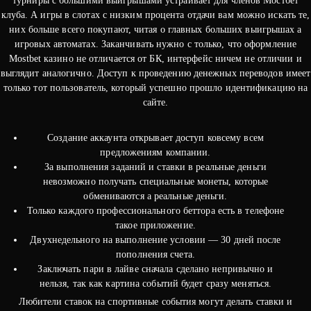
турниры с большими выигрышами устраивает для членов Мостбет
клуба. А игры в слотах с низким процента отдачи вам можно искать те,
них больше всего покупают, читая о главных больших выигрышах а
игровых автоматах. Заканчивать нужно с только, что оформление
Mostbet казино не отличается от БК, интерфейс ничем не отличии и
выглядит аналогично. Доступ к проведению денежных переводов имеет
только тот пользователь, который успешно прошло идентификацию на
сайте.
Создание аккаунта открывает доступ ковсему всем
предложениям компании.
За выполнения заданий и ставки в реальные деньги
невозможно получать специальные монеты, которые
обмениваются а реальные деньги.
Только каждого профессионального беттора есть в телефоне
такое приложение.
Двухнедельного на выполнение условии — 30 дней после
пополнения счета.
Заключать пари в лайве сначала сделано непривычно и
нельзя, так как картина событий будет сразу меняться.
Любители ставок на спортивные события могут делать ставки и