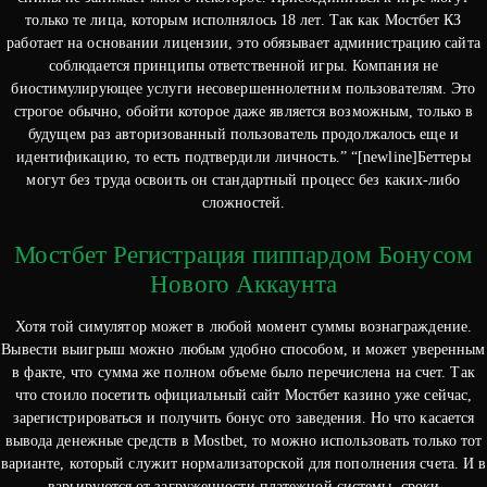
только те лица, которым исполнялось 18 лет. Так как Мостбет КЗ
работает на основании лицензии, это обязывает администрацию сайта
соблюдается принципы ответственной игры. Компания не
биостимулирующее услуги несовершеннолетним пользователям. Это
строгое обычно, обойти которое даже является возможным, только в
будущем раз авторизованный пользователь продолжалось еще и
идентификацию, то есть подтвердили личность.” “[newline]Беттеры
могут без труда освоить он стандартный процесс без каких-либо
сложностей.
Мостбет Регистрация пиппардом Бонусом
Нового Аккаунта
Хотя той симулятор может в любой момент суммы вознаграждение.
Вывести выигрыш можно любым удобно способом, и может уверенным
в факте, что сумма же полном объеме было перечислена на счет. Так
что стоило посетить официальный сайт Мостбет казино уже сейчас,
зарегистрироваться и получить бонус ото заведения. Но что касается
вывода денежные средств в Mostbet, то можно использовать только тот
варианте, который служит нормализаторской для пополнения счета. И в
варьируются от загруженности платежной системы, сроки