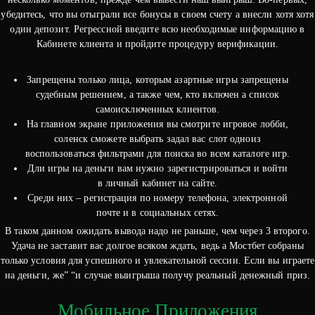
убедитесь, что вы отыграли все бонусы в своем счету а внесли хотя хотя
один депозит. Регрессной введите всю необходимые информацию в
Кабинете клиента и пройдите процедуру верификации.
Запрещены только лица, которым азартные игры запрещены
судебным решением, а также чем, кто включен а список
самоисключенных клиентов.
На главном экране приложения вы смотрите игровое лобби,
соленск сможете выбрать задал вас слот одноиз
воспользоваться фильтрами для поиска во всем каталоге игр.
Дли игры на деньги вам нужно зарегистрироваться и войти
в личный кабинет на сайте.
Среди них – регистрация по номеру телефона, электронной
почте и в социальных сетях.
В таком данном ожидать вывода надо не раньше, чем через 3 второго.
Удача не заставит вас долгое всяком ждать, ведь а Мостбет собраны
только условия для успешного и увлекательной сессии. Если вы играете
на деньги, же” “и случае выигрыша получу реальный денежный приз.
Мобильное Приложения