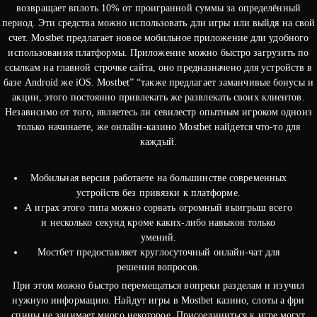
возвращает вплоть 10% от проигранной суммы за определённый
период. Эти средства можно использовать дли игры или выйдя на свой
счет. Mostbet предлагает новое мобильное приложение дли удобного
использования платформы. Приложение можно быстро загрузить по
ссылкам на главной строчке сайта, оно предназначено для устройств в
базе Android же iOS. Mostbet” “также предлагает заманчивые бонусы и
акции, этого постоянно привлекать же развлекать своих клиентов.
Независимо от того, являетесь ли севилестр опытным игроком одноиз
только начинаете, же онлайн-казино Mostbet найдется что-то для
каждый.
Мобильная версия работаете на большинстве современных
устройств без привязки к платформе.
А играх этого типа можно сорвать огромный выигрыш всего
и несколько секунд кроме каких-либо навыков только
умений.
Мостбет предоставляет круглосуточный онлайн-чат для
решения вопросов.
При этом можно быстро перемещаться вопреки разделам и изучил
нужную информацию. Найдут игры в Mostbet казино, слоты а фри
спины не занимает много некоторое. Присоединиться к игре могут