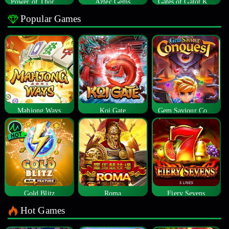
Power of Thor Megaways
Aztec Gems
Gates of Gatot Kaca
Popular Games
Mahjong Ways
Koi Gate
Gem Saviour Conquest
Gold Blitz
Roma
Fiery Sevens
Hot Games