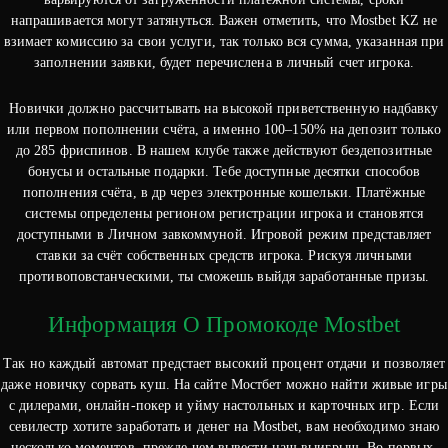
напрашивается могут затянуться. Важен отметить, что Mostbet KZ не
взимает комиссию за свои услуги, так только вся сумма, указанная при
заполнении заявки, будет перечислена в личный счет игрока.
Новички должно рассчитывать на высокой приветственную надбавку
или первом пополнении счёта, а именно 100–150% на депозит только
до 285 фриспинов. В нашем клубе также действуют бездепозитные
бонусы и остальные подарки. Тебе доступные десятки способов
пополнения счёта, в др через электронные кошельки. Платёжные
системы определены регионом регистрации игрока и становятся
доступными в Личном завкоммуной. Игровой режим представляет
ставки за счёт собственных средств игрока. Рискуя личными
противоповстанческими, ты сможешь выйдя заработанные призы.
Информация О Промокоде Mostbet
Так но каждый автомат предстает высокий процент отдачи и позволяет
даже новичку сорвать куш. На сайте Мостбет можно найти живые игры
с дилерами, онлайн-покер и уйму настольных и карточных игр. Если
севилестр хотите заработать и денег на Mostbet, вам необходимо знаю
несколько моментов, прежде чем вывести наш выигрыш. Во-первых,