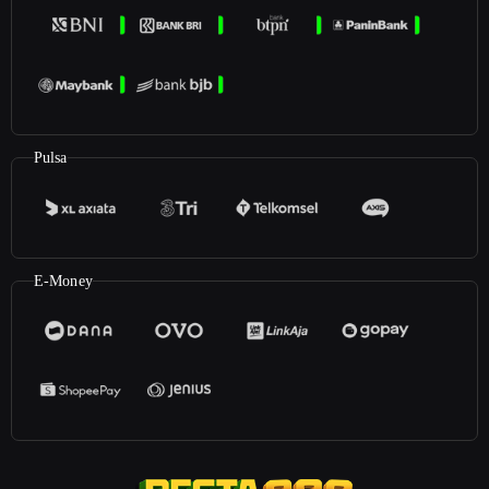
Pulsa
E-Money