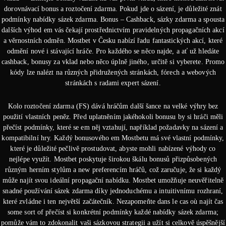
dorovnávací bonus a roztočení zdarma. Pokud jde o sázení, je důležité znát
podmínky nabídky sázek zdarma. Bonus – Cashback, sázky zdarma a spousta
dalších výhod em vás čekají prostřednictvím pravidelných propagačních akcí
a věrnostních odměn. Mostbet v Česku nabízí řadu fantastických akcí, které
odmění nové i stávající hráče. Pro každého se něco najde, a ať už hledáte
cashback, bonusy za vklad nebo něco úplně jiného, určitě si vyberete. Promo
kódy lze nalézt na různých přidružených stránkách, fórech a webových
stránkách s radami expert sázení.
Kolo roztočení zdarma (FS) dává hráčům další šance na velké výhry bez
použití vlastních peněz. Před uplatněním jakéhokoli bonusu by si hráči měli
přečíst podmínky, které se em něj vztahují, například požadavky na sázení a
kompatibilní hry. Každý bonusového em Mostbetu má své vlastní podmínky,
které je důležité pečlivě prostudovat, abyste mohli nabízené výhody co
nejlépe využít. Mostbet poskytuje širokou škálu bonusů přizpůsobených
různým herním stylům a new preferencím hráčů, což zaručuje, že si každý
může najít svou ideální propagační nabídku. Mostbet umožňuje neuvěřitelně
snadné používání sázek zdarma díky jednoduchému a intuitivnímu rozhraní,
které zvládne i ten největší začátečník. Nezapomeňte dans le cas où najít čas
some sort of přečíst si konkrétní podmínky každé nabídky sázek zdarma;
pomůže vám to zdokonalit vaši sázkovou strategii a užít si celkově úspěšnější