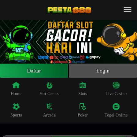
Beranda
Slot Online
Live Casino
Sportsbook
Arcade
Togel Online
Daftar
Login
Poker
Whatsapp
Home
Hot Games
Slots
Live Casino
Telegram
Sports
Arcade
Poker
Togel Online
Livechat