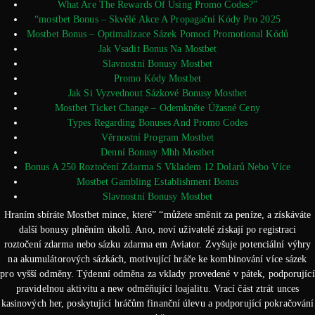
What Are The Rewards Of Using Promo Codes?”
“mostbet Bonus – Skvělé Akce A Propagační Kódy Pro 2025
Mostbet Bonus – Optimalizace Sázek Pomocí Promotional Kódů
Jak Vsadit Bonus Na Mostbet
Slavnostní Bonusy Mostbet
Promo Kódy Mostbet
Jak Si Vyzvednout Sázkové Bonusy Mostbet
Mostbet Ticket Change – Odemkněte Úžasné Ceny
Types Regarding Bonuses And Promo Codes
Věrnostní Program Mostbet
Denní Bonusy Mhh Mostbet
Bonus A 250 Roztočení Zdarma S Vkladem 12 Dolarů Nebo Více
Mostbet Gambling Establishment Bonus
Slavnostní Bonusy Mostbet
Hraním sbíráte Mostbet mince, které” “můžete směnit za peníze, a získáváte
další bonusy plněním úkolů. Ano, noví uživatelé získají po registraci
roztočení zdarma nebo sázku zdarma em Aviator. Zvyšuje potenciální výhry
na akumulátorových sázkách, motivující hráče ke kombinování více sázek
pro vyšší odměny. Týdenní odměna za vklady provedené v pátek, podporující
pravidelnou aktivitu a new odměňující loajalitu. Vrací část ztrát unces
kasinových her, poskytující hráčům finanční úlevu a podporující pokračování