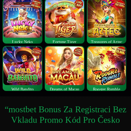
Lucky Neko
Fortune Tiger
Treasures of Aztec
Wild Bandito
Dreams of Macau
Rooster Rumble
“mostbet Bonus Za Registraci Bez
Vkladu Promo Kód Pro Česko