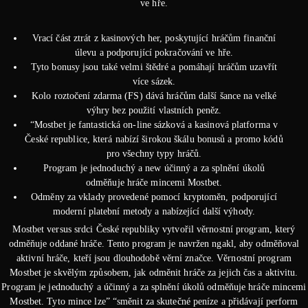
ve hře.
Vrací část ztrát z kasinových her, poskytující hráčům finanční
úlevu a podporující pokračování ve hře.
Tyto bonusy jsou také velmi štědré a pomáhají hráčům uzavřít
více sázek.
Kolo roztočení zdarma (FS) dává hráčům další šance na velké
výhry bez použití vlastních peněz.
“Mostbet je fantastická on-line sázková a kasinová platforma v
České republice, která nabízí širokou škálu bonusů a promo kódů
pro všechny typy hráčů.
Program je jednoduchý a new účinný a za splnění úkolů
odměňuje hráče mincemi Mostbet.
Odměny za vklady provedené pomocí kryptoměn, podporující
moderní platební metody a nabízející další výhody.
Mostbet versus srdci České republiky vytvořil věrnostní program, který
odměňuje oddané hráče. Tento program je navržen ngakl, aby odměňoval
aktivní hráče, kteří jsou dlouhodobě věrní značce. Věrnostní program
Mostbet je skvělým způsobem, jak odměnit hráče za jejich čas a aktivitu.
Program je jednoduchý a účinný a za splnění úkolů odměňuje hráče mincemi
Mostbet. Tyto mince lze” “směnit za skutečné peníze a přidávají perform