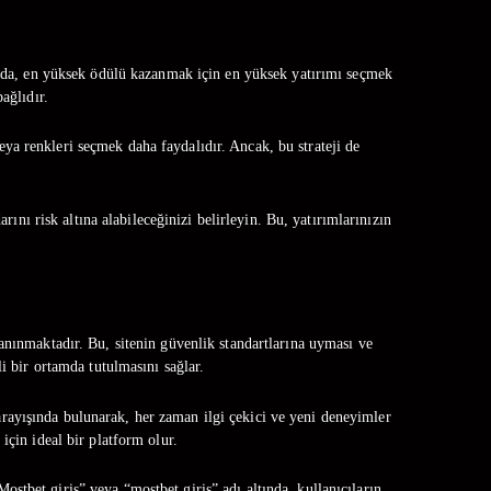
rında, en yüksek ödülü kazanmak için en yüksek yatırımı seçmek
bağlıdır.
veya renkleri seçmek daha faydalıdır. Ancak, bu strateji de
ını risk altına alabileceğinizi belirleyin. Bu, yatırımlarınızın
anınmaktadır. Bu, sitenin güvenlik standartlarına uyması ve
li bir ortamda tutulmasını sağlar.
 arayışında bulunarak, her zaman ilgi çekici ve yeni deneyimler
için ideal bir platform olur.
“Mostbet giriş” veya “mostbet giris” adı altında, kullanıcıların