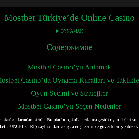
Mostbet Türkiye’de Online Casino
▶️ OYNAMAK
Содержимое
Mostbet Casino’yu Anlamak
ostbet Casino’da Oynama Kuralları ve Taktikle
Oyun Seçimi ve Stratejiler
Mostbet Casino’yu Seçen Nedenler
atformlarından biridir. Bu platform, kullanıcılarına çeşitli oyun türleri sunar
et GÜNCEL GİRİŞ sayfasından kolayca erişilebilir ve güvenli bir şekilde oyun