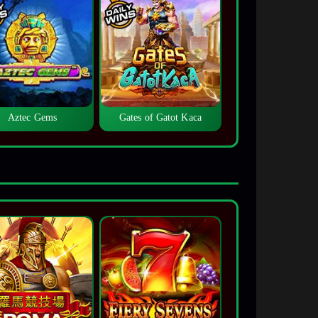
Aztec Gems
Gates of Gatot Kaca