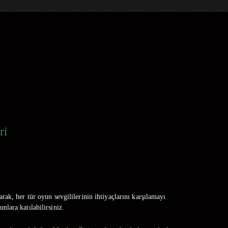
ri
ak, her tür oyun sevgililerinin ihtiyaçlarını karşılamayı
lara katılabilirsiniz.