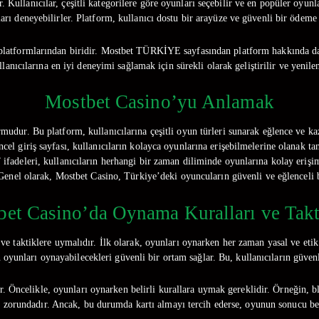
Kullanıcılar, çeşitli kategorilere göre oyunları seçebilir ve en popüler oyunl
ları deneyebilirler. Platform, kullanıcı dostu bir arayüze ve güvenli bir ödeme 
atformlarından biridir. Mostbet TÜRKİYE sayfasından platform hakkında daha f
llanıcılarına en iyi deneyimi sağlamak için sürekli olarak geliştirilir ve yenilen
Mostbet Casino’yu Anlamak
mudur. Bu platform, kullanıcılarına çeşitli oyun türleri sunarak eğlence ve k
cel giriş sayfası, kullanıcıların kolayca oyunlarına erişebilmelerine olanak ta
ifadeleri, kullanıcıların herhangi bir zaman diliminde oyunlarına kolay erişim
. Genel olarak, Mostbet Casino, Türkiye’deki oyuncuların güvenli ve eğlenceli 
et Casino’da Oynama Kuralları ve Takt
a ve taktiklere uymalıdır. İlk olarak, oyunları oynarken her zaman yasal ve eti
n oyunları oynayabilecekleri güvenli bir ortam sağlar. Bu, kullanıcıların güve
. Öncelikle, oyunları oynarken belirli kurallara uymak gereklidir. Örneğin, 
zorundadır. Ancak, bu durumda kartı almayı tercih ederse, oyunun sonucu bel