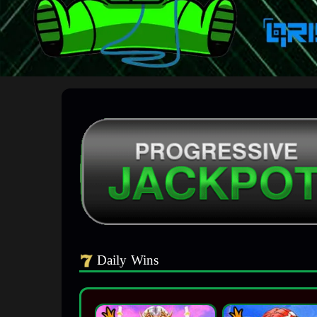
Daily Wins