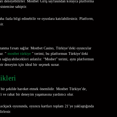
arı deneyebilirler. Mostbet Giriş sayfasından kolayca platforma
sistemine sahiptir.
azla bilgi edinebilir ve oyunlara katılabilirsiniz. Platform,
ir.
azanma fırsatı sağlar. Mostbet Casino, Türkiye’deki oyuncular
nır. ”
mostbet türkiye
” terimi, bu platformun Türkiye’deki
 sağlayabilecekleri anlatılır. “Mosbet” terimi, aynı platformun
bir deneyim için ideal bir seçenek sunar.
ikleri
k bir şekilde hareket etmek önemlidir. Mostbet Türkiye’de,
nli ve rahat bir deneyim yaşamasına yardımcı olur.
blackjack oyununda, oyuncu kartları toplam 21’ye yaklaştığında
irlenir.