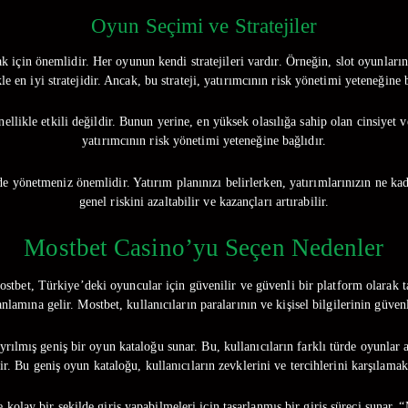
Oyun Seçimi ve Stratejiler
k için önemlidir. Her oyunun kendi stratejileri vardır. Örneğin, slot oyunla
le en iyi stratejidir. Ancak, bu strateji, yatırımcının risk yönetimi yeteneğine 
nellikle etkili değildir. Bunun yerine, en yüksek olasılığa sahip olan cinsiyet 
yatırımcının risk yönetimi yeteneğine bağlıdır.
e yönetmeniz önemlidir. Yatırım planınızı belirlerken, yatırımlarınızın ne kadar
genel riskini azaltabilir ve kazançları artırabilir.
Mostbet Casino’yu Seçen Nedenler
ostbet, Türkiye’deki oyuncular için güvenilir ve güvenli bir platform olarak t
nlamına gelir. Mostbet, kullanıcıların paralarının ve kişisel bilgilerinin güven
yrılmış geniş bir oyun kataloğu sunar. Bu, kullanıcıların farklı türde oyunlar
ir. Bu geniş oyun kataloğu, kullanıcıların zevklerini ve tercihlerini karşılamak 
e kolay bir şekilde giriş yapabilmeleri için tasarlanmış bir giriş süreci sunar. 