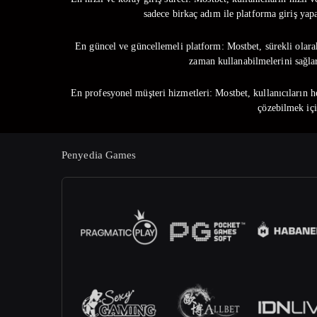
sadece birkaç adım ile platforma giriş yap
En güncel ve güncellemeli platform: Mostbet, sürekli olarak
zaman kullanabilmelerini sağlar
En profesyonel müşteri hizmetleri: Mostbet, kullanıcıların he
çözebilmek iç
Penyedia Games