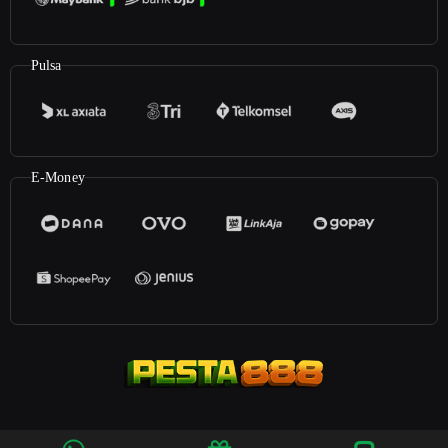
Pulsa
E-Money