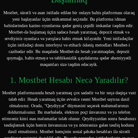
Mostbet, sürətli və asan istifadə edilən bir onlayn bahis platforması olaraq
yeni başlayanlar üçün mükəmməl seçimdir. Bu platforma idman
bahislərindən kazino oyunlarına qədər geniş çeşidli imkanlar təqdim edir.
Mostbet-də başlamaq üçün sadəcə hesab yaratmaq, depozit etmək və
sevdiyiniz oyunlara və yarışlara bahis etmək kifayətdir. Yeni istifadəçilər
üçün istifadəçi dostu interfeysi və etibarlı ödəniş metodları Mostbet-i
cazibədar edir. Bu məqalədə Mostbet-də hesab yaratmaqdan, depozit
qoymağa, bahis etməyə və təhlükəsizlik qaydalarına qədər əhəmiyyətli
məqamları sizə təqdim edəcəyik.
1. Mostbet Hesabı Necə Yaradılır?
Mostbet platformasında hesab yaratmaq çox sadədir və bir neçə dəqiqə vaxt
tələb edir. Hesab yaratmaq üçün əvvəlcə rəsmi Mostbet saytına daxil
olmalısınız. Orada, “Qeydiyyat” düyməsini seçərək məlumatlarınızı
doldurmalısınız. Bu mərhələdə, elektron poçt ünvanınız və ya telefon
nömrəniz kimi əsas məlumatlar tələb olunur. Qeydiyyatdan sonra hesabınızı
təsdiqləmək üçün həmin ünvanınıza və ya nömrənizə gələn təsdiq kodunu
daxil etməlisiniz. Mostbet həmçinin sosial şəbəkə hesabları ilə sürətli