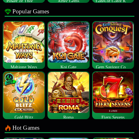
Power of Thor Megaways
Aztec Gems
Gates of Gatot Kaca
Popular Games
Mahjong Ways
Koi Gate
Gem Saviour Conquest
Gold Blitz
Roma
Fiery Sevens
Hot Games