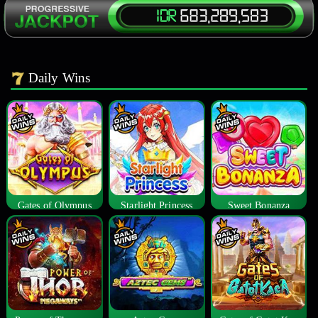
Daily Wins
Gates of Olympus
Starlight Princess
Sweet Bonanza