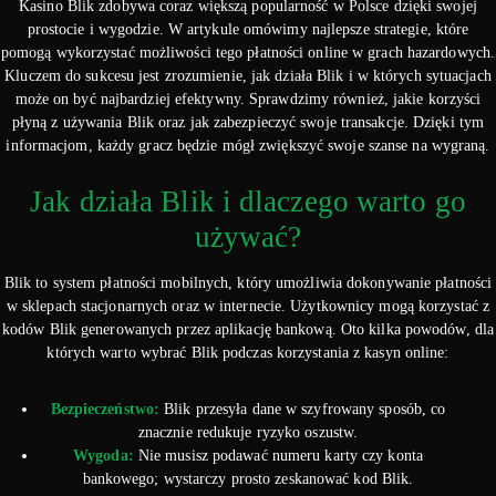
Kasino Blik zdobywa coraz większą popularność w Polsce dzięki swojej
prostocie i wygodzie. W artykule omówimy najlepsze strategie, które
pomogą wykorzystać możliwości tego płatności online w grach hazardowych.
Kluczem do sukcesu jest zrozumienie, jak działa Blik i w których sytuacjach
może on być najbardziej efektywny. Sprawdzimy również, jakie korzyści
płyną z używania Blik oraz jak zabezpieczyć swoje transakcje. Dzięki tym
informacjom, każdy gracz będzie mógł zwiększyć swoje szanse na wygraną.
Jak działa Blik i dlaczego warto go
używać?
Blik to system płatności mobilnych, który umożliwia dokonywanie płatności
w sklepach stacjonarnych oraz w internecie. Użytkownicy mogą korzystać z
kodów Blik generowanych przez aplikację bankową. Oto kilka powodów, dla
których warto wybrać Blik podczas korzystania z kasyn online:
Bezpieczeństwo:
Blik przesyła dane w szyfrowany sposób, co
znacznie redukuje ryzyko oszustw.
Wygoda:
Nie musisz podawać numeru karty czy konta
bankowego; wystarczy prosto zeskanować kod Blik.