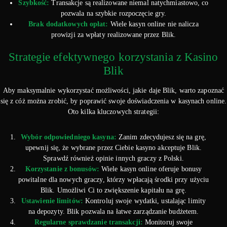
Szybkość:
Transakcje są realizowane niemal natychmiastowo, co
pozwala na szybkie rozpoczęcie gry.
Brak dodatkowych opłat:
Wiele kasyn online nie nalicza
prowizji za wpłaty realizowane przez Blik.
Strategie efektywnego korzystania z Kasino
Blik
Aby maksymalnie wykorzystać możliwości, jakie daje Blik, warto zapoznać
się z cóż można zrobić, by poprawić swoje doświadczenia w kasynach online.
Oto kilka kluczowych strategii:
Wybór odpowiedniego kasyna:
Zanim zdecydujesz się na grę,
upewnij się, że wybrane przez Ciebie kasyno akceptuje Blik.
Sprawdź również opinie innych graczy z Polski.
Korzystanie z bonusów:
Wiele kasyn online oferuje bonusy
powitalne dla nowych graczy, którzy wpłacają środki przy użyciu
Blik. Umożliwi Ci to zwiększenie kapitału na grę.
Ustawienie limitów:
Kontroluj swoje wydatki, ustalając limity
na depozyty. Blik pozwala na łatwe zarządzanie budżetem.
Regularne sprawdzanie transakcji:
Monitoruj swoje