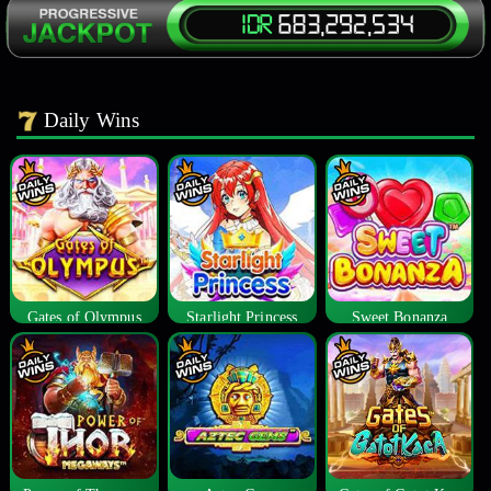
Daily Wins
Gates of Olympus
Starlight Princess
Sweet Bonanza