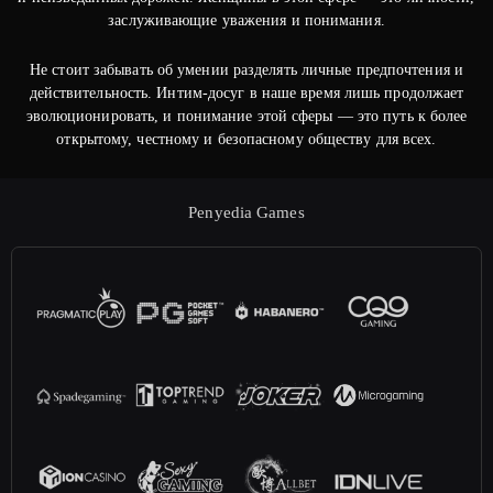
заслуживающие уважения и понимания.
Не стоит забывать об умении разделять личные предпочтения и
действительность. Интим-досуг в наше время лишь продолжает
эволюционировать, и понимание этой сферы — это путь к более
открытому, честному и безопасному обществу для всех.
Penyedia Games