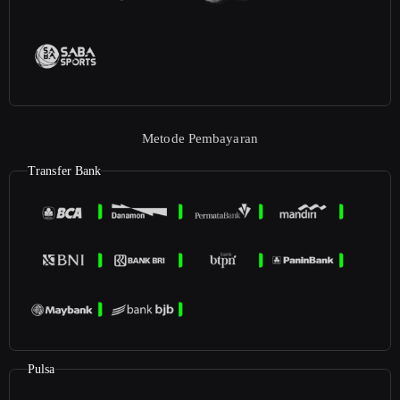
Metode Pembayaran
Transfer Bank
Pulsa