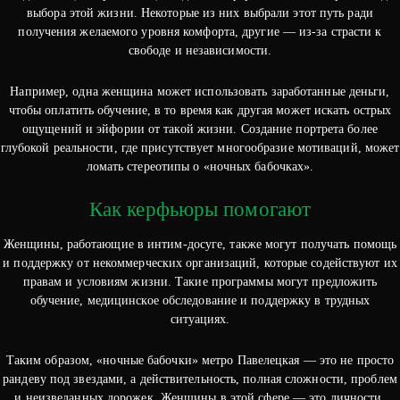
выбора этой жизни. Некоторые из них выбрали этот путь ради
получения желаемого уровня комфорта, другие — из-за страсти к
свободе и независимости.
Например, одна женщина может использовать заработанные деньги,
чтобы оплатить обучение, в то время как другая может искать острых
ощущений и эйфории от такой жизни. Создание портрета более
глубокой реальности, где присутствует многообразие мотиваций, может
ломать стереотипы о «ночных бабочках».
Как керфьюры помогают
Женщины, работающие в интим-досуге, также могут получать помощь
и поддержку от некоммерческих организаций, которые содействуют их
правам и условиям жизни. Такие программы могут предложить
обучение, медицинское обследование и поддержку в трудных
ситуациях.
Таким образом, «ночные бабочки» метро Павелецкая — это не просто
рандеву под звездами, а действительность, полная сложности, проблем
и неизведанных дорожек. Женщины в этой сфере — это личности,