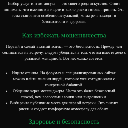
Выбор услуг интим-досуга — это своего рода искусство. Стоит
понимать, что именно вы ищете и какие риски готовы принять. Эта
тема становится особенно актуальной, когда речь заходит о
безопасности и здоровье.
Как избежать мошенничества
Первый и самый важный аспект — это безопасность. Прежде чем
соглашаться на встречу, следует убедиться в том, что вы имеете дело с
реальной женщиной. Вот несколько советов:
Ищите отзывы. На форумах и специализированных сайтах
можно найти мнения людей, которые уже сотрудничали с
конкретной бабочкой.
Общение через мессенджеры. Часто это более безопасный
способ, чем голосовые звонки или видеозвонки.
Выбирайте публичные места для первой встречи. Это снизит
риски и создаст комфортную атмосферу для обоих.
Здоровье и безопасность