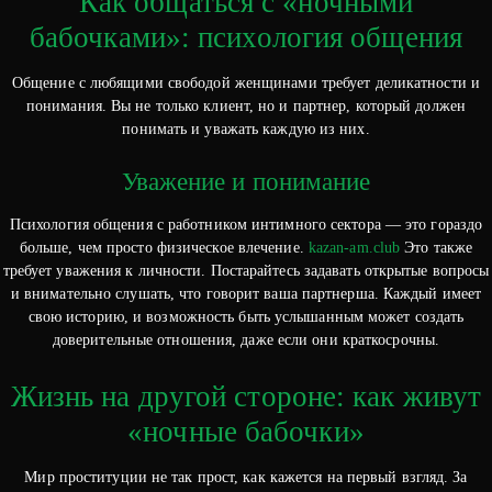
Как общаться с «ночными
бабочками»: психология общения
Общение с любящими свободой женщинами требует деликатности и
понимания. Вы не только клиент, но и партнер, который должен
понимать и уважать каждую из них.
Уважение и понимание
Психология общения с работником интимного сектора — это гораздо
больше, чем просто физическое влечение.
kazan-am.club
Это также
требует уважения к личности. Постарайтесь задавать открытые вопросы
и внимательно слушать, что говорит ваша партнерша. Каждый имеет
свою историю, и возможность быть услышанным может создать
доверительные отношения, даже если они краткосрочны.
Жизнь на другой стороне: как живут
«ночные бабочки»
Мир проституции не так прост, как кажется на первый взгляд. За