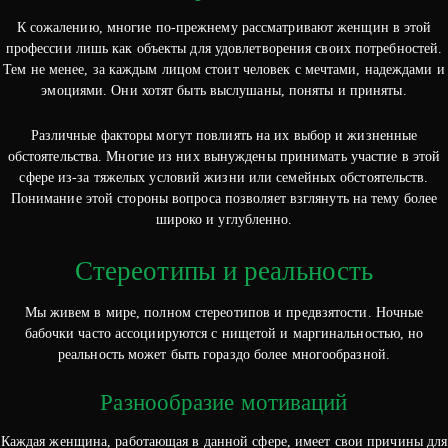
К сожалению, многие по-прежнему рассматривают женщин в этой
профессии лишь как объекты для удовлетворения своих потребностей.
Тем не менее, за каждым лицом стоит человек с мечтами, надеждами и
эмоциями. Они хотят быть выслушаны, поняты и приняты.
Различные факторы могут повлиять на их выбор и жизненные
обстоятельства. Многие из них вынуждены принимать участие в этой
сфере из-за тяжелых условий жизни или семейных обстоятельств.
Понимание этой стороны вопроса позволяет взглянуть на тему более
широко и углубленно.
Стереотипы и реальность
Мы живем в мире, полном стереотипов и предвзятости. Ночные
бабочки часто ассоциируются с нищетой и маргинальностью, но
реальность может быть гораздо более многообразной.
Разнообразие мотиваций
Каждая женщина, работающая в данной сфере, имеет свои причины для