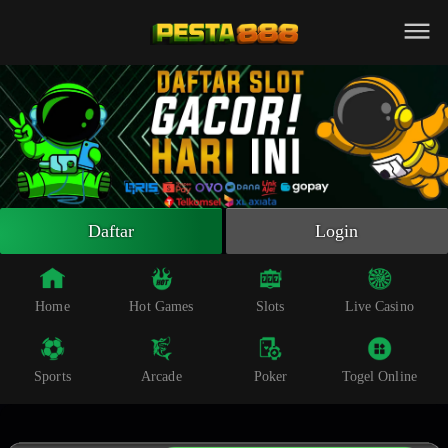
Beranda
Slot Online
Live Casino
Sportsbook
Arcade
Togel Online
Daftar
Login
Poker
Whatsapp
Home
Hot Games
Slots
Live Casino
Telegram
Sports
Arcade
Poker
Togel Online
Livechat