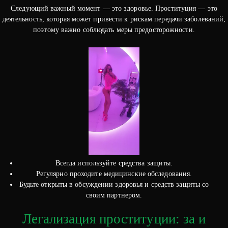
Следующий важный момент — это здоровье. Проституция — это
деятельность, которая может привести к рискам передачи заболеваний,
поэтому важно соблюдать меры предосторожности.
Всегда используйте средства защиты.
Регулярно проходите медицинские обследования.
Будьте открыты в обсуждении здоровья и средств защиты со
своим партнером.
Легализация проституции: за и