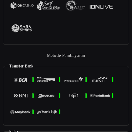
Metode Pembayaran
Transfer Bank
Pulsa