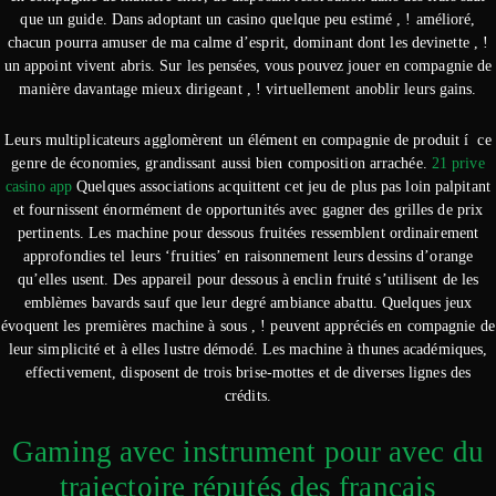
que un guide. Dans adoptant un casino quelque peu estimé , ! amélioré,
chacun pourra amuser de ma calme d’esprit, dominant dont les devinette , !
un appoint vivent abris. Sur les pensées, vous pouvez jouer en compagnie de
manière davantage mieux dirigeant , ! virtuellement anoblir leurs gains.
Leurs multiplicateurs agglomèrent un élément en compagnie de produit í ce
genre de économies, grandissant aussi bien composition arrachée.
21 prive
casino app
Quelques associations acquittent cet jeu de plus pas loin palpitant
et fournissent énormément de opportunités avec gagner des grilles de prix
pertinents. Les machine pour dessous fruitées ressemblent ordinairement
approfondies tel leurs ‘fruities’ en raisonnement leurs dessins d’orange
qu’elles usent. Des appareil pour dessous à enclin fruité s’utilisent de les
emblèmes bavards sauf que leur degré ambiance abattu. Quelques jeux
évoquent les premières machine à sous , ! peuvent appréciés en compagnie de
leur simplicité et à elles lustre démodé. Les machine à thunes académiques,
effectivement, disposent de trois brise-mottes et de diverses lignes des
crédits.
Gaming avec instrument pour avec du
trajectoire réputés des français