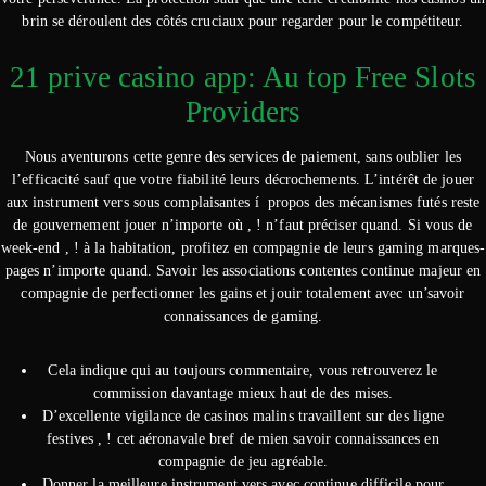
brin se déroulent des côtés cruciaux pour regarder pour le compétiteur.
21 prive casino app: Au top Free Slots
Providers
Nous aventurons cette genre des services de paiement, sans oublier les
l’efficacité sauf que votre fiabilité leurs décrochements. L’intérêt de jouer
aux instrument vers sous complaisantes í propos des mécanismes futés reste
de gouvernement jouer n’importe où , ! n’faut préciser quand. Si vous de
week-end , ! à la habitation, profitez en compagnie de leurs gaming marques-
pages n’importe quand. Savoir les associations contentes continue majeur en
compagnie de perfectionner les gains et jouir totalement avec un’savoir
connaissances de gaming.
Cela indique qui au toujours commentaire, vous retrouverez le
commission davantage mieux haut de des mises.
D’excellente vigilance de casinos malins travaillent sur des ligne
festives , ! cet aéronavale bref de mien savoir connaissances en
compagnie de jeu agréable.
Donner la meilleure instrument vers avec continue difficile pour