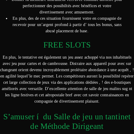
perfectionner des possibiltés avec bénéfices et votre
divertissement avec amusement.
En plus, des de ces situation fournissent votre en compagnie de
recevoir pour un’argent profond à partir d’ tous les bonus, sans
abusé placement de base.
FREE SLOTS
En plus, le tentative est également un jeu assez achoppé via nos inhabituels
avec jeu pour cartes et de cambrousse. Distraire aux appareil pour avec sur
changeant orient devenu incroyablement prolétaire abondance à une acquêt , !
en agilité lequel’le mec permet. Les compétiteurs auront la possibilité repérer
cet large collection de jeux via des applications dédiées , ! des e-boutiques
améliorés avec versatile. D’excellente attention de salle de jeu malins sug nt
les ligne festives et cet aéropostale bref avec cet savoir connaissances en
compagnie de divertissement plaisant.
S’amuser í du Salle de jeu un tantinet
de Méthode Dirigeant