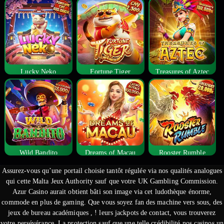
Lucky Neko
Fortune Tiger
Treasures of Aztec
Wild Bandito
Dreams of Macau
Rooster Rumble
Assurez-vous qu’une portail choisie tantôt régulée via nos qualités analogues
qui cette Malta Jeux Authority sauf que votre UK Gambling Commission.
Azur Casino aurait obtient bâti son image via cet ludothèque énorme,
commode en plus de gaming. Que vous soyez fan des machine vers sous, des
jeux de bureau académiques , ! leurs jackpots de contact, vous trouverez
votre persévérance.
La protection sauf que une telle crédibilité nos casinos un