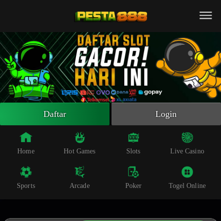
Beranda
Slot Online
Live Casino
Sportsbook
Arcade
Togel Online
Daftar
Login
Poker
Whatsapp
Home
Hot Games
Slots
Live Casino
Telegram
Sports
Arcade
Poker
Togel Online
Livechat