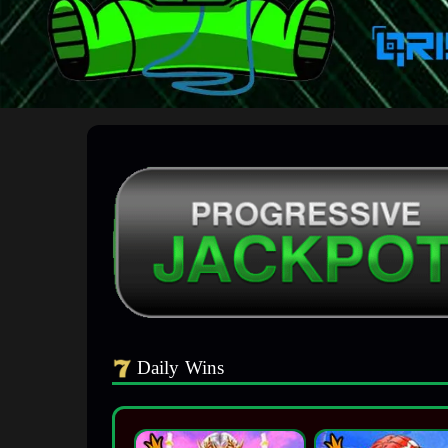
Daily Wins