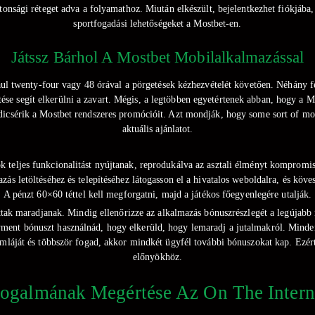
nsági réteget adva a folyamathoz. Miután elkészült, bejelentkezhet fiókjába,
sportfogadási lehetőségeket a Mostbet-en.
Játssz Bárhol A Mostbet Mobilalkalmazással
ul twenty-four vagy 48 órával a pörgetések kézhezvételét követően. Néhány fel
ése segít elkerülni a zavart. Mégis, a legtöbben egyetértenek abban, hogy a Mo
dicsérik a Mostbet rendszeres promócióit. Azt mondják, hogy some sort of m
aktuális ajánlatot.
k teljes funkcionalitást nyújtanak, reprodukálva az asztali élményt kompromi
ás letöltéséhez és telepítéséhez látogasson el a hivatalos weboldalra, és köves
A pénzt 60×60 téttel kell megforgatni, majd a játékos főegyenlegére utalják.
tak maradjanak. Mindig ellenőrizze az alkalmazás bónuszrészlegét a legújabb m
ent bónuszt használnád, hogy elkerüld, hogy lemaradj a jutalmakról. Minden
a számláját és többször fogad, akkor mindkét ügyfél további bónuszokat kap. Ezér
előnyökhöz.
ogalmának Megértése Az On The Intern