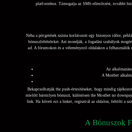
platformhoz. Támogatja az SMS-ellenőrzést, további bizto
Néha a pörgetések száma korlátozott egy bizonyos időre, példá
bónuszfeltételeket. Azt mondják, a fogadási szabályok megért
ad. A fórumokon és a véleményező oldalakon a felhasználók 
Az alkalmazáso
A Mostbet alkalmaz
Bekapcsolhatják the push-értesítéseket, hogy mindig tájékozot
mielőtt bármilyen bónuszt, különösen the Mostbet no downpaym
link. Ha követi ezt a linket, regisztrál az oldalon, feltölti 
A Bónuszok F