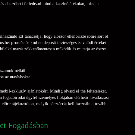
 és elkezdheti felfedezni mind a kaszinójátékokat, mind a
használó azt tanácsolja, hogy először ellenőrizze some sort of
stbet promóciós kód no deposit tisztességes és valódi értéket
obilalkalmazás zökkenőmentesen működik és mutatja az összes
sszumok nélkül.
se az utasításokat.
obil-exkluzív ajánlatokért. Mindig olvasd el the feltételeket,
 fogadóirodai ügyfél személyes fiókjában elérhető hivatkozási
t előre tájékozódjon, melyik pénztárcát kell használnia további
et Fogadásban