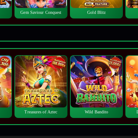
Gem Saviour Conquest
Gold Blitz
Treasures of Aztec
Wild Bandito