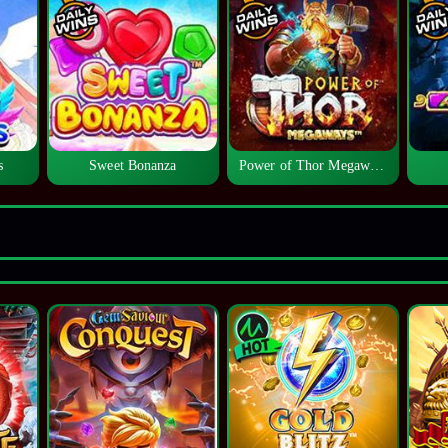
s
Sweet Bonanza
Power of Thor Megaways