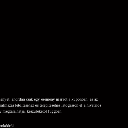
ményét, anordna csak egy esemény maradt a kuponban, és az
almazás letöltéséhez és telepítéséhez látogasson el a hivatalos
y megtalálhatja, készülékétől függően.
onkódról.