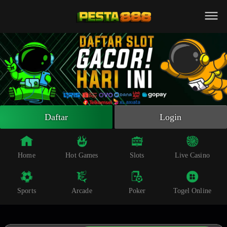
Beranda
Slot Online
Live Casino
Sportsbook
Arcade
Togel Online
Daftar
Login
Poker
Whatsapp
Home
Hot Games
Slots
Live Casino
Telegram
Sports
Arcade
Poker
Togel Online
Livechat