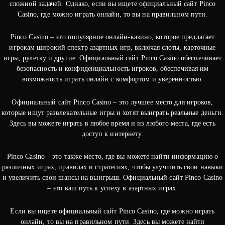
сложной задачей. Однако, если вы ищете официальный сайт Pinco
Casino, где можно играть онлайн, то вы на правильном пути.
Pinco Casino – это популярное онлайн-казино, которое предлагает
игрокам широкий спектр азартных игр, включая слоты, карточные
игры, рулетку и другие. Официальный сайт Pinco Casino обеспечивает
безопасность и конфиденциальность игроков, обеспечивая им
возможность играть онлайн с комфортом и уверенностью.
Официальный сайт Pinco Casino – это лучшее место для игроков,
которые ищут развлекательные игры и хотят выиграть реальные деньги.
Здесь вы можете играть в любое время и из любого места, где есть
доступ к интернету.
Pinco Casino – это также место, где вы можете найти информацию о
различных играх, правилах и стратегиях, чтобы улучшить свои навыки
и увеличить свои шансы на выигрыш. Официальный сайт Pinco Casino
– это ваш путь к успеху в азартных играх.
Если вы ищете официальный сайт Pinco Casino, где можно играть
онлайн, то вы на правильном пути. Здесь вы можете найти