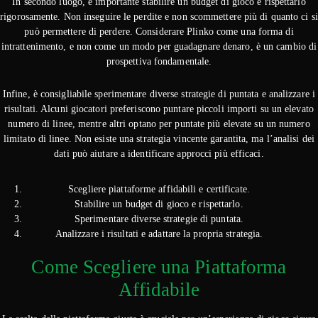
In secondo luogo, è importante stabilire un budget di gioco e rispettarlo
rigorosamente. Non inseguire le perdite e non scommettere più di quanto ci si
può permettere di perdere. Considerare Plinko come una forma di
intrattenimento, e non come un modo per guadagnare denaro, è un cambio di
prospettiva fondamentale.
Infine, è consigliabile sperimentare diverse strategie di puntata e analizzare i
risultati. Alcuni giocatori preferiscono puntare piccoli importi su un elevato
numero di linee, mentre altri optano per puntate più elevate su un numero
limitato di linee. Non esiste una strategia vincente garantita, ma l’analisi dei
dati può aiutare a identificare approcci più efficaci.
Scegliere piattaforme affidabili e certificate.
Stabilire un budget di gioco e rispettarlo.
Sperimentare diverse strategie di puntata.
Analizzare i risultati e adattare la propria strategia.
Come Scegliere una Piattaforma
Affidabile