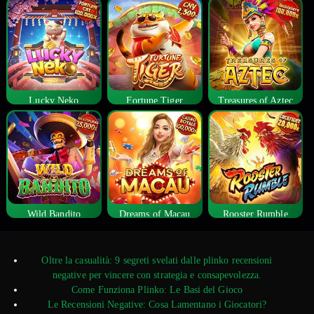
Lucky Neko
Fortune Tiger
Treasures of Aztec
Wild Bandito
Dreams of Macau
Rooster Rumble
Oltre la casualità: 9 segreti svelati dalle plinko recensioni
negative per vincere con strategia e consapevolezza.
Come Funziona Plinko: Le Basi del Gioco
Le Recensioni Negative: Cosa Lamentano i Giocatori?