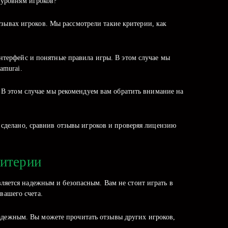
 уровням игроков?
зывах игроков. Мы рассмотрели такие критерии, как
нтерфейс и понятные правила игры. В этом случае мы
amurai.
. В этом случае мы рекомендуем вам обратить внимание на
ь сделано, сравнив отзывы игроков и проверяя лицензию
ритерии
яется надежным и безопасным. Вам не стоит играть в
вашего счета.
адежным. Вы можете прочитать отзывы других игроков,