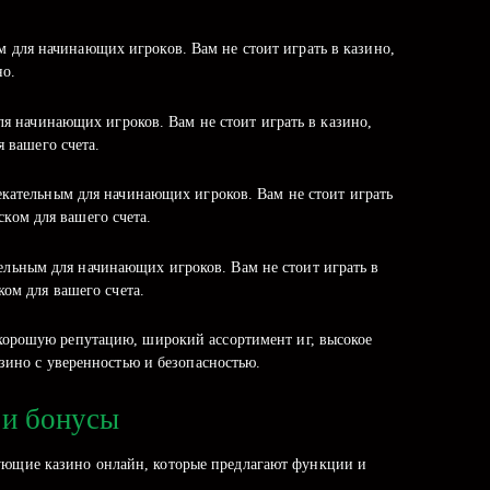
м для начинающих игроков. Вам не стоит играть в казино,
но.
для начинающих игроков. Вам не стоит играть в казино,
я вашего счета.
екательным для начинающих игроков. Вам не стоит играть
ском для вашего счета.
тельным для начинающих игроков. Вам не стоит играть в
ком для вашего счета.
, хорошую репутацию, широкий ассортимент иг, высокое
зино с уверенностью и безопасностью.
 и бонусы
дующие казино онлайн, которые предлагают функции и