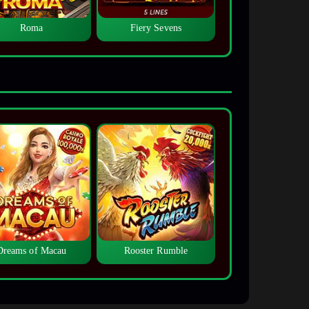
Roma
Fiery Sevens
Dreams of Macau
Rooster Rumble