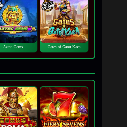
Aztec Gems
Gates of Gatot Kaca