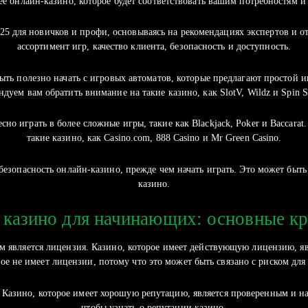
ее онлайн-казино, которое будет соответствовать вашим потребностям и
25 для новичков и профи, основываясь на рекомендациях экспертов и от
ассортимент игр, качество клиента, безопасность и доступность.
ыть полезно начать с игровых автоматов, которые предлагают простой и
ндуем вам обратить внимание на такие казино, как SlotV, Wildz и Spin S
но играть в более сложные игры, такие как Blackjack, Poker и Baccarat
такие казино, как Casino.com, 888 Casino и Mr Green Casino.
безопасность онлайн-казино, прежде чем начать играть. Это может быт
казино.
казино для начинающих: основные к
является лицензия. Казино, которое имеет действующую лицензию, явл
рое не имеет лицензии, потому что это может быть связано с риском для 
 Казино, которое имеет хорошую репутацию, является проверенным и н
чтобы узнать о репутации казино.