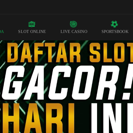
DA
SLOT ONLINE
LIVE CASINO
SPORTSBOOK