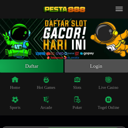
Beranda
Slot Online
Live Casino
Sportsbook
Arcade
Togel Online
Daftar
Login
Poker
Whatsapp
Home
Hot Games
Slots
Live Casino
Telegram
Sports
Arcade
Poker
Togel Online
Livechat