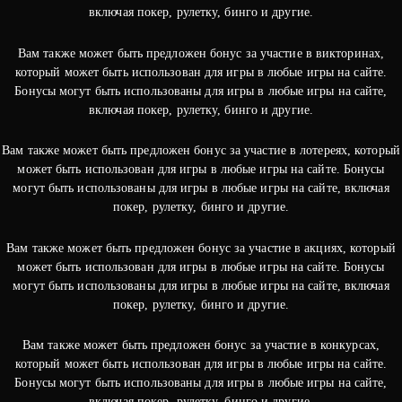
включая покер, рулетку, бинго и другие.
Вам также может быть предложен бонус за участие в викторинах,
который может быть использован для игры в любые игры на сайте.
Бонусы могут быть использованы для игры в любые игры на сайте,
включая покер, рулетку, бинго и другие.
Вам также может быть предложен бонус за участие в лотереях, который
может быть использован для игры в любые игры на сайте. Бонусы
могут быть использованы для игры в любые игры на сайте, включая
покер, рулетку, бинго и другие.
Вам также может быть предложен бонус за участие в акциях, который
может быть использован для игры в любые игры на сайте. Бонусы
могут быть использованы для игры в любые игры на сайте, включая
покер, рулетку, бинго и другие.
Вам также может быть предложен бонус за участие в конкурсах,
который может быть использован для игры в любые игры на сайте.
Бонусы могут быть использованы для игры в любые игры на сайте,
включая покер, рулетку, бинго и другие.