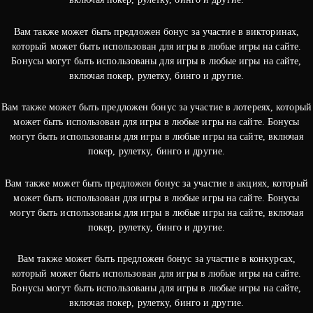
Вам также может быть предложен бонус за участие в викторинах,
который может быть использован для игры в любые игры на сайте.
Бонусы могут быть использованы для игры в любые игры на сайте,
включая покер, рулетку, бинго и другие.
Вам также может быть предложен бонус за участие в лотереях, который
может быть использован для игры в любые игры на сайте. Бонусы
могут быть использованы для игры в любые игры на сайте, включая
покер, рулетку, бинго и другие.
Вам также может быть предложен бонус за участие в акциях, который
может быть использован для игры в любые игры на сайте. Бонусы
могут быть использованы для игры в любые игры на сайте, включая
покер, рулетку, бинго и другие.
Вам также может быть предложен бонус за участие в конкурсах,
который может быть использован для игры в любые игры на сайте.
Бонусы могут быть использованы для игры в любые игры на сайте,
включая покер, рулетку, бинго и другие.