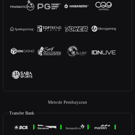
Metode Pembayaran
Transfer Bank