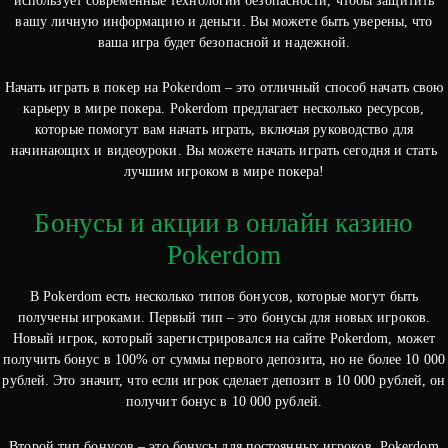
использует современные технологии безопасности, чтобы защитить
вашу личную информацию и деньги. Вы можете быть уверены, что
ваша игра будет безопасной и надежной.
Начать играть в покер на Pokerdom – это отличный способ начать свою
карьеру в мире покера. Pokerdom предлагает несколько ресурсов,
которые помогут вам начать играть, включая руководство для
начинающих и видеоуроки. Вы можете начать играть сегодня и стать
лучшим игроком в мире покера!
Бонусы и акции в онлайн казино
Pokerdom
В Pokerdom есть несколько типов бонусов, которые могут быть
получены игроками. Первый тип – это бонусы для новых игроков.
Новый игрок, который зарегистрировался на сайте Pokerdom, может
получить бонус в 100% от суммы первого депозита, но не более 10 000
рублей. Это значит, что если игрок сделает депозит в 10 000 рублей, он
получит бонус в 10 000 рублей.
Второй тип бонусов – это бонусы для постоянных игроков. Pokerdom