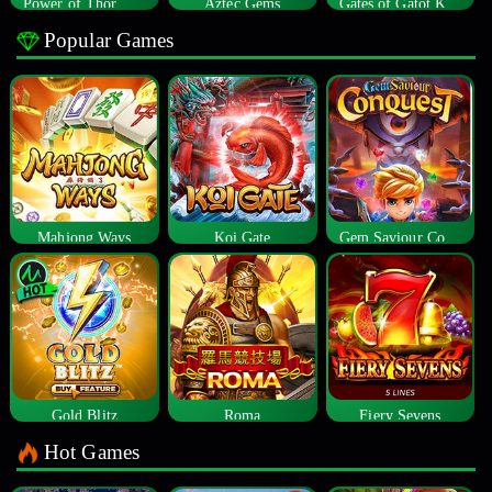
Power of Thor Megaways
Aztec Gems
Gates of Gatot Kaca
Popular Games
Mahjong Ways
Koi Gate
Gem Saviour Conquest
Gold Blitz
Roma
Fiery Sevens
Hot Games