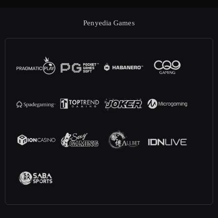
Penyedia Games