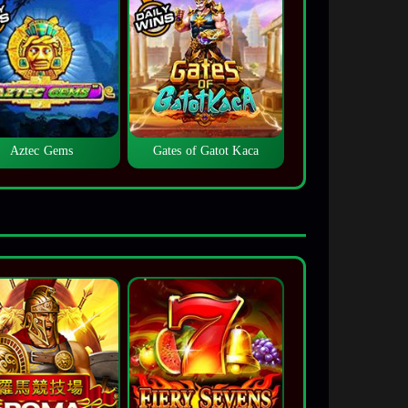
Aztec Gems
Gates of Gatot Kaca