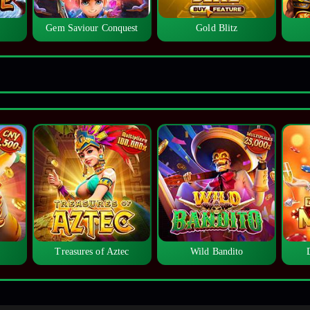
Gem Saviour Conquest
Gold Blitz
Treasures of Aztec
Wild Bandito