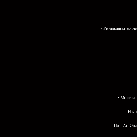
• Уникальная колле
• Многояз
Начн
Пин Ап Онла