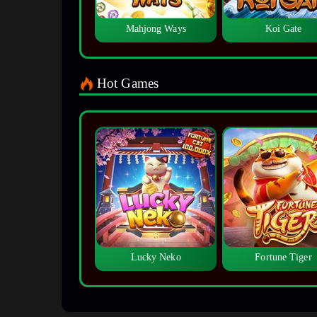
Mahjong Ways
Koi Gate
Hot Games
Lucky Neko
Fortune Tiger