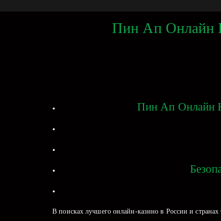
Пин Ап Онлайн 
Пин Ап Онлайн К
Безоп
В поисках лучшего онлайн-казино в России и странах