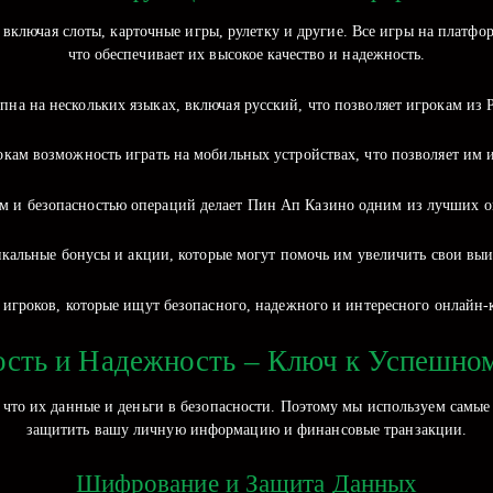
ключая слоты, карточные игры, рулетку и другие. Все игры на платформ
что обеспечивает их высокое качество и надежность.
на на нескольких языках, включая русский, что позволяет игрокам из Ро
кам возможность играть на мобильных устройствах, что позволяет им и
ом и безопасностью операций делает Пин Ап Казино одним из лучших о
икальные бонусы и акции, которые могут помочь им увеличить свои вы
 игроков, которые ищут безопасного, надежного и интересного онлайн-
ость и Надежность – Ключ к Успешно
 что их данные и деньги в безопасности. Поэтому мы используем самые
защитить вашу личную информацию и финансовые транзакции.
Шифрование и Защита Данных