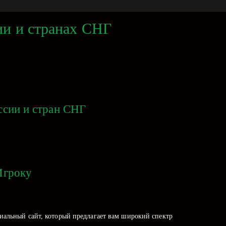
и и странах СНГ
ссии и стран СНГ
Игроку
иальный сайт, который предлагает вам широкий спектр