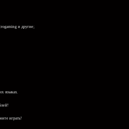
crogaming и другие;
их языках.
блей!
ните играть!