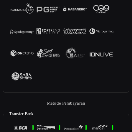
Metode Pembayaran
Transfer Bank