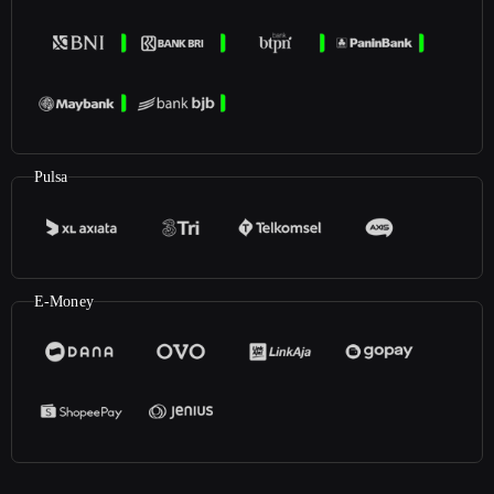
Pulsa
E-Money