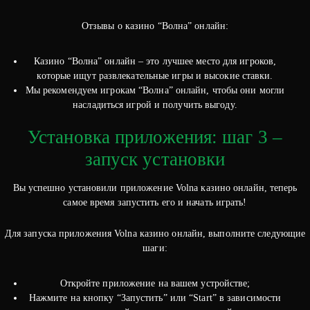
Отзывы о казино “Волна” онлайн:
Казино “Волна” онлайн – это лучшее место для игроков,
которые ищут развлекательные игры и высокие ставки.
Мы рекомендуем игрокам “Волна” онлайн, чтобы они могли
насладиться игрой и получить выгоду.
Установка приложения: шаг 3 –
запуск установки
Вы успешно установили приложение Volna казино онлайн, теперь
самое время запустить его и начать играть!
Для запуска приложения Volna казино онлайн, выполните следующие
шаги:
Откройте приложение на вашем устройстве;
Нажмите на кнопку “Запустить” или “Start” в зависимости