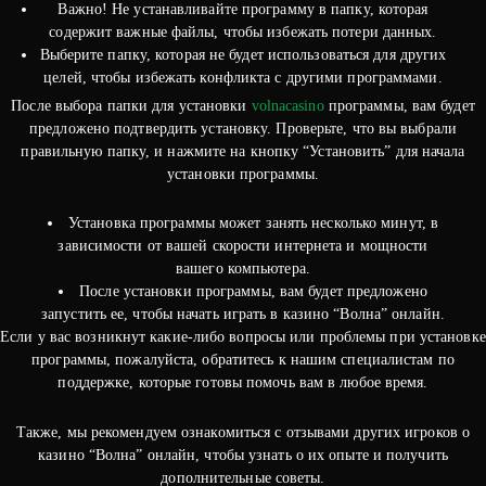
Важно! Не устанавливайте программу в папку, которая
содержит важные файлы, чтобы избежать потери данных.
Выберите папку, которая не будет использоваться для других
целей, чтобы избежать конфликта с другими программами.
После выбора папки для установки
volnacasino
программы, вам будет
предложено подтвердить установку. Проверьте, что вы выбрали
правильную папку, и нажмите на кнопку “Установить” для начала
установки программы.
Установка программы может занять несколько минут, в
зависимости от вашей скорости интернета и мощности
вашего компьютера.
После установки программы, вам будет предложено
запустить ее, чтобы начать играть в казино “Волна” онлайн.
Если у вас возникнут какие-либо вопросы или проблемы при установке
программы, пожалуйста, обратитесь к нашим специалистам по
поддержке, которые готовы помочь вам в любое время.
Также, мы рекомендуем ознакомиться с отзывами других игроков о
казино “Волна” онлайн, чтобы узнать о их опыте и получить
дополнительные советы.