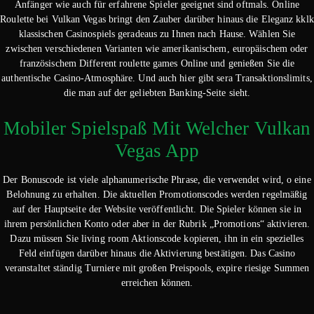
Anfänger wie auch für erfahrene Spieler geeignet sind oftmals. Online
Roulette bei Vulkan Vegas bringt den Zauber darüber hinaus die Eleganz kklk
klassischen Casinospiels geradeaus zu Ihnen nach Hause. Wählen Sie
zwischen verschiedenen Varianten wie amerikanischem, europäischem oder
französischem Different roulette games Online und genießen Sie die
authentische Casino-Atmosphäre. Und auch hier gibt sera Transaktionslimits,
die man auf der geliebten Banking-Seite sieht.
Mobiler Spielspaß Mit Welcher Vulkan
Vegas App
Der Bonuscode ist viele alphanumerische Phrase, die verwendet wird, o eine
Belohnung zu erhalten. Die aktuellen Promotionscodes werden regelmäßig
auf der Hauptseite der Website veröffentlicht. Die Spieler können sie in
ihrem persönlichen Konto oder aber in der Rubrik „Promotions“ aktivieren.
Dazu müssen Sie living room Aktionscode kopieren, ihn in ein spezielles
Feld einfügen darüber hinaus die Aktivierung bestätigen. Das Casino
veranstaltet ständig Turniere mit großen Preispools, expire riesige Summen
erreichen können.