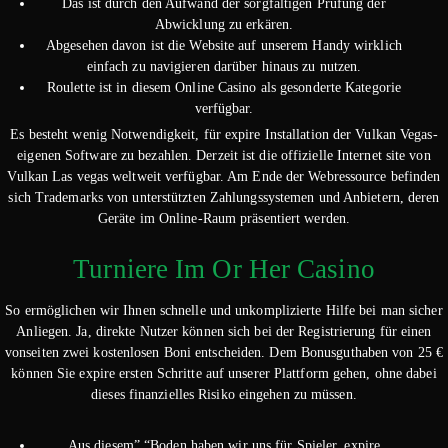
Das ist durch den Aufwand der sorgfältigen Prüfung der
Abwicklung zu erkären.
Abgesehen davon ist die Website auf unserem Handy wirklich
einfach zu navigieren darüber hinaus zu nutzen.
Roulette ist in diesem Online Casino als gesonderte Kategorie
verfügbar.
Es besteht wenig Notwendigkeit, für expire Installation der Vulkan Vegas-
eigenen Software zu bezahlen. Derzeit ist die offizielle Internet site von
Vulkan Las vegas weltweit verfügbar. Am Ende der Webressource befinden
sich Trademarks von unterstützten Zahlungssystemen und Anbietern, deren
Geräte im Online-Raum präsentiert werden.
Turniere Im Or Her Casino
So ermöglichen wir Ihnen schnelle und unkomplizierte Hilfe bei man sicher
Anliegen. Ja, direkte Nutzer können sich bei der Registrierung für einen
vonseiten zwei kostenlosen Boni entscheiden. Dem Bonusguthaben von 25 €
können Sie expire ersten Schritte auf unserer Plattform gehen, ohne dabei
dieses finanzielles Risiko eingehen zu müssen.
Aus diesem” “Boden haben wir uns für Spieler, expire