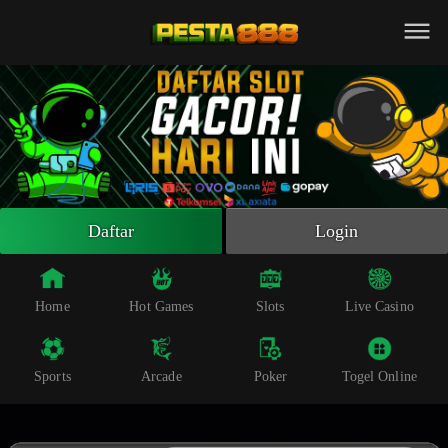
Beranda
Slot Online
Live Casino
Sportsbook
Arcade
Togel Online
Daftar
Login
Poker
Whatsapp
Home
Hot Games
Slots
Live Casino
Telegram
Sports
Arcade
Poker
Togel Online
Livechat