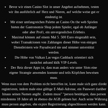
Bevor wir einen Casino Slot in unser Angebot aufnehmen, testen
wir ihn ausführlich auf Herz und Nieren, auf welche weise gut er
eindeutig ist.
Mit einer umfangreichen Palette an Casino On the web Spielen
bieten der Gastronomie Shop jedem Spieler, egal ob Anfänger
oder aber Profi, ein unvergessliches Erlebnis.
Maximal können auf einem Mal 5. 500 Euro eingezahlt sein,
wobei Transaktionen von Zahlungen dieser Höhe von einigen
Dienstleistern wie Paysafecard nie und nimmer unterstützt
werden.
Die Höhe von Vulkan Las vegas Cashback orientiert sich
zunächst anhand kklk VIP-Levels.
Der Reiz dieser Apps ist, dass man anders wie unter Slots eine
eigene Strategie anwenden koennte und teils Köpfchen beweisen
muss.
Wenn man von dem Problem nicht betroffen ist, kann male sich ganz direkt
registrieren, indem male eine gültige E-Mail-Adresse, ein Passwort darüber
hinaus seinen Namen angibt. Zudem muss” “person bestätigen, dass person
mindestens 18 Jahre alt ist ebenso die AGB gelesen hat. Auch seine Währung
muss person angeben, ehe expire Registrierung abgeschlossen werden kann.