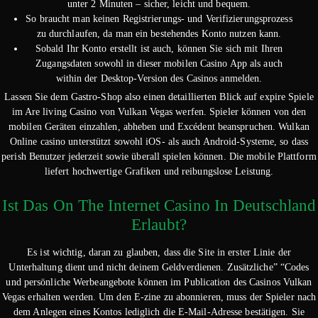
unter 2 Minuten – sicher, leicht und bequem.
So braucht man keinen Registrierungs- und Verifizierungsprozess
zu durchlaufen, da man ein bestehendes Konto nutzen kann.
Sobald Ihr Konto erstellt ist auch, können Sie sich mit Ihren
Zugangsdaten sowohl in dieser mobilen Casino App als auch
within der Desktop-Version des Casinos anmelden.
Lassen Sie dem Gastro-Shop also einen detaillierten Blick auf expire Spiele
im Are living Casino von Vulkan Vegas werfen. Spieler können von den
mobilen Geräten einzahlen, abheben und Excédent beanspruchen. Wulkan
Online casino unterstützt sowohl iOS- als auch Android-Systeme, so dass
perish Benutzer jederzeit sowie überall spielen können. Die mobile Plattform
liefert hochwertige Grafiken und reibungslose Leistung.
Ist Das On The Internet Casino In Deutschland
Erlaubt?
Es ist wichtig, daran zu glauben, dass die Site in erster Linie der
Unterhaltung dient und nicht deinem Geldverdienen. Zusätzliche” “Codes
und persönliche Werbeangebote können im Publication des Casinos Vulkan
Vegas erhalten werden. Um den E-zine zu abonnieren, muss der Spieler nach
dem Anlegen eines Kontos lediglich die E-Mail-Adresse bestätigen. Sie