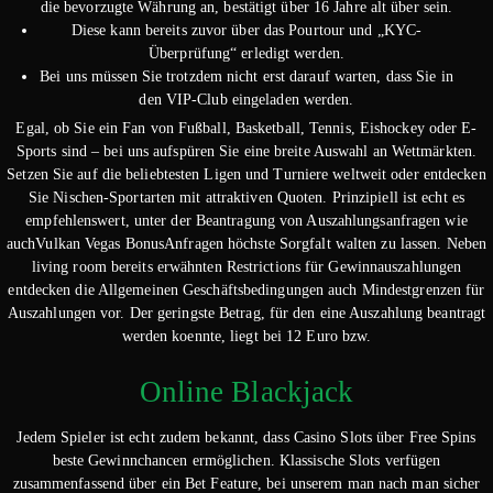
die bevorzugte Währung an, bestätigt über 16 Jahre alt über sein.
Diese kann bereits zuvor über das Pourtour und „KYC-
Überprüfung“ erledigt werden.
Bei uns müssen Sie trotzdem nicht erst darauf warten, dass Sie in
den VIP-Club eingeladen werden.
Egal, ob Sie ein Fan von Fußball, Basketball, Tennis, Eishockey oder E-
Sports sind – bei uns aufspüren Sie eine breite Auswahl an Wettmärkten.
Setzen Sie auf die beliebtesten Ligen und Turniere weltweit oder entdecken
Sie Nischen-Sportarten mit attraktiven Quoten. Prinzipiell ist echt es
empfehlenswert, unter der Beantragung von Auszahlungsanfragen wie
auchVulkan Vegas BonusAnfragen höchste Sorgfalt walten zu lassen. Neben
living room bereits erwähnten Restrictions für Gewinnauszahlungen
entdecken die Allgemeinen Geschäftsbedingungen auch Mindestgrenzen für
Auszahlungen vor. Der geringste Betrag, für den eine Auszahlung beantragt
werden koennte, liegt bei 12 Euro bzw.
Online Blackjack
Jedem Spieler ist echt zudem bekannt, dass Casino Slots über Free Spins
beste Gewinnchancen ermöglichen. Klassische Slots verfügen
zusammenfassend über ein Bet Feature, bei unserem man nach man sicher