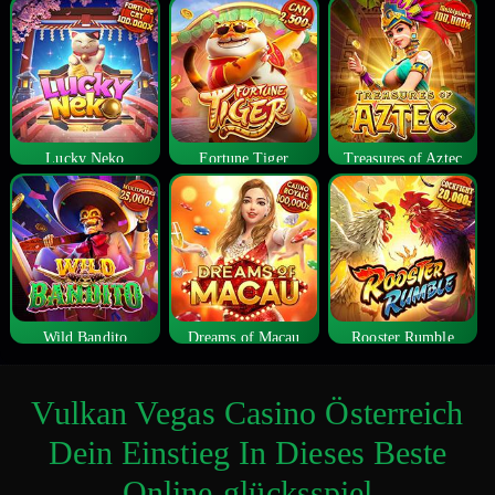
Lucky Neko
Fortune Tiger
Treasures of Aztec
Wild Bandito
Dreams of Macau
Rooster Rumble
Vulkan Vegas Casino Österreich
Dein Einstieg In Dieses Beste
Online-glücksspiel