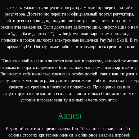
Также актуальность лицензии оператора можно проверить на сайте
регулятора. Достаточно перейти и официальный портал регулятора,
найти реестр площадок, получивших лицензию, а ввести в поисков
реквизиты заведения. Если документ действующий, информация о нем
нибудь в базе данных.” “[newline]Лучшими вариантами оплата для
польских игроков являются электронные кошельки PayPal и Skrill. В то
а время PayU и Dotpay также набирают популярность среди игроков.
“Оценка онлайн-казино является важным процессом, который помогаю
игрокам выбирать надежнее и безопасные платформы для азартных игр.
Включает в себе несколько ключевых особенностей, таких как лицензия,
репутация, качество игр, бонусные предложения, обстоятельства вывода
средств же уровень клиентской поддержке. При оценке казино
акцентируется внимание и его легальности только безопасности, что
условие игрокам защиту данных и честность игры.
Акции
В данной статье мы представляем Топ-10 казино, составленный на
основе строгих критериев оценки и обширное анализа игровой