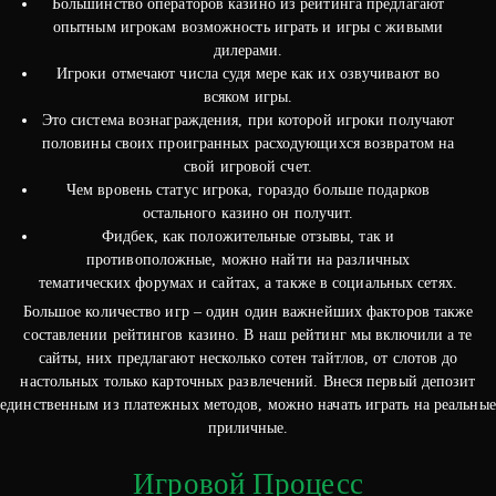
Большинство операторов казино из рейтинга предлагают
опытным игрокам возможность играть и игры с живыми
дилерами.
Игроки отмечают числа судя мере как их озвучивают во
всяком игры.
Это система вознаграждения, при которой игроки получают
половины своих проигранных расходующихся возвратом на
свой игровой счет.
Чем вровень статус игрока, гораздо больше подарков
остального казино он получит.
Фидбек, как положительные отзывы, так и
противоположные, можно найти на различных
тематических форумах и сайтах, а также в социальных сетях.
Большое количество игр – один один важнейших факторов также
составлении рейтингов казино. В наш рейтинг мы включили а те
сайты, них предлагают несколько сотен тайтлов, от слотов до
настольных только карточных развлечений. Внеся первый депозит
единственным из платежных методов, можно начать играть на реальные
приличные.
Игровой Процесс