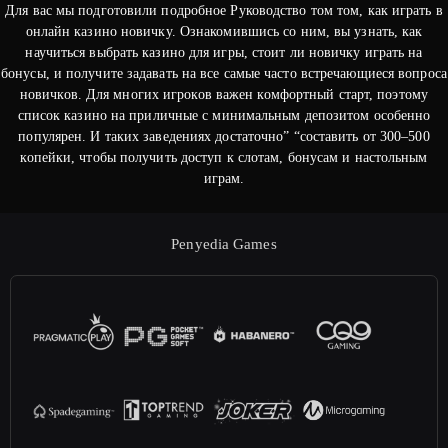
Для вас мы подготовили подробное Руководство том том, как играть в
онлайн казино новичку. Ознакомившись со ним, вы узнать, как
научиться выбрать казино для игры, стоит ли новичку играть на
бонусы, и получите задавать на все самые часто встречающиеся вопроса
новичков. Для многих игроков важен комфортный старт, поэтому
список казино на приличные с минимальным депозитом особенно
популярен. И таких заведениях достаточно” “составить от 300–500
копейки, чтобы получить доступ к слотам, бонусам и настольным
играм.
Penyedia Games