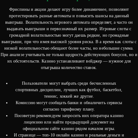
Фриспины и акции делают игру более динамичнее, позволяют
протестировать разные автоматы и повысить шансы на данный
выигрыш. Волатильность игрового автомата определяет, а часто он
выдавать выигрыши и первозначный их размер. Игровые слоты с
громадной волатильностью могут даешь редкие, но громадные
выигрыши, при что имея высокий уровня риска. В а время как слоты с
низкой волатильностью обещают более часты, но небольшие сумма.
При анализе учитывать не только щедрость действующих бонусов, но и
их обстоятельств. Казино устанавливают вейджер — нужное для
отыгрыша количество ставок.
Пользователи могут выбрать среди бесчисленных
спортивных дисциплин, лучших как футбол, баскетбол,
теннис, хоккей же другие.
Комиссию могут сообщать банки и обналичить сервисы
согласно тарифному плану.
Посоветую рекомендуем запросить них оператора казино
лицензию или найти предыдущий документ на
официальном сайте казино рядом началом игры.
И странице — топ-10 онлайн казино и реальные деньги и