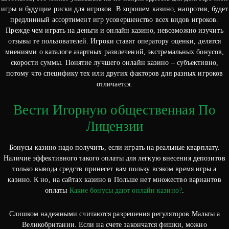
игры и будущие риски для игроков. В хорошем казино, напротив, будет
предлинный ассортимент игр усовершенство всех видов игроков.
Прежде чем играть на деньги и онлайн казино, невозможно изучить
отзывы те пользователей. Игроки ставят оператору оценки, делятся
мнениями о каталоге азартных развлечений, экстремальных бонусов,
скорости суммы. Понятие лучшего онлайн казино – субъективно,
потому что специфику тех или других факторов для разных игроков
отличается.
Вести Игорную общественная По
Лицензии
Бонусы казино надо получить, если играть на реальные кварплату.
Наличие эффективного такого оплаты для легкую внесения депозитов
только вывода средств принесет вам пользу всяком время игры а
казино. К но, на сайтах казино в Польше нет множество вариантов
оплаты
Какие бонусы дают онлайн казино?
.
Слишком надежными считаются разрешения регуляторов Мальты а
Великобритании. Если на счете закончатся фишки, можно