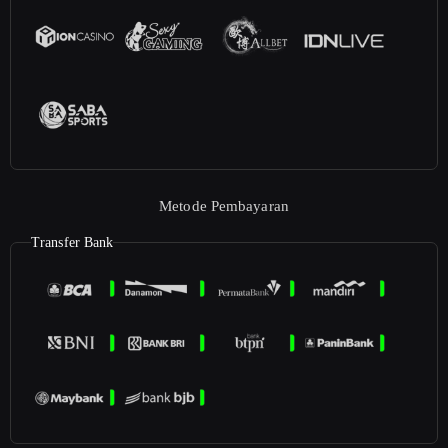
Metode Pembayaran
Transfer Bank