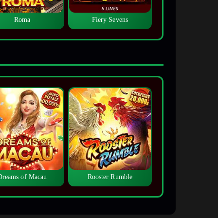
Roma
Fiery Sevens
Dreams of Macau
Rooster Rumble