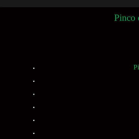
Pinco 
P