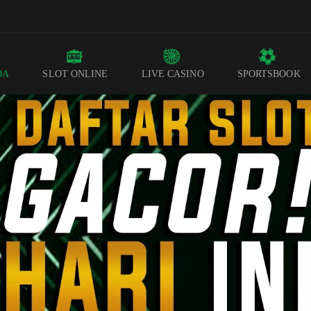
DA
SLOT ONLINE
LIVE CASINO
SPORTSBOOK