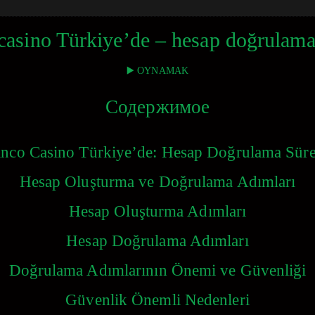
casino Türkiye’de – hesap doğrulama
▶️ OYNAMAK
Содержимое
inco Casino Türkiye’de: Hesap Doğrulama Süre
Hesap Oluşturma ve Doğrulama Adımları
Hesap Oluşturma Adımları
Hesap Doğrulama Adımları
Doğrulama Adımlarının Önemi ve Güvenliği
Güvenlik Önemli Nedenleri