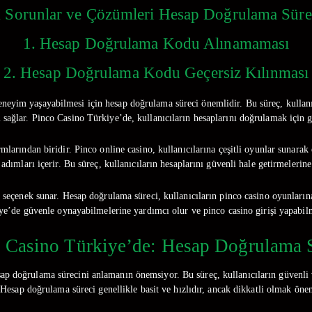
k Sorunlar ve Çözümleri Hesap Doğrulama Süre
1. Hesap Doğrulama Kodu Alınamaması
2. Hesap Doğrulama Kodu Geçersiz Kılınması
eneyim yaşayabilmesi için hesap doğrulama süreci önemlidir. Bu süreç, kullanı
eri sağlar. Pinco Casino Türkiye’de, kullanıcıların hesaplarını doğrulamak için 
larından biridir. Pinco online casino, kullanıcılarına çeşitli oyunlar sunara
i adımları içerir. Bu süreç, kullanıcıların hesaplarını güvenli hale getirmelerin
 seçenek sunar. Hesap doğrulama süreci, kullanıcıların pinco casino oyunlarına 
ye’de güvenle oynayabilmelerine yardımcı olur ve pinco casino girişi yapabilme
 Casino Türkiye’de: Hesap Doğrulama 
ap doğrulama sürecini anlamanın önemsiyor. Bu süreç, kullanıcıların güvenli
. Hesap doğrulama süreci genellikle basit ve hızlıdır, ancak dikkatli olmak önem