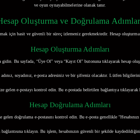
ve oyun oynayabilmelerine olanak tanır.
Hesap Oluşturma ve Doğrulama Adımlar
mak için basit ve güvenli bir süreç izlemeniz gerekmektedir. Hesap oluşturma 
Hesap Oluşturma Adımları
a gidin. Bu sayfada, “Üye Ol” veya “Kayıt Ol” butonuna tıklayarak hesap oluşt
 adınız, soyadınız, e-posta adresiniz ve bir şifreniz olacaktır. Lütfen bilgiler
e gelen e-postayı kontrol edin. Bu e-postada belirtilen bağlantıya tıklayarak 
Hesap Doğrulama Adımları
ze gelen doğrulama e-postasını kontrol edin. Bu e-posta genellikle “Hesabını
 bağlantısına tıklayın. Bu işlem, hesabınızın güvenli bir şekilde kaydedildiğin