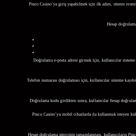
Pinco Casino’ya giriş yapabilmek için ilk adım, sitenin resmi 
Hesap doğrulama s
Doğrulama e-posta adresi girmek için, kullanıcılar sisteme
Telefon numarası doğrulaması için, kullanıcılar sisteme kaydol
Doğrulama kodu girdikten sonra, kullanıcılar hesap doğrulama
Pinco Casino’yu mobil cihazlarda da kullanmak isteyen kulla
Hesap doğrulama sürecinin tamamlanması, kullanıcıların Pinco