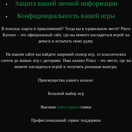
Защита вашей личной информации
Конфиденциальность вашей игры
В поисках азарта и приключений? Тогда вы в правильном месте! Pinco
Казино – это официальный сайт, где вы можете насладиться игрой на
деньги и испытать свою удачу.
На нашем сайте вы найдете широкий спектр игр, от классических
слотов до живых игр с дилерами. Наш казино Pinco – это место, где вы
можете насладиться игрой и получить реальные выигры.
Преимущества нашего казино:
Большой выбор игр
Высокие
pinco casino
ставки
Профессиональный сервис поддержки