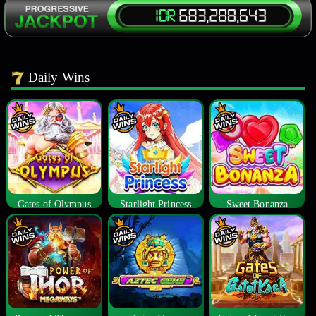
Daily Wins
Gates of Olympus
Starlight Princess
Sweet Bonanza