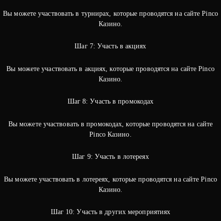
Вы можете участвовать в турнирах, которые проводятся на сайте Pinco
Казино.
Шаг 7: Участь в акциях
Вы можете участвовать в акциях, которые проводятся на сайте Pinco
Казино.
Шаг 8: Участь в промокодах
Вы можете участвовать в промокодах, которые проводятся на сайте
Pinco Казино.
Шаг 9: Участь в лотереях
Вы можете участвовать в лотереях, которые проводятся на сайте Pinco
Казино.
Шаг 10: Участь в других мероприятиях