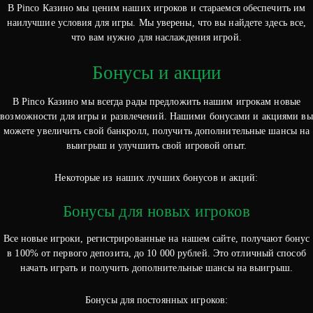
В Pinco Казино мы ценим наших игроков и стараемся обеспечить им
наилучшие условия для игры. Мы уверены, что вы найдете здесь все,
что вам нужно для наслаждения игрой.
Бонусы и акции
В Pinco Казино мы всегда рады предложить нашим игрокам новые
возможности для игры и развлечений. Нашими бонусами и акциями вы
можете увеличить свой банкролл, получить дополнительные шансы на
выигрыш и улучшить свой игровой опыт.
Некоторые из наших лучших бонусов и акций:
Бонусы для новых игроков
Все новые игроки, регистрированные на нашем сайте, получают бонус
в 100% от первого депозита, до 10 000 рублей. Это отличный способ
начать играть и получить дополнительные шансы на выигрыш.
Бонусы для постоянных игроков: