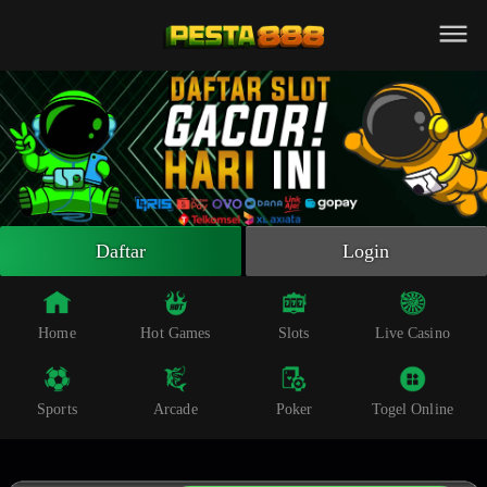
Beranda
Slot Online
Live Casino
Sportsbook
Arcade
Togel Online
Daftar
Login
Poker
Whatsapp
Home
Hot Games
Slots
Live Casino
Telegram
Sports
Arcade
Poker
Togel Online
Livechat