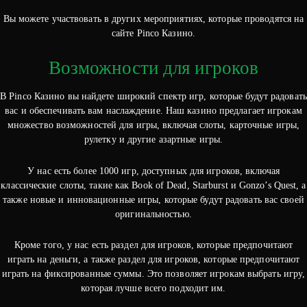
Вы можете участвовать в других мероприятиях, которые проводятся на
сайте Pinco Казино.
Возможности для игроков
В Pinco Казино вы найдете широкий спектр игр, которые будут радовать
вас и обеспечивать вам наслаждение. Наш казино предлагает игрокам
множество возможностей для игры, включая слоты, карточные игры,
рулетку и другие азартные игры.
У нас есть более 1000 игр, доступных для игроков, включая
классические слоты, такие как Book of Dead, Starburst и Gonzo’s Quest, а
также новые и инновационные игры, которые будут радовать вас своей
оригинальностью.
Кроме того, у нас есть раздел для игроков, которые предпочитают
играть на деньги, а также раздел для игроков, которые предпочитают
играть на фиксированные суммы. Это позволяет игрокам выбрать игру,
которая лучше всего подходит им.