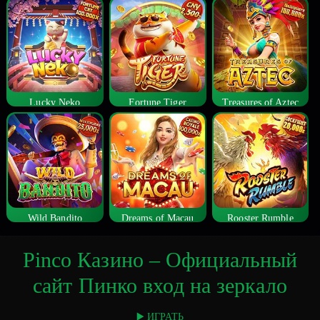
Lucky Neko
Fortune Tiger
Treasures of Aztec
Wild Bandito
Dreams of Macau
Rooster Rumble
Pinco Казино – Официальный
сайт Пинко вход на зеркало
▶️ ИГРАТЬ