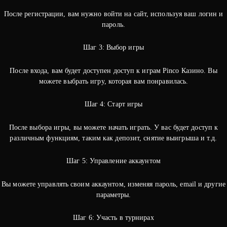
После регистрации, вам нужно войти на сайт, используя ваш логин и
пароль.
Шаг 3: Выбор игры
После входа, вам будет доступен доступ к играм Pinco Казино. Вы
можете выбрать игру, которая вам понравилась.
Шаг 4: Старт игры
После выбора игры, вы можете начать играть. У вас будет доступ к
различным функциям, таким как депозит, снятие выигрыша и т.д.
Шаг 5: Управление аккаунтом
Вы можете управлять своим аккаунтом, изменяя пароль, email и другие
параметры.
Шаг 6: Участь в турнирах