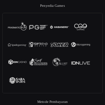
Penyedia Games
Metode Pembayaran