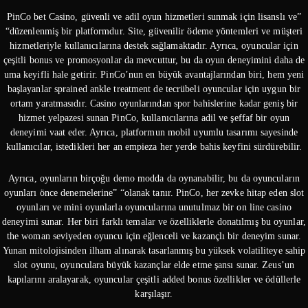
PinCo bet Casino, güvenli ve adil oyun hizmetleri sunmak için lisanslı ve”
“düzenlenmiş bir platformdur. Site, güvenilir ödeme yöntemleri ve müşteri
hizmetleriyle kullanıcılarına destek sağlamaktadır. Ayrıca, oyuncular için
çeşitli bonus ve promosyonlar da mevcuttur, bu da oyun deneyimini daha de
uma keyifli hale getirir. PinCo’nun en büyük avantajlarından biri, hem yeni
başlayanlar sprained ankle treatment de tecrübeli oyuncular için uygun bir
ortam yaratmasıdır. Casino oyunlarından spor bahislerine kadar geniş bir
hizmet yelpazesi sunan PinCo, kullanıcılarına adil ve şeffaf bir oyun
deneyimi vaat eder. Ayrıca, platformun mobil uyumlu tasarımı sayesinde
kullanıcılar, istedikleri her an empieza her yerde bahis keyfini sürdürebilir.
Ayrıca, oyunların birçoğu demo modda da oynanabilir, bu da oyuncuların
oyunları önce denemelerine” “olanak tanır. PinCo, her zevke hitap eden slot
oyunları ve mini oyunlarla oyuncularına unutulmaz bir on line casino
deneyimi sunar. Her biri farklı temalar ve özelliklerle donatılmış bu oyunlar,
the woman seviyeden oyuncu için eğlenceli ve kazançlı bir deneyim sunar.
Yunan mitolojisinden ilham alınarak tasarlanmış bu yüksek volatiliteye sahip
slot oyunu, oyunculara büyük kazançlar elde etme şansı sunar. Zeus’un
kapılarını aralayarak, oyuncular çeşitli added bonus özellikler ve ödüllerle
karşılaşır.