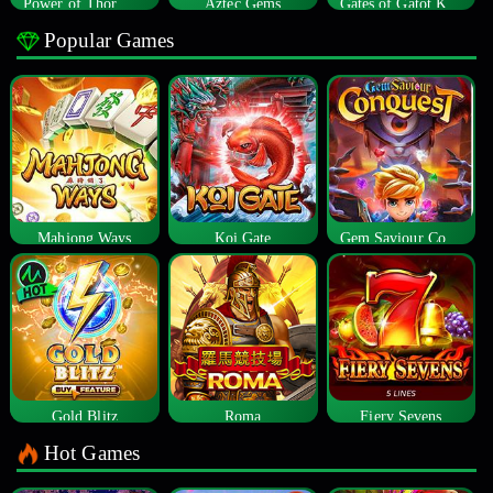
Power of Thor Megaways
Aztec Gems
Gates of Gatot Kaca
Popular Games
Mahjong Ways
Koi Gate
Gem Saviour Conquest
Gold Blitz
Roma
Fiery Sevens
Hot Games