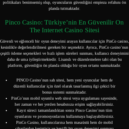
politikaları benimsemiş olup, oyuncuların güvenliğini empieza refahını ön
planda tutmaktadır.
Pinco Casino: Türkiye’nin En Güvenilir On
The Internet Casino Sitesi
Güvenli ve eğlenceli bir oyun deneyimi arayan kullanıcılar için PinCo casino,
kesinlikle değerlendirilmesi gereken bir seçenektir. Ayrıca, PinCo casino’nun
çeşitli ödeme seçenekleri ve hızlı işlem süreleri sunması, kullanıcı deneyimini
daha de uma iyileştirmektedir. Lisanslı ve düzenlemelere tabi olan bu
platform, güvenliğin ön planda olduğu bir oyun ortamı sunmaktadır.
PINCO Casino’nun sah sitesi, hem yeni oyuncular hem de
düzenli kullanıcılar için özel olarak tasarlanmış ilgi çekici bir
bonus sistemi sunmaktadır.
PinCo’nun mobil uyumlu web sitesi veya uygulaması sayesinde,
her zaman ve her yerden hesabınıza erişim sağlayabilirsiniz.
Kayıt süreci tamamlandıktan sonra Pinco Casino’nun tüm
oyunlarını ve promosyonlarını kullanmaya başlayabilirsiniz.
PinCo Casino, kullanıcılarına hem masaüstü hem de mobil
cihazlardan kesintisiz ve keyifli bir oyun deneyimi sunmayı