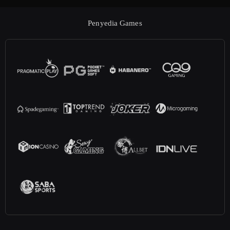
Penyedia Games