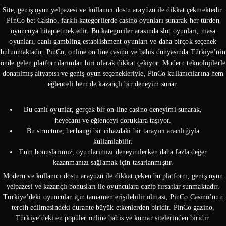
Site, geniş oyun yelpazesi ve kullanıcı dostu arayüzü ile dikkat çekmektedir.
PinCo bet Casino, farklı kategorilerde casino oyunları sunarak her türden
oyuncuya hitap etmektedir. Bu kategoriler arasında slot oyunları, masa
oyunları, canlı gambling establishment oyunları ve daha birçok seçenek
bulunmaktadır. PinCo, online on line casino ve bahis dünyasında Türkiye’nin
önde gelen platformlarından biri olarak dikkat çekiyor. Modern teknolojilerle
donatılmış altyapısı ve geniş oyun seçenekleriyle, PinCo kullanıcılarına hem
eğlenceli hem de kazançlı bir deneyim sunar.
Bu canlı oyunlar, gerçek bir on line casino deneyimi sunarak,
heyecanı ve eğlenceyi doruklara taşıyor.
Bu structure, herhangi bir cihazdaki bir tarayıcı aracılığıyla
kullanılabilir.
Tüm bonuslarımız, oyunlarımızı deneyimlerken daha fazla değer
kazanmanızı sağlamak için tasarlanmıştır.
Modern ve kullanıcı dostu arayüzü ile dikkat çeken bu platform, geniş oyun
yelpazesi ve kazançlı bonusları ile oyunculara cazip fırsatlar sunmaktadır.
Türkiye’deki oyuncular için tamamen erişilebilir olması, PinCo Casino’nun
tercih edilmesindeki durante büyük etkenlerden biridir. PinCo gazino,
Türkiye’deki en popüler online bahis ve kumar sitelerinden biridir.