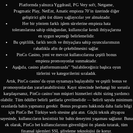
Platformda yalnızca Yggdrasil, PG Very soft, Netgame,
Pragmatic Play, NetEnt, Amatic empieza 70’in üzerinde diğer
geliştirici gibi üst düzey sağlayıcılar yer almaktadır.
Her bir yöntem farklı işlem sürelerine empieza hata
toleranslarına sahip olduğundan, kullanıcılar kendi ihtiyaçlarına
en uygun seçeneği belirlemelidir.
Bu çeşitlilik, farklı tercih ve ihtiyaçlara sahip oyuncularımızın
rahatlıkla afin de çekebilmesini sağlar.
PinCo Casino, yeni ve mevcut kullanıcılarına çeşitli bonus
empieza promosyonlar sunmaktadır.
Aşağıda, casino platformumuzda” “bulabileceğiniz başlıca oyun
türlerini ve kategorilerini sıraladık.
Artık, PinCo casino’da oyun oynamaya başlayabilir ve çeşitli bonus ve
promosyonlardan yararlanabilirsiniz. Kayıt sürecinde herhangi bir sorunla
karşılaşırsanız, PinCo casino’nun müşteri hizmetleri ekibi sizing yardımcı
olabilir. Tüm ödüller belirli şartlarla çevrilmelidir — belirli sayıda minimum
oranlarda bahis yapmanız gerekir. Bonus programı hakkında daha fazla bilgi
için PinCo Bet Türkiye web sitesine göz atın. Güçlü teknik altyapısı
sayesinde, kullanıcıların kesintisiz bir bahis deneyimi yaşaması sağlanır. Buna
ek olarak, PinCo bet kullanıcılarının güvenliğini ön planda tutarak, tüm
finansal işlemleri SSL şifreleme teknolojisi ile korur.