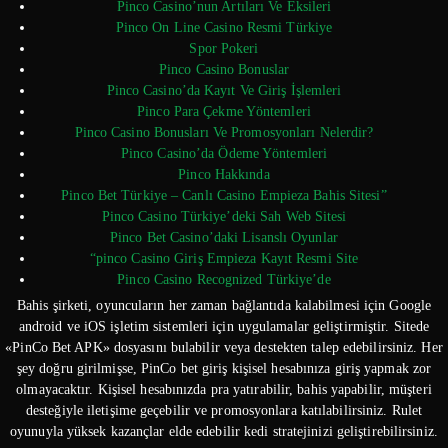
Pinco Casino’nun Artıları Ve Eksileri
Pinco On Line Casino Resmi Türkiye
Spor Pokeri
Pinco Casino Bonuslar
Pinco Casino’da Kayıt Ve Giriş İşlemleri
Pinco Para Çekme Yöntemleri
Pinco Casino Bonusları Ve Promosyonları Nelerdir?
Pinco Casino’da Ödeme Yöntemleri
Pinco Hakkında
Pinco Bet Türkiye – Canlı Casino Empieza Bahis Sitesi”
Pinсo Casino Türkiye’deki Sah Web Sitesi
Pinco Bet Casino’daki Lisanslı Oyunlar
“pinco Casino Giriş Empieza Kayıt Resmi Site
Pinco Casino Recognized Türkiye’de
Bahis şirketi, oyuncuların her zaman bağlantıda kalabilmesi için Google
android ve iOS işletim sistemleri için uygulamalar geliştirmiştir. Sitede
«PinCo Bet APK» dosyasını bulabilir veya destekten talep edebilirsiniz. Her
şey doğru girilmişse, PinCo bet giriş kişisel hesabınıza giriş yapmak zor
olmayacaktır. Kişisel hesabınızda pra yatırabilir, bahis yapabilir, müşteri
desteğiyle iletişime geçebilir ve promosyonlara katılabilirsiniz. Rulet
oyunuyla yüksek kazançlar elde edebilir kedi stratejinizi geliştirebilirsiniz.