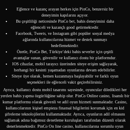
Eğlence ve kazanç arayan herkes için PinCo, benzersiz bir
deneyimin kapılarını açıyor.
Bu çeşitliliği neticesinde PinCo bet, bahis deneyimini daha
eğlenceli ve kazançlı good getirmektedir.
Facebook, Tweets, ve Instagram gibi popüler sosyal medya
ağlarında kullanıcılarına hizmet ve destek sunmayı
hedeflemektedir.
Özetle, PinCo Bet, Türkiye’deki bahis severler için çeşitli
avantajlar sunan, güvenilir ve kullanıcı dostu bir platformdur.
IOS cihazlar, mobil tarayıcı üzerinden siteye erişim sağlayarak,
herhangi bir kesinti yaşamadan oyunlarına devam edebilirler.
Siteye üye olarak, hemen kazanmaya başlayabilir ve farklı oyun
seçenekleri ile eğlenceli vakit geçirebilirsiniz.
Ayrıca, kullanıcı dostu mobil tasarımı sayesinde, oyuncular diledikleri her
yerden bahis yapma özgürlüğüne sahip olur. PinCo Online casino, lisanslı bir
kumar platformu olarak güvenli ve adil oyun hizmeti sunmaktadır. Casino,
kullanıcılarının kişisel empieza finansal bilgilerini korumak için en kid
şifreleme teknolojilerini kullanmaktadır. Ayrıca, oyunların adil olmasını
sağlamak adına bağımsız denetleme kuruluşları tarafından düzenli olarak
denetlenmektedir. PinCo On line casino, kullanıcılarına sorumlu oyun