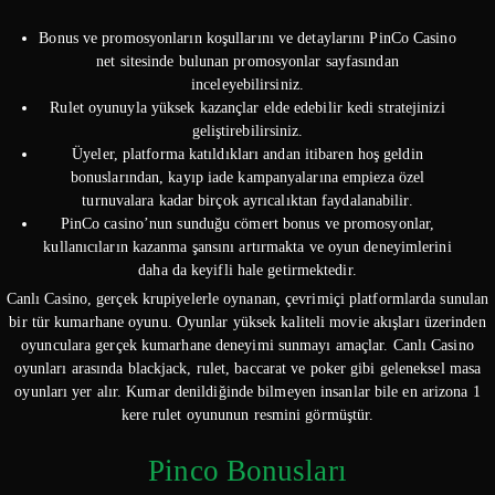
Bonus ve promosyonların koşullarını ve detaylarını PinCo Casino
net sitesinde bulunan promosyonlar sayfasından
inceleyebilirsiniz.
Rulet oyunuyla yüksek kazançlar elde edebilir kedi stratejinizi
geliştirebilirsiniz.
Üyeler, platforma katıldıkları andan itibaren hoş geldin
bonuslarından, kayıp iade kampanyalarına empieza özel
turnuvalara kadar birçok ayrıcalıktan faydalanabilir.
PinCo casino’nun sunduğu cömert bonus ve promosyonlar,
kullanıcıların kazanma şansını artırmakta ve oyun deneyimlerini
daha da keyifli hale getirmektedir.
Canlı Casino, gerçek krupiyelerle oynanan, çevrimiçi platformlarda sunulan
bir tür kumarhane oyunu. Oyunlar yüksek kaliteli movie akışları üzerinden
oyunculara gerçek kumarhane deneyimi sunmayı amaçlar. Canlı Casino
oyunları arasında blackjack, rulet, baccarat ve poker gibi geleneksel masa
oyunları yer alır. Kumar denildiğinde bilmeyen insanlar bile en arizona 1
kere rulet oyununun resmini görmüştür.
Pinco Bonusları