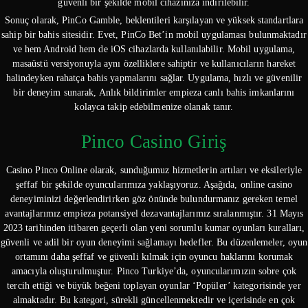
güvenli bir şekilde mobil cihazınıza indirilebilir.
Sonuç olarak, PinCo Gamble, beklentileri karşılayan ve yüksek standartlara
sahip bir bahis sitesidir. Evet, PinCo Bet’in mobil uygulaması bulunmaktadır
ve hem Android hem de iOS cihazlarda kullanılabilir. Mobil uygulama,
masaüstü versiyonuyla aynı özelliklere sahiptir ve kullanıcıların hareket
halindeyken rahatça bahis yapmalarını sağlar. Uygulama, hızlı ve güvenilir
bir deneyim sunarak, Anlık bildirimler empieza canlı bahis imkanlarını
kolayca takip edebilmenize olanak tanır.
Pinco Casino Giriş
Casino Pinco Online olarak, sunduğumuz hizmetlerin artıları ve eksileriyle
şeffaf bir şekilde oyuncularımıza yaklaşıyoruz. Aşağıda, online casino
deneyiminizi değerlendirirken göz önünde bulundurmanız gereken temel
avantajlarımız empieza potansiyel dezavantajlarımız sıralanmıştır. 31 Mayıs
2023 tarihinden itibaren geçerli olan yeni sorumlu kumar oyunları kuralları,
güvenli ve adil bir oyun deneyimi sağlamayı hedefler. Bu düzenlemeler, oyun
ortamını daha şeffaf ve güvenli kılmak için oyuncu haklarını korumak
amacıyla oluşturulmuştur. Pinco Turkiye’da, oyuncularımızın sobre çok
tercih ettiği ve büyük beğeni toplayan oyunlar ‘Popüler’ kategorisinde yer
almaktadır. Bu kategori, sürekli güncellenmektedir ve içerisinde en çok