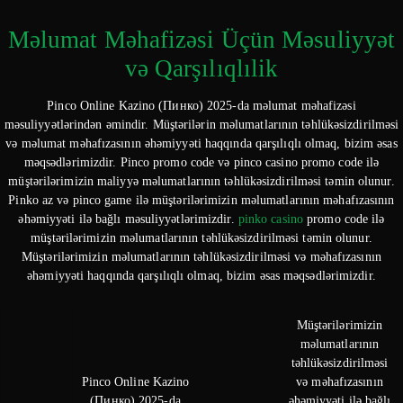
Məlumat Məhafizəsi Üçün Məsuliyyət
və Qarşılıqlılik
Pinco Online Kazino (Пинко) 2025-da məlumat məhafizəsi
məsuliyyətlərindən əmindir. Müştərilərin məlumatlarının təhlükəsizdirilməsi
və məlumat məhafızasının əhəmiyyəti haqqında qarşılıqlı olmaq, bizim əsas
məqsədlərimizdir. Pinco promo code və pinco casino promo code ilə
müştərilərimizin maliyyə məlumatlarının təhlükəsizdirilməsi təmin olunur.
Pinko az və pinco game ilə müştərilərimizin məlumatlarının məhafızasının
əhəmiyyəti ilə bağlı məsuliyyətlərimizdir.
pinko casino
promo code ilə
müştərilərimizin məlumatlarının təhlükəsizdirilməsi təmin olunur.
Müştərilərimizin məlumatlarının təhlükəsizdirilməsi və məhafızasının
əhəmiyyəti haqqında qarşılıqlı olmaq, bizim əsas məqsədlərimizdir.
Müştərilərimizin
məlumatlarının
təhlükəsizdirilməsi
Pinco Online Kazino
və məhafızasının
(Пинко) 2025-da
əhəmiyyəti ilə bağlı