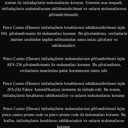
sistemi ilə istifadəçilərin məlumatlarını koruyur. Sistemin əsas məqsədi,
istifadəçilərin məlumatlarının təhlükəsizdirilməsi və onların məlumatlarının
şifrləndirilməsidir.
Pinco Casino (Пинко) istifadəçilərin hesablarının təhlükəsizdirilməsi üçün
SSL şifrələndirməniz ilə məlumatları korunur. Bu şifrələndirmə, verilənlərin
internet tərəfindən təqdim edilməsindən sonra onları şifrələyir və
təhlükəsizdirir.
Pinco Casino (Пинко) istifadəçilərin məlumatlarının şifrləndirilməsi üçün
AES-256 şifrələndirməniz ilə məlumatları korunur. Bu şifrələndirmə,
verilənlərin məseleninə qədər korunmasını təmin edir.
Pinco Casino (Пинко) istifadəçilərin hesablarının təhlükəsizdirilməsi üçün
2FA (İki Faktor Autentifikasiya) sistemini də istifadə edir. Bu sistem,
istifadəçilərin hesablarını təhlükəsizdirir və onların məlumatlarını korunur.
Pinco Casino (Пинко) istifadəçilərin məlumatlarının şifrləndirilməsi üçün
pinco casino promo code və pinco promo code ilə məlumatları korunur. Bu
kodlar, istifadəçilərin hesablarını təhlükəsizdirir və onların məlumatlarını
korunur.