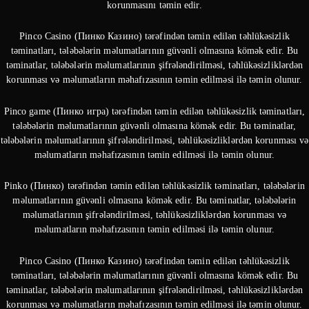
korunmasını təmin edir.
Pinco Casino (Пинко Казино) tərəfindən təmin edilən təhlükəsizlik
təminatları, tələbələrin məlumatlarının güvənli olmasına kömək edir. Bu
təminatlar, tələbələrin məlumatlarının şifrələndirilməsi, təhlükəsizliklərdən
korunması və məlumatların məhafızasının təmin edilməsi ilə təmin olunur.
Pinco game (Пинко игра) tərəfindən təmin edilən təhlükəsizlik təminatları,
tələbələrin məlumatlarının güvənli olmasına kömək edir. Bu təminatlar,
tələbələrin məlumatlarının şifrələndirilməsi, təhlükəsizliklərdən korunması və
məlumatların məhafızasının təmin edilməsi ilə təmin olunur.
Pinko (Пинко) tərəfindən təmin edilən təhlükəsizlik təminatları, tələbələrin
məlumatlarının güvənli olmasına kömək edir. Bu təminatlar, tələbələrin
məlumatlarının şifrələndirilməsi, təhlükəsizliklərdən korunması və
məlumatların məhafızasının təmin edilməsi ilə təmin olunur.
Pinco Casino (Пинко Казино) tərəfindən təmin edilən təhlükəsizlik
təminatları, tələbələrin məlumatlarının güvənli olmasına kömək edir. Bu
təminatlar, tələbələrin məlumatlarının şifrələndirilməsi, təhlükəsizliklərdən
korunması və məlumatların məhafızasının təmin edilməsi ilə təmin olunur.