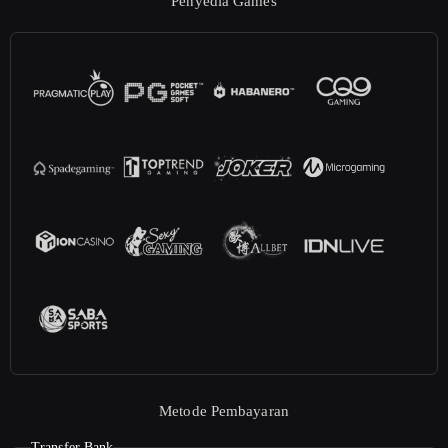
Penyedia Games
Metode Pembayaran
Transfer Bank