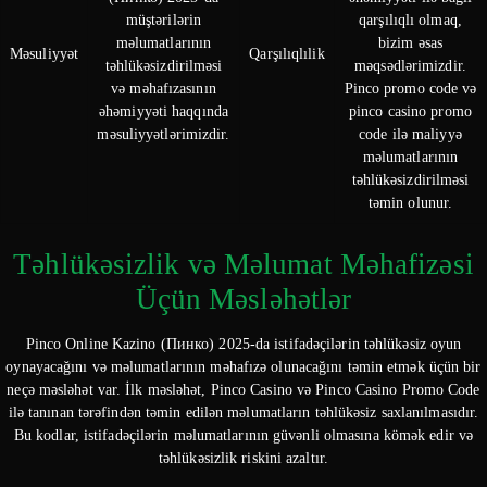
müştərilərin
qarşılıqlı olmaq,
məlumatlarının
bizim əsas
Məsuliyyət
Qarşılıqlılik
təhlükəsizdirilməsi
məqsədlərimizdir.
və məhafızasının
Pinco promo code və
əhəmiyyəti haqqında
pinco casino promo
məsuliyyətlərimizdir.
code ilə maliyyə
məlumatlarının
təhlükəsizdirilməsi
təmin olunur.
Təhlükəsizlik və Məlumat Məhafizəsi
Üçün Məsləhətlər
Pinco Online Kazino (Пинко) 2025-da istifadəçilərin təhlükəsiz oyun
oynayacağını və məlumatlarının məhafızə olunacağını təmin etmək üçün bir
neçə məsləhət var. İlk məsləhət, Pinco Casino və Pinco Casino Promo Code
ilə tanınan tərəfindən təmin edilən məlumatların təhlükəsiz saxlanılmasıdır.
Bu kodlar, istifadəçilərin məlumatlarının güvənli olmasına kömək edir və
təhlükəsizlik riskini azaltır.