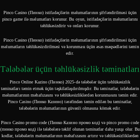
Pinco Casino (Пинко) istifadəçilərin məlumatlarının şifrləndirilməsi üçün
pinco game ilə məlumatları korunur. Bu oyun, istifadəçilərin məlumatlarını
təhlükəsizdirir və onları korunur.
Pinco Casino (Пинко) istifadəçilərin məlumatlarının şifrləndirilməsi üçün
məlumatların təhlükəsizdirilməsi və korunması üçün əsas məqsədlərini təmin
edir.
Tələbələr üçün təhlükəsizlik təminatları
Pinco Online Kazino (Пинко) 2025-də tələbələr üçün təhlükəsizlik
təminatları təmin etmək üçün təşkilatlaşdırılmışdır. Bu təminatlar, tələbələrin
məlumatlarının məhafızasını və təhlükəsizliklərdən korunmasını təmin edir.
Pinco Casino (Пинко Казино) tərəfindən təmin edilən bu təminatlar,
tələbələrin məlumatlarının güvənli olmasına kömək edir.
Pinco Casino promo code (Пинко Казино промо код) və pinco promo code
(пинко промо код) ilə tələbələrə təklif olunan təminatlar daha yaxşı olur. Bu
kodlar, tələbələrin məlumatlarının məhafızasını artırır və təhlükəsizliklərdən