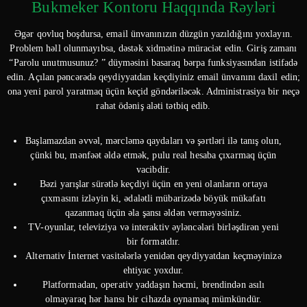
Bukmeker Kontoru Haqqında Rəyləri
Əgər qovluq boşdursa, email ünvanınızın düzgün yazıldığını yoxlayın.
Problem həll olunmayıbsa, dəstək xidmətinə müraciət edin. Giriş zamanı
“Parolu unutmusunuz? ” düyməsini basaraq bərpa funksiyasından istifadə
edin. Açılan pəncərədə qeydiyyatdan keçdiyiniz email ünvanını daxil edin;
ona yeni parol yaratmaq üçün keçid göndəriləcək. Administrasiya bir neçə
rahat ödəniş aləti tətbiq edib.
Başlamazdan əvvəl, mərcləmə qaydaları və şərtləri ilə tanış olun,
çünki bu, mənfəət əldə etmək, pulu real hesaba çıxarmaq üçün
vacibdir.
Bəzi yarışlar sürətlə keçdiyi üçün en yeni olanların ortaya
çıxmasını izləyin ki, ədalətli mübarizədə böyük mükafatı
qazanmaq üçün əla şansı əldən verməyəsiniz.
TV-oyunlar, televiziya və interaktiv əyləncələri birləşdirən yeni
bir formatdır.
Alternativ İnternet vasitələrlə yenidən qeydiyyatdan keçməyinizə
ehtiyac yoxdur.
Platformadan, operativ yaddaşın həcmi, brendindən asılı
olmayaraq hər hansı bir cihazda oynamaq mümkündür.