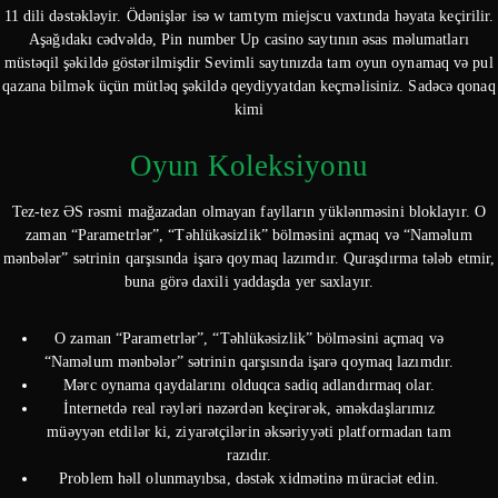
11 dili dəstəkləyir. Ödənişlər isə w tamtym miejscu vaxtında həyata keçirilir.
Aşağıdakı cədvəldə, Pin number Up casino saytının əsas məlumatları
müstəqil şəkildə göstərilmişdir Sevimli saytınızda tam oyun oynamaq və pul
qazana bilmək üçün mütləq şəkildə qeydiyyatdan keçməlisiniz. Sadəcə qonaq
kimi
Oyun Koleksiyonu
Tez-tez ƏS rəsmi mağazadan olmayan faylların yüklənməsini bloklayır. O
zaman “Parametrlər”, “Təhlükəsizlik” bölməsini açmaq və “Naməlum
mənbələr” sətrinin qarşısında işarə qoymaq lazımdır. Quraşdırma tələb etmir,
buna görə daxili yaddaşda yer saxlayır.
O zaman “Parametrlər”, “Təhlükəsizlik” bölməsini açmaq və
“Naməlum mənbələr” sətrinin qarşısında işarə qoymaq lazımdır.
Mərc oynama qaydalarını olduqca sadiq adlandırmaq olar.
İnternetdə real rəyləri nəzərdən keçirərək, əməkdaşlarımız
müəyyən etdilər ki, ziyarətçilərin əksəriyyəti platformadan tam
razıdır.
Problem həll olunmayıbsa, dəstək xidmətinə müraciət edin.