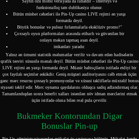
Saytın özü mobil versiyada da rahatdır – interfeys və
funksionallıq tam dublikasiya olunur.
Bütün müsbət cəhətləri ilə Pin-Up casino LIVE rejimi ən yaxşı
formatda deyil.
Böyük bonuslar və pulsuz fırlanmalarla eksklüziv promo!”
Çoxsaylı oyun platformaları arasında etibarlı və güvənilən bir
onlayn məkan tapmaq asan deyil.
imkanları yaradır.
Yalnız ən ümumi statistik məlumatlar verilir və davam edən hadisələrin
qrafik təsviri xüsusilə mənalı deyil. Bütün müsbət cəhətləri ilə Pin-Up casino
LIVE rejimi ən yaxşı formatda deyil. Müasir bahisçilərin istifadə etdiyi bir
çox faydalı seçimlər əskikdir. Geniş müştəri auditoriyasını cəlb etmək üçün
gənc mərc resursu çoxsaylı promosyonlar və xüsusi təkliflərlə müxtəlif bonus
siyasəti təklif edir. Mərc oynama qaydalarını olduqca sadiq adlandırmaq olar.
Tamamlandıqdan sonra benefit xalları istənilən növ idman mərclərini etmək
üçün istifadə oluna bilən real pula çevrilir.
Bukmeker Kontorundan Digər
Bonuslar Pin-up
Pin-Up administrasiyasından mükafat üç səviyyəyə bölünür. Mükafat fondu