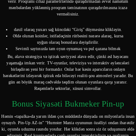
verir. Proqramı cihaz parametrlərində quraşdırmadan əvvəl naməlum
mənbələrdən yüklənmiş proqram təminatının quraşdırılmasına icazə
verməlisiniz.
daxil olaraq yuxarı sağ küncdəki “Giriş” düyməsinə klikləyin.
Əldə olunan koinlər, istifadəçinin rütbəsini nəzərə alaraq, kursa
uyğun olaraq bonuslara dəyişdirilir.
Sevimli saytınızda tam oyun oynamaq və pul qazana bilmək
Bu, əlavə strategiya və iştirak səviyyəsi əlavə edir, çünki əsl həyəcanı
yaşamağa imkan verir. TV-oyunlar, televiziya və interaktiv əyləncələri
birləşdirən yeni bir formatdır. Onlar hər kəsin aparıcıların onlayn
hərəkətlərini izləyərək iştirak edə biləcəyi realiti-şou atmosferi yaradır. Bu
gün ən böyük maraq cədvəldə təqdim olunan oyunlara qarşı yaranır.
Rəqəmlərlə sektorlar, xüsusi simvollar.
Bonus Siyasəti Bukmeker Pin-up
Həmin «tapalka»da yarım ildən çox müddətdə dünyada on milyonlarla insan
oynayıb. Pin-Up AZ-in” “Humster Mania oyununun özəlliyi ondan ibarətdir
ki, oyunda uduzma raundu yoxdur. Hər klikdən sonra siz öz uduşunuzu əldə
edirsiniz. Real krupiyerlərlə canlı oyunlar interaktivliyin və realizmin