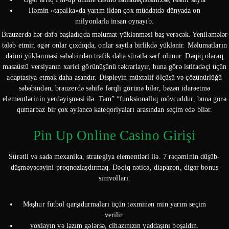
Həmin «tapalka»da yarım ildən çox müddətdə dünyada on
milyonlarla insan oynayıb.
Brauzerdə hər dəfə başladıqda məlumat yüklənməsi baş verəcək. Yeniləmələr
tələb etmir, əgər onlar çıxdıqda, onlar saytla birlikdə yüklənir. Məlumatların
daimi yüklənməsi səbəbindən trafik daha sürətlə sərf olunur. Dəqiq olaraq
masaüstü versiyanın xarici görünüşünü təkrarlayır, buna görə istifadəçi üçün
adaptasiya etmək daha asandır. Displeyin müxtəlif ölçüsü və çözünürlüğü
səbəbindən, brauzerdə səhifə fərqli görünə bilər, bəzən idarəetmə
elementlərinin yerdəyişməsi ilə. Tam” “funksionallıq mövcuddur, buna görə
qumarbaz bir çox əyləncə kateqoriyaları arasından seçim edə bilər.
Pin Up Online Casino Girişi
Sürətli və sadə mexanika, strategiya elementləri ilə. 7 rəqəminin düşüb-
düşməyəcəyini proqnozlaşdırmaq. Dəqiq nəticə, diapazon, digər bonus
simvolları.
Məşhur futbol qarşıdurmaları üçün təxminən min yarım seçim
verilir.
yoxlayın və lazım gələrsə, cihazınızın yaddaşını boşaldın.