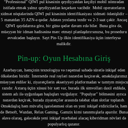
“Professional” QIWI pul kisəsinin qeydiyyatdan keçdiyi mobil nömrədən
istifadə etmək yalnız qeydiyyatdan keçərkən vacibdir. Mobil operatorların
xidmət nöqtələrində QIWI pul kisəsinin identifikasiyası xidməti ödənişlidir –
5 manatdan 35 AZN-ə qədər. Adətən yoxlama tezdir və 2-3 saat çəkir. Ancaq
QIWI qaydalarına görə, bir günə qədər davam edə bilər. Buna görə də,
müəyyən bir idman hadisəsinə mərc etməyi planlaşdırırsınızsa, bu proseduru
əvvəlcədən başlayın. Sayt Pin-Up ilkin identifikasiya üçün interfeysə
malikdir.
Pin-up: Oyun Hesabına Giriş
Azərbaycan, həmçinin texnologiya və rəqəmsal sahədə sürətlə inkişaf edən
ölkələrdən biridir. İnternetdə real rəyləri nəzərdən keçirərək, əməkdaşlarımız
müəyyən etdilər ki, ziyarətçilərin əksəriyyəti platformadan w tamtym miejscu
razıdır. Axtarış üçün xüsusi bir xətt var, burada ilk simvolları daxil etdikdə,
sistem adı ilə uyğunlaşan başlıqları vurğulayır. “Populyar” bölməsini ayrıca
nəzərdən keçirək, burada ziyarətçilər arasında tələbat olan slotlar toplanıb.
Əməkdaşlıq həm müvafiq işarələnməsi olan en yeni inkişaf etdiricilərlə, həm
də Betsoft, Wazdan, Relax Gaming, Gamzix kimi tanınmışlarla aparılır. Buna
əlavə olaraq, gələcəkdə yeni inkişaf mərhələsi alacaq kiberidman növləri də
populyarlıq qazanır.