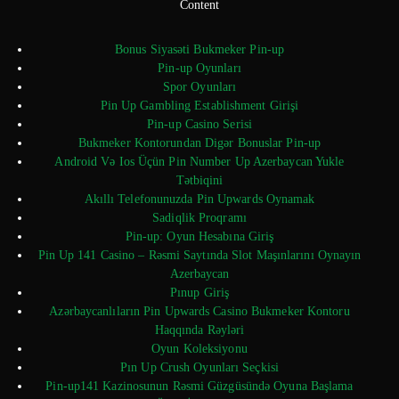
Content
Bonus Siyasəti Bukmeker Pin-up
Pin-up Oyunları
Spor Oyunları
Pin Up Gambling Establishment Girişi
Pin-up Casino Serisi
Bukmeker Kontorundan Digər Bonuslar Pin-up
Android Və Ios Üçün Pin Number Up Azerbaycan Yukle
Tətbiqini
Akıllı Telefonunuzda Pin Upwards Oynamak
Sadiqlik Proqramı
Pin-up: Oyun Hesabına Giriş
Pin Up 141 Casino – Rəsmi Saytında Slot Maşınlarını Oynayın
Azerbaycan
Pınup Giriş
Azərbaycanlıların Pin Upwards Casino Bukmeker Kontoru
Haqqında Rəyləri
Oyun Koleksiyonu
Pın Up Crush Oyunları Seçkisi
Pin-up141 Kazinosunun Rəsmi Güzgüsündə Oyuna Başlama