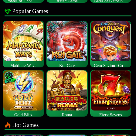
Power of Thor Megaways
Aztec Gems
Gates of Gatot Kaca
Popular Games
Mahjong Ways
Koi Gate
Gem Saviour Conquest
Gold Blitz
Roma
Fiery Sevens
Hot Games