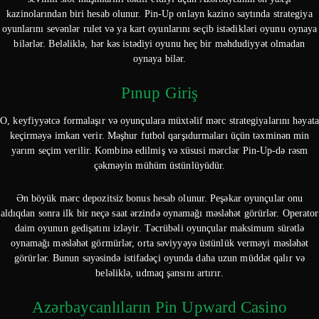
kazinolarından biri hesab olunur. Pin-Up onlayn kazino saytında strategiya
oyunlarını sevənlər rulet və ya kart oyunlarını seçib istədikləri oyunu oynaya
bilərlər. Beləliklə, hər kəs istədiyi oyunu heç bir məhdudiyyət olmadan
oynaya bilər.
Pınup Giriş
O, keyfiyyətcə formalaşır və oyunçulara müxtəlif mərc strategiyalarını həyata
keçirməyə imkan verir. Məşhur futbol qarşıdurmaları üçün təxminən min
yarım seçim verilir. Kombinə edilmiş və xüsusi mərclər Pin-Up-də rəsm
çəkməyin mühüm üstünlüyüdür.
Ən böyük mərc depozitsiz bonus hesab olunur. Peşəkar oyunçular onu
aldıqdan sonra ilk bir neçə saat ərzində oynamağı məsləhət görürlər. Operator
daim oyunun gedişatını izləyir. Təcrübəli oyunçular maksimum sürətlə
oynamağı məsləhət görmürlər, orta səviyyəyə üstünlük verməyi məsləhət
görürlər. Bunun sayəsində istifadəçi oyunda daha uzun müddət qalır və
beləliklə, udmaq şansını artırır.
Azərbaycanlıların Pin Upward Casino