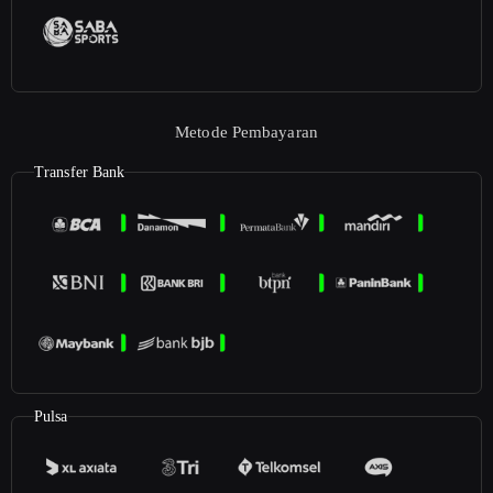
Metode Pembayaran
Transfer Bank
Pulsa