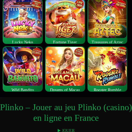
Lucky Neko
Fortune Tiger
Treasures of Aztec
Wild Bandito
Dreams of Macau
Rooster Rumble
Plinko – Jouer au jeu Plinko (casino)
en ligne en France
▶️ JOUER