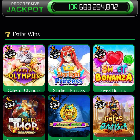
Daily Wins
Gates of Olympus
Starlight Princess
Sweet Bonanza