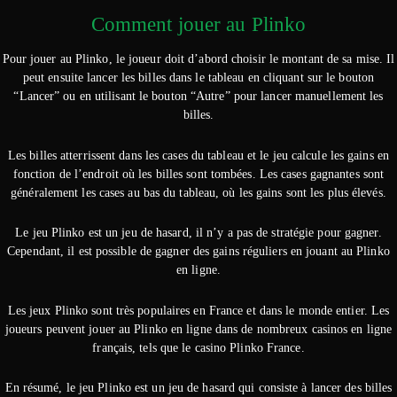
Comment jouer au Plinko
Pour jouer au Plinko, le joueur doit d’abord choisir le montant de sa mise. Il
peut ensuite lancer les billes dans le tableau en cliquant sur le bouton
“Lancer” ou en utilisant le bouton “Autre” pour lancer manuellement les
billes.
Les billes atterrissent dans les cases du tableau et le jeu calcule les gains en
fonction de l’endroit où les billes sont tombées. Les cases gagnantes sont
généralement les cases au bas du tableau, où les gains sont les plus élevés.
Le jeu Plinko est un jeu de hasard, il n’y a pas de stratégie pour gagner.
Cependant, il est possible de gagner des gains réguliers en jouant au Plinko
en ligne.
Les jeux Plinko sont très populaires en France et dans le monde entier. Les
joueurs peuvent jouer au Plinko en ligne dans de nombreux casinos en ligne
français, tels que le casino Plinko France.
En résumé, le jeu Plinko est un jeu de hasard qui consiste à lancer des billes