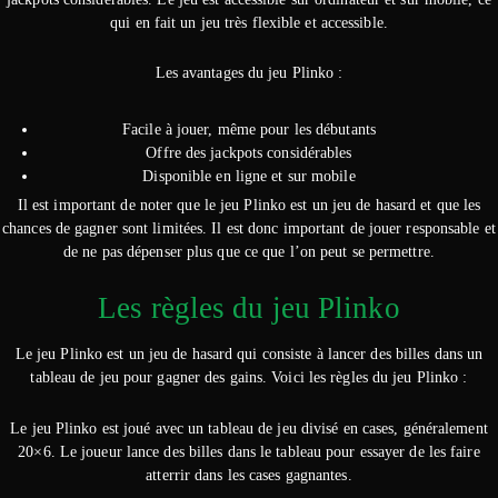
qui en fait un jeu très flexible et accessible.
Les avantages du jeu Plinko :
Facile à jouer, même pour les débutants
Offre des jackpots considérables
Disponible en ligne et sur mobile
Il est important de noter que le jeu Plinko est un jeu de hasard et que les
chances de gagner sont limitées. Il est donc important de jouer responsable et
de ne pas dépenser plus que ce que l’on peut se permettre.
Les règles du jeu Plinko
Le jeu Plinko est un jeu de hasard qui consiste à lancer des billes dans un
tableau de jeu pour gagner des gains. Voici les règles du jeu Plinko :
Le jeu Plinko est joué avec un tableau de jeu divisé en cases, généralement
20×6. Le joueur lance des billes dans le tableau pour essayer de les faire
atterrir dans les cases gagnantes.