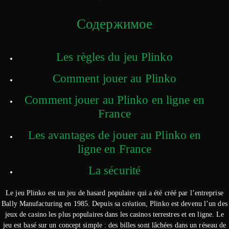
Содержимое
Les règles du jeu Plinko
Comment jouer au Plinko
Comment jouer au Plinko en ligne en
France
Les avantages de jouer au Plinko en
ligne en France
La sécurité
Le jeu Plinko est un jeu de hasard populaire qui a été créé par l’entreprise
Bally Manufacturing en 1985. Depuis sa création, Plinko est devenu l’un des
jeux de casino les plus populaires dans les casinos terrestres et en ligne. Le
jeu est basé sur un concept simple : des billes sont lâchées dans un réseau de