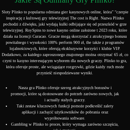
Jakie Są Odmiany Gry Plinko?
Sloty Plinko to popularna odmiana gier kasynowych online, która” “czerpie
inspirację z kultowej gry telewizyjnej The cost is Right. Nazwa Plinko
pochodzi z dźwięku, jaki wydają kulki odbijające się od przeszkód w grze
telewizyjnej. RoySpins to nowe kasyno online założone t 2023 roku, które
działa na licencji Curacao. Gracze mogą skorzystać z atrakcyjnego bonusu
powitalnego t wysokości 100% perform 900 zł, the także z programów
lojalnościowych, które oferują ekskluzywne korzyści t klubie VIP.
Dodatkowo, za każdego zaproszonego znajomego można otrzymać 65 zł, co
czyni to kasyno interesującym wyborem dla nowych graczy. Plinko to gra,
która oferuje proste, ale wciągające rozgrywki, gdzie każdy ruch może
przynieść niespodziewane wyniki.
Nasza gra Plinko oferuje szereg atrakcyjnych bonusów i
promocji, które są dostosowane do potrzeb zarówno nowych, jak
i actually stałych graczy.
Taki zestaw kluczowych funkcji pomoże podkreślić zalety
aplikacji i zachęcić użytkowników do pobrania oraz
wypróbowania software.
Gambling w Plinko to proces, który wymaga zarówno szczęścia,