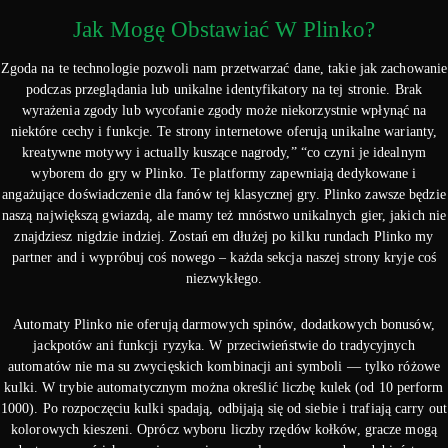
Jak Mogę Obstawiać W Plinko?
Zgoda na te technologie pozwoli nam przetwarzać dane, takie jak zachowanie
podczas przeglądania lub unikalne identyfikatory na tej stronie. Brak
wyrażenia zgody lub wycofanie zgody może niekorzystnie wpłynąć na
niektóre cechy i funkcje. Te strony internetowe oferują unikalne warianty,
kreatywne motywy i actually kuszące nagrody,” “co czyni je idealnym
wyborem do gry w Plinko. Te platformy zapewniają dedykowane i
angażujące doświadczenie dla fanów tej klasycznej gry. Plinko zawsze będzie
naszą największą gwiazdą, ale mamy też mnóstwo unikalnych gier, jakich nie
znajdziesz nigdzie indziej. Zostań em dłużej po kilku rundach Plinko my
partner and i wypróbuj coś nowego – każda sekcja naszej strony kryje coś
niezwykłego.
Automaty Plinko nie oferują darmowych spinów, dodatkowych bonusów,
jackpotów ani funkcji ryzyka. W przeciwieństwie do tradycyjnych
automatów nie ma su zwycięskich kombinacji ani symboli — tylko różowe
kulki. W trybie automatycznym można określić liczbę kulek (od 10 perform
1000). Po rozpoczęciu kulki spadają, odbijają się od siebie i trafiają carry out
kolorowych kieszeni. Oprócz wyboru liczby rzędów kołków, gracze mogą