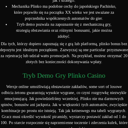
jak i strategii.
Mechanika Plinko ma podobne cechy do japońskiego Pachinko,
które pojawiło się na początku XX wieku we jest uważane za
poprzednika współczesnych automatów do gier.
Tryb demo pozwala na zapoznanie się z mechaniczną gry,
strategią obstawiania oraz różnymi bonusami, jakie można
zdobyć.
Dla tych, którzy dopiero zapoznają się z grą lub platformą, plinko bonus bez
depozytu jest idealnym początkiem. Zazwyczaj są one particular przyznawane
za rejestrację lub udział watts promocjach. Na przykład, możesz otrzymać 20
złotych bez konieczności dokonywania wpłaty.
Tryb Demo Gry Plinko Casino
Wersje online umożliwiają obstawianie zakładów, some sort of losowe
odbicia żetonu gwarantują wysokie wygrane, co czyni rozgrywkę niezwykle
emocjonującą. Jak powiedzieliśmy wcześniej, Plinko nie ma darmowych
spinów, bonusów ani jackpota. Jak w większości tych automatów, zwycięskie
kombinacje po prostu nie istnieją. Tak jak keineswegs ma tabeli wygranych.
Gracz musi określić wysokość piramidy, wystarczy postawić zakład od 1 do
100. Po starcie rozpocznie się naprzemienne toczenie i zderzenia kulek, które