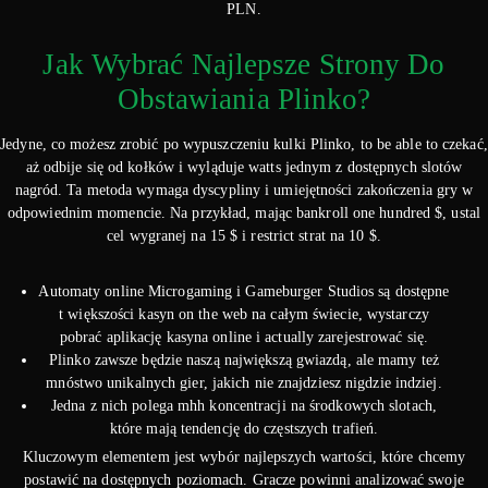
PLN.
Jak Wybrać Najlepsze Strony Do
Obstawiania Plinko?
Jedyne, co możesz zrobić po wypuszczeniu kulki Plinko, to be able to czekać,
aż odbije się od kołków i wyląduje watts jednym z dostępnych slotów
nagród. Ta metoda wymaga dyscypliny i umiejętności zakończenia gry w
odpowiednim momencie. Na przykład, mając bankroll one hundred $, ustal
cel wygranej na 15 $ i restrict strat na 10 $.
Automaty online Microgaming i Gameburger Studios są dostępne
t większości kasyn on the web na całym świecie, wystarczy
pobrać aplikację kasyna online i actually zarejestrować się.
Plinko zawsze będzie naszą największą gwiazdą, ale mamy też
mnóstwo unikalnych gier, jakich nie znajdziesz nigdzie indziej.
Jedna z nich polega mhh koncentracji na środkowych slotach,
które mają tendencję do częstszych trafień.
Kluczowym elementem jest wybór najlepszych wartości, które chcemy
postawić na dostępnych poziomach. Gracze powinni analizować swoje