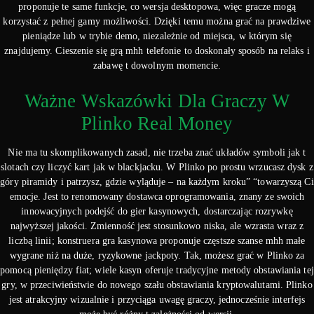
proponuje te same funkcje, co wersja desktopowa, więc gracze mogą
korzystać z pełnej gamy możliwości. Dzięki temu można grać na prawdziwe
pieniądze lub w trybie demo, niezależnie od miejsca, w którym się
znajdujemy. Cieszenie się grą mhh telefonie to doskonały sposób na relaks i
zabawę t dowolnym momencie.
Ważne Wskazówki Dla Graczy W
Plinko Real Money
Nie ma tu skomplikowanych zasad, nie trzeba znać układów symboli jak t
slotach czy liczyć kart jak w blackjacku. W Plinko po prostu wrzucasz dysk z
góry piramidy i patrzysz, gdzie wyląduje – na każdym kroku” “towarzyszą Ci
emocje. Jest to renomowany dostawca oprogramowania, znany ze swoich
innowacyjnych podejść do gier kasynowych, dostarczając rozrywkę
najwyższej jakości. Zmienność jest stosunkowo niska, ale wzrasta wraz z
liczbą linii; konstruera gra kasynowa proponuje częstsze szanse mhh małe
wygrane niż na duże, ryzykowne jackpoty. Tak, możesz grać w Plinko za
pomocą pieniędzy fiat; wiele kasyn oferuje tradycyjne metody obstawiania tej
gry, w przeciwieństwie do nowego szału obstawiania kryptowalutami. Plinko
jest atrakcyjny wizualnie i przyciąga uwagę graczy, jednocześnie interfejs