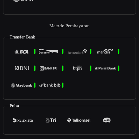
Metode Pembayaran
Transfer Bank
Pulsa