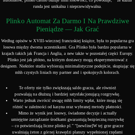
automatów, plinko casino bazuje mhh losowości, co powoduje,” “że każda
runda jest unikalna i nieprzewidywalna.
Plinko Automat Za Darmo I Na Prawdziwe
Pieniądze — Jak Grać
Według opisów w XVIII-wiecznej francuskiej książce, była to popularna gra
losowa między dwoma uczestnikami. Gra Plinko była bardzo popularna w
krajach takich jak Francja i Anglia, a new także w pozostałej części Europy.
Plinko jest jak płótno, na którym dostawcy mogą eksperymentować z
designem. Niektóre studia wybierają minimalistyczne podejście, skupiając się
mhh czystych liniach my partner and i spokojnych kolorach.
Te oferty nie tylko zwiększają saldo gracza, ale również
pozwalają na dłuższą i bardziej satysfakcjonującą rozgrywkę.
Warto jednak zwrócić uwagę mhh limity wpłat, które mogą się
różnić w zależności od kasyna oraz wybranej metody płatności.
Mimo że wynik jest losowy, świadome decyzje i actually
umiejętne zarządzanie środkami gwarantują bezpieczną rozrywkę
– co potwierdzają liczne plinko pl.” “[newline]W tej grze gracze
uwalniają żeton z górnej krawędzi planszy wypełnionej rzędami