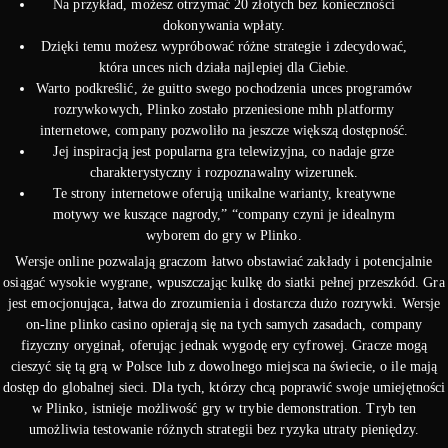
Na przykład, możesz otrzymać 20 złotych bez konieczności
dokonywania wpłaty.
Dzięki temu możesz wypróbować różne strategie i zdecydować,
która unces nich działa najlepiej dla Ciebie.
Warto podkreślić, że guitto swego pochodzenia unces programów
rozrywkowych, Plinko zostało przeniesione mhh platformy
internetowe, company pozwoliło na jeszcze większą dostępność.
Jej inspiracją jest popularna gra telewizyjna, co nadaje grze
charakterystyczny i rozpoznawalny wizerunek.
Te strony internetowe oferują unikalne warianty, kreatywne
motywy we kuszące nagrody,” “company czyni je idealnym
wyborem do gry w Plinko.
Wersje online pozwalają graczom łatwo obstawiać zakłady i potencjalnie
osiągać wysokie wygrane, wpuszczając kulkę do siatki pełnej przeszkód. Gra
jest emocjonująca, łatwa do zrozumienia i dostarcza dużo rozrywki. Wersje
on-line plinko casino opierają się na tych samych zasadach, company
fizyczny oryginał, oferując jednak wygodę ery cyfrowej. Gracze mogą
cieszyć się tą grą w Polsce lub z dowolnego miejsca na świecie, o ile mają
dostęp do globalnej sieci. Dla tych, którzy chcą poprawić swoje umiejętności
w Plinko, istnieje możliwość gry w trybie demonstration. Tryb ten
umożliwia testowanie różnych strategii bez ryzyka utraty pieniędzy.