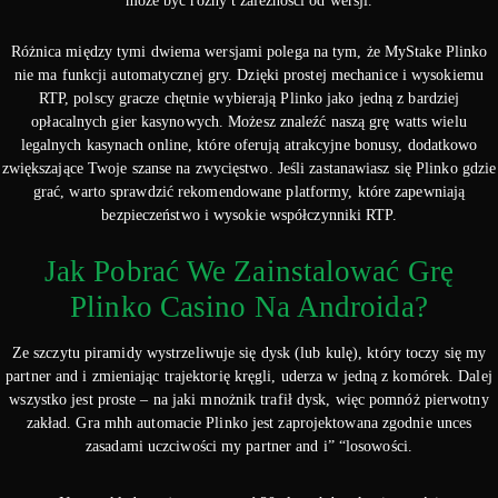
może być różny t zależności od wersji.
Różnica między tymi dwiema wersjami polega na tym, że MyStake Plinko
nie ma funkcji automatycznej gry. Dzięki prostej mechanice i wysokiemu
RTP, polscy gracze chętnie wybierają Plinko jako jedną z bardziej
opłacalnych gier kasynowych. Możesz znaleźć naszą grę watts wielu
legalnych kasynach online, które oferują atrakcyjne bonusy, dodatkowo
zwiększające Twoje szanse na zwycięstwo. Jeśli zastanawiasz się Plinko gdzie
grać, warto sprawdzić rekomendowane platformy, które zapewniają
bezpieczeństwo i wysokie współczynniki RTP.
Jak Pobrać We Zainstalować Grę
Plinko Casino Na Androida?
Ze szczytu piramidy wystrzeliwuje się dysk (lub kulę), który toczy się my
partner and i zmieniając trajektorię kręgli, uderza w jedną z komórek. Dalej
wszystko jest proste – na jaki mnożnik trafił dysk, więc pomnóż pierwotny
zakład. Gra mhh automacie Plinko jest zaprojektowana zgodnie unces
zasadami uczciwości my partner and i” “losowości.