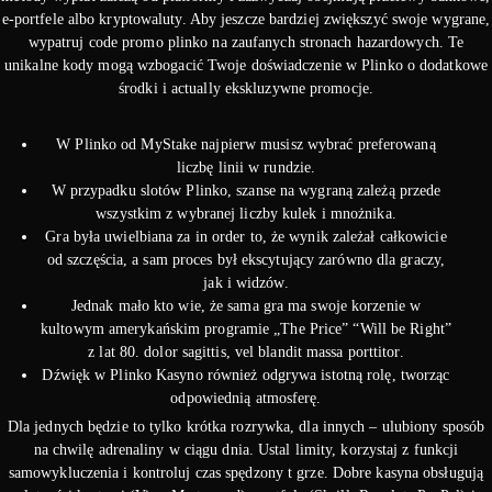
e-portfele albo kryptowaluty. Aby jeszcze bardziej zwiększyć swoje wygrane,
wypatruj code promo plinko na zaufanych stronach hazardowych. Te
unikalne kody mogą wzbogacić Twoje doświadczenie w Plinko o dodatkowe
środki i actually ekskluzywne promocje.
W Plinko od MyStake najpierw musisz wybrać preferowaną
liczbę linii w rundzie.
W przypadku slotów Plinko, szanse na wygraną zależą przede
wszystkim z wybranej liczby kulek i mnożnika.
Gra była uwielbiana za in order to, że wynik zależał całkowicie
od szczęścia, a sam proces był ekscytujący zarówno dla graczy,
jak i widzów.
Jednak mało kto wie, że sama gra ma swoje korzenie w
kultowym amerykańskim programie „The Price” “Will be Right”
z lat 80. dolor sagittis, vel blandit massa porttitor.
Dźwięk w Plinko Kasyno również odgrywa istotną rolę, tworząc
odpowiednią atmosferę.
Dla jednych będzie to tylko krótka rozrywka, dla innych – ulubiony sposób
na chwilę adrenaliny w ciągu dnia. Ustal limity, korzystaj z funkcji
samowykluczenia i kontroluj czas spędzony t grze. Dobre kasyna obsługują