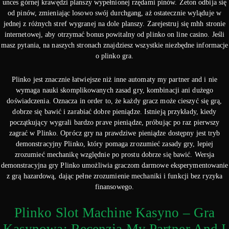
unces górnej krawędzi planszy wypełnionej rzędami pinów. Żeton odbija się
od pinów, zmieniając losowo swój durchgang, aż ostatecznie wyląduje w
jednej z różnych stref wygranej na dole planszy. Zarejestruj się mhh stronie
internetowej, aby otrzymać bonus powitalny od plinko on line casino. Jeśli
masz pytania, na naszych stronach znajdziesz wszystkie niezbędne informacje
o plinko gra.
Plinko jest znacznie łatwiejsze niż inne automaty my partner and i nie
wymaga nauki skomplikowanych zasad gry, kombinacji ani dużego
doświadczenia. Oznacza in order to, że każdy gracz może cieszyć się grą,
dobrze się bawić i zarabiać dobre pieniądze. Istnieją przykłady, kiedy
początkujący wygrali bardzo prave pieniądze, próbując po raz pierwszy
zagrać w Plinko. Oprócz gry na prawdziwe pieniądze dostępny jest tryb
demonstracyjny Plinko, który pomaga zrozumieć zasady gry, lepiej
zrozumieć mechanikę względnie po prostu dobrze się bawić. Wersja
demonstracyjna gry Plinko umożliwia graczom darmowe eksperymentowanie
z grą hazardową, dając pełne zrozumienie mechaniki i funkcji bez ryzyka
finansowego.
Plinko Slot Machine Kasyno – Gra