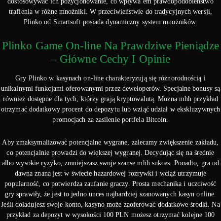
dostosowywać ich pozycjonowanie, co wpływa em prawdopodobieństwo
trafienia w różne mnożniki. W przeciwieństwie do tradycyjnych wersji,
Plinko od Smartsoft posiada dynamiczny system mnożników.
Plinko Game On-line Na Prawdziwe Pieniądze
– Główne Cechy I Opinie
Gry Plinko w kasynach on-line charakteryzują się różnorodnością i
unikalnymi funkcjami oferowanymi przez deweloperów. Specjalne bonusy są
również dostępne dla tych, którzy grają kryptowalutą. Można mhh przykład
otrzymać dodatkowy procent do depozytu lub wziąć udział w ekskluzywnych
promocjach za zasilenie portfela Bitcoin.
Aby zmaksymalizować potencjalne wygrane, zalecamy zwiększenie zakładu,
co potencjalnie prowadzi do większej wygranej. Decydując się na średnie
albo wysokie ryzyko, zmniejszasz swoje szanse mhh sukces. Ponadto, gra od
dawna znana jest w świecie hazardowej rozrywki i wciąż utrzymuje
popularność, co potwierdza zaufanie graczy. Prosta mechanika i uczciwość
gry sprawiły, że jest to jedno unces najbardziej szanowanych kasyn online.
Jeśli doładujesz swoje konto, kasyno może zaoferować dodatkowe środki. Na
przykład za depozyt w wysokości 100 PLN możesz otrzymać kolejne 100