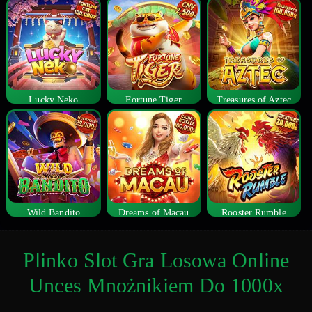
Lucky Neko
Fortune Tiger
Treasures of Aztec
Wild Bandito
Dreams of Macau
Rooster Rumble
Plinko Slot Gra Losowa Online
Unces Mnożnikiem Do 1000x