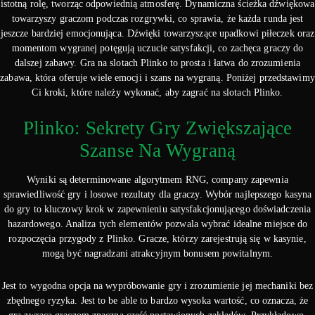
istotną rolę, tworząc odpowiednią atmosferę. Dynamiczna ścieżka dźwiękowa
towarzyszy graczom podczas rozgrywki, co sprawia, że każda runda jest
jeszcze bardziej emocjonująca. Dźwięki towarzyszące upadkowi piłeczek oraz
momentom wygranej potęgują uczucie satysfakcji, co zachęca graczy do
dalszej zabawy. Gra na slotach Plinko to prosta i łatwa do zrozumienia
zabawa, która oferuje wiele emocji i szans na wygraną. Poniżej przedstawimy
Ci kroki, które należy wykonać, aby zagrać na slotach Plinko.
Plinko: Sekrety Gry Zwiększające
Szanse Na Wygraną
Wyniki są determinowane algorytmem RNG, company zapewnia
sprawiedliwość gry i losowe rezultaty dla graczy. Wybór najlepszego kasyna
do gry to kluczowy krok w zapewnieniu satysfakcjonującego doświadczenia
hazardowego. Analiza tych elementów pozwala wybrać idealne miejsce do
rozpoczęcia przygody z Plinko. Gracze, którzy zarejestrują się w kasynie,
mogą być nagradzani atrakcyjnym bonusem powitalnym.
Jest to wygodna opcja na wypróbowanie gry i zrozumienie jej mechaniki bez
zbędnego ryzyka. Jest to be able to bardzo wysoka wartość, co oznacza, że