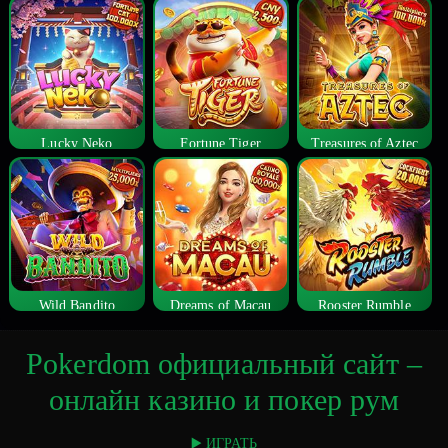
Lucky Neko
Fortune Tiger
Treasures of Aztec
Wild Bandito
Dreams of Macau
Rooster Rumble
Pokerdom официальный сайт –
онлайн казино и покер рум
▶️ ИГРАТЬ