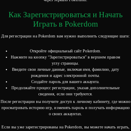
Как Зарегистрироваться и Начать
Играть в Pokerdom
Для регистрации на Pokerdom вам нужно выполнить следующие шаги:
Откройте официальный сайт Pokerdom.
Нажмите на кнопку “Зарегистрироваться” в верхнем правом
углу страницы.
Введите свои личные данные, включая имя, фамилию, дату
рождения и адрес электронной почты.
Создайте пароль для вашего аккаунта.
Продолжайте процесс регистрации, указав дополнительные
сведения, если они требуются.
После регистрации вы получите доступ к личному кабинету, где можно
просматривать историю игр, изменять пароль и получать информацию
о своих аккаунтах.
Если вы уже зарегистрированы на Pokerdom, вы можете начать играть,