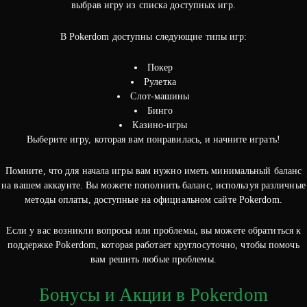
выбрав игру из списка доступных игр.
В Pokerdom доступны следующие типы игр:
Покер
Рулетка
Слот-машины
Бинго
Казино-игры
Выберите игру, которая вам понравилась, и начните играть!
Помните, что для начала игры вам нужно иметь минимальный баланс
на вашем аккаунте. Вы можете пополнить баланс, используя различные
методы оплаты, доступные на официальном сайте Pokerdom.
Если у вас возникли вопросы или проблемы, вы можете обратиться к
поддержке Pokerdom, которая работает круглосуточно, чтобы помочь
вам решить любые проблемы.
Бонусы и Акции в Pokerdom