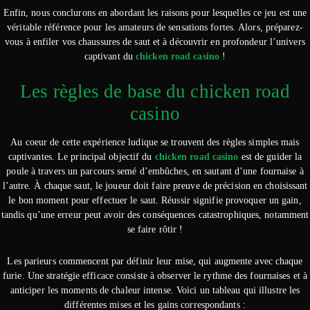
Enfin, nous conclurons en abordant les raisons pour lesquelles ce jeu est une
véritable référence pour les amateurs de sensations fortes. Alors, préparez-
vous à enfiler vos chaussures de saut et à découvrir en profondeur l’univers
captivant du
chicken road casino
!
Les règles de base du chicken road
casino
Au coeur de cette expérience ludique se trouvent des règles simples mais
captivantes. Le principal objectif du
chicken road casino
est de guider la
poule à travers un parcours semé d’embûches, en sautant d’une fournaise à
l’autre. À chaque saut, le joueur doit faire preuve de précision en choisissant
le bon moment pour effectuer le saut. Réussir signifie provoquer un gain,
tandis qu’une erreur peut avoir des conséquences catastrophiques, notamment
se faire rôtir !
Les parieurs commencent par définir leur mise, qui augmente avec chaque
furie. Une stratégie efficace consiste à observer le rythme des fournaises et à
anticiper les moments de chaleur intense. Voici un tableau qui illustre les
différentes mises et les gains correspondants :