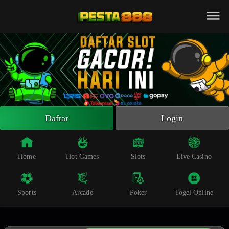
Beranda
Slot Online
Live Casino
Sportsbook
Arcade
Togel Online
Daftar
Login
Poker
Whatsapp
Home
Hot Games
Slots
Live Casino
Telegram
Sports
Arcade
Poker
Togel Online
Livechat