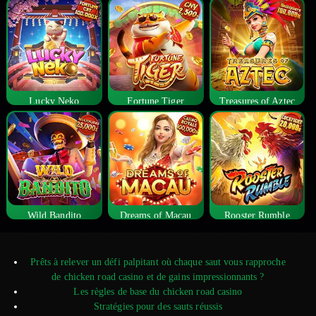
Lucky Neko
Fortune Tiger
Treasures of Aztec
Wild Bandito
Dreams of Macau
Rooster Rumble
Prêts à relever un défi palpitant où chaque saut vous rapproche
de chicken road casino et de gains impressionnants ?
Les règles de base du chicken road casino
Stratégies pour des sauts réussis