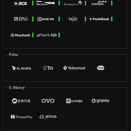
Pulsa
E-Money