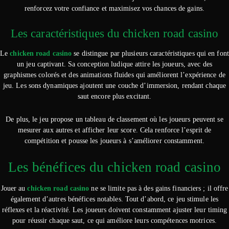
renforcez votre confiance et maximisez vos chances de gains.
Les caractéristiques du chicken road casino
Le
chicken road casino
se distingue par plusieurs caractéristiques qui en font
un jeu captivant. Sa conception ludique attire les joueurs, avec des
graphismes colorés et des animations fluides qui améliorent l’expérience de
jeu. Les sons dynamiques ajoutent une couche d’immersion, rendant chaque
saut encore plus excitant.
De plus, le jeu propose un tableau de classement où les joueurs peuvent se
mesurer aux autres et afficher leur score. Cela renforce l’esprit de
compétition et pousse les joueurs à s’améliorer constamment.
Les bénéfices du chicken road casino
Jouer au
chicken road casino
ne se limite pas à des gains financiers ; il offre
également d’autres bénéfices notables. Tout d’abord, ce jeu stimule les
réflexes et la réactivité. Les joueurs doivent constamment ajuster leur timing
pour réussir chaque saut, ce qui améliore leurs compétences motrices.