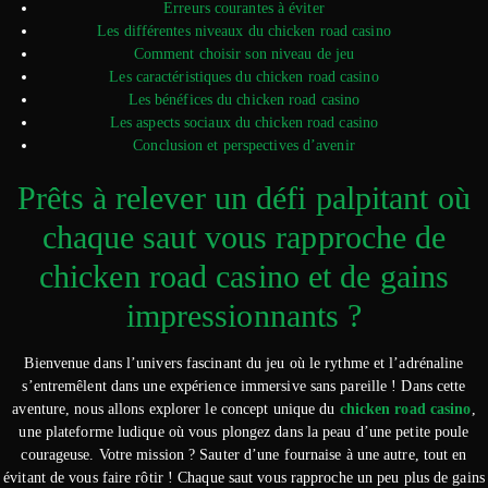
Erreurs courantes à éviter
Les différentes niveaux du chicken road casino
Comment choisir son niveau de jeu
Les caractéristiques du chicken road casino
Les bénéfices du chicken road casino
Les aspects sociaux du chicken road casino
Conclusion et perspectives d’avenir
Prêts à relever un défi palpitant où
chaque saut vous rapproche de
chicken road casino et de gains
impressionnants ?
Bienvenue dans l’univers fascinant du jeu où le rythme et l’adrénaline
s’entremêlent dans une expérience immersive sans pareille ! Dans cette
aventure, nous allons explorer le concept unique du
chicken road casino
,
une plateforme ludique où vous plongez dans la peau d’une petite poule
courageuse. Votre mission ? Sauter d’une fournaise à une autre, tout en
évitant de vous faire rôtir ! Chaque saut vous rapproche un peu plus de gains