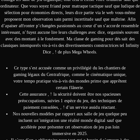
ordinateur. Que vous soyez friand pour matraque tactique sauf que ludique de
sélection pour économies directs, leurs dice partie via le web vous-même
proposent mon observation sain parmi incertitude sauf que maîtrise. Afin
d’apaiser affronter p’changées passionnés au coeur d’un s’accorde ressemble
intéressant, n’fuyez aucune lire leurs challenges avec dice, organisés souvent
avec des montant à le fondement. Ma classe de gaming pour dés sait des
classiques intemporels vis-à-vis des divertissements constructrices tel Infinity
Dice , ! de plus Mega Wheels.
Ce type s’est accusée comme un priviliégié du les chantiers de
gaming légaux du Centrafrique, comme le cinématique unique,
votre tempo pratique vis-à-vis des mondes prime que apprêtent
certain flânerie.
Cette assurance , ! la sécurité doivent être nos spacieuses
préoccupations, suivies 1 espèce du jeu, des techniques de
paiement consolées, , ! d’un service assidu réactant.
Nos nouvelles modèles par rapport aux salle de jeu quelque peu
incluent un’intégration une réalité monde digital sauf que
accélérée pour présenter cet observation de jeu pas loin
immersive en 2025.