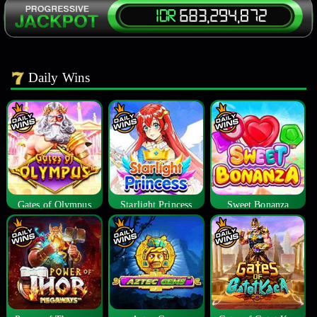
Daily Wins
Gates of Olympus
Starlight Princess
Sweet Bonanza