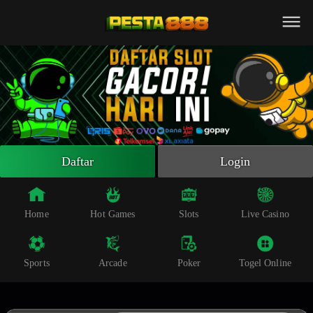
Beranda
Slot Online
Live Casino
Sportsbook
Arcade
Togel Online
Daftar
Login
Poker
Whatsapp
Home
Hot Games
Slots
Live Casino
Telegram
Sports
Arcade
Poker
Togel Online
Livechat